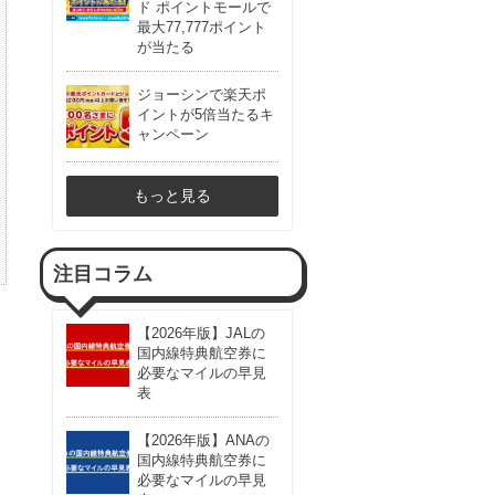
ド ポイントモールで
最大77,777ポイント
が当たる
ジョーシンで楽天ポ
イントが5倍当たるキ
ャンペーン
もっと見る
注目コラム
【2026年版】JALの
国内線特典航空券に
必要なマイルの早見
表
【2026年版】ANAの
国内線特典航空券に
必要なマイルの早見