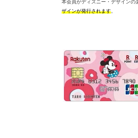
本会員がディズニー・デザインの
ザインが発行されます
。