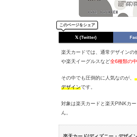
このページをシェア
𝕏 (Twitter)
Fa
楽天カードでは、通常デザインの
や楽天イーグルスなど
全6種類の
その中でも圧倒的に人気なのが、
デザイン
です。
対象は楽天カードと楽天PINKカ
ん。
楽天カード(ディズニー・デザイン