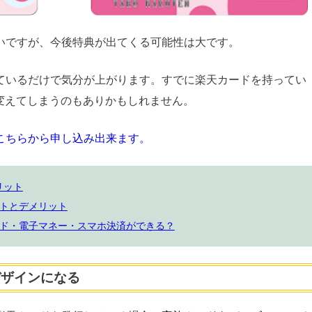
いですが、今後特典が出てくる可能性は大です。
ているだけで気分が上がります。すでに楽天カードを持ってい
変えてしまうのもありかもしれません。
こちらから申し込み出来ます。
リット
トとデメリット
ド・電子マネー・スマホ決済ができる？
デザインになる