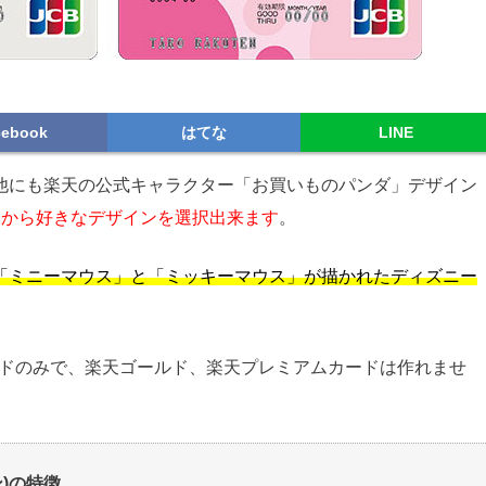
cebook
はてな
LINE
他にも楽天の公式キャラクター「お買いものパンダ」デザイン
中から好きなデザインを選択出来ます
。
「ミニーマウス」と「ミッキーマウス」が描かれたディズニー
ードのみで、楽天ゴールド、楽天プレミアムカードは作れませ
)の特徴