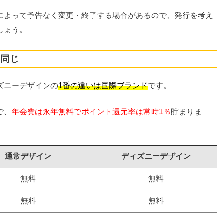
によって予告なく変更・終了する場合があるので、発行を考え
しょう。
と同じ
ズニーデザインの
1番の違いは国際ブランド
です。
で、
年会費は永年無料でポイント還元率は常時1％
貯まりま
通常デザイン
ディズニーデザイン
無料
無料
無料
無料