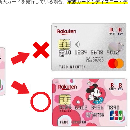
楽天カードを発行している場合、
家族カードもディズニー・デ