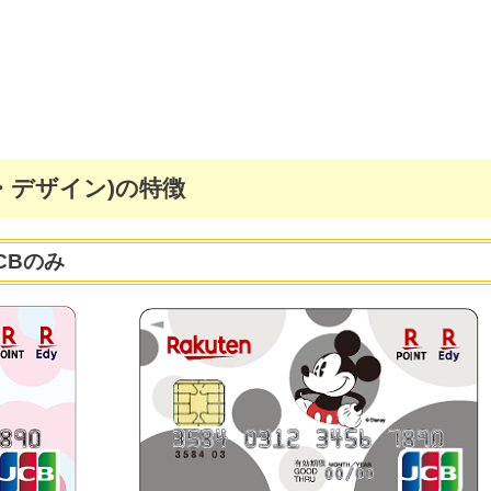
・デザイン)の特徴
CBのみ