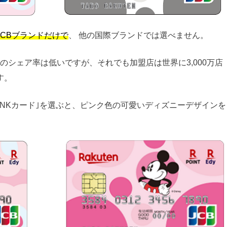
CBブランドだけで
、 他の国際ブランドでは選べません。
ると世界のシェア率は低いですが、それでも加盟店は世界に3,000万店
す。
INKカード｣を選ぶと、ピンク色の可愛いディズニーデザインを