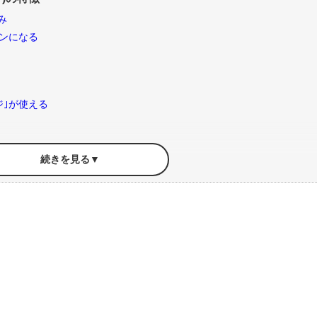
み
ンになる
ンジ｣が使える