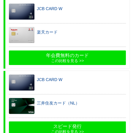
JCB CARD W
楽天カード
年会費無料のカード
この比較を見る
JCB CARD W
三井住友カード（NL）
スピード発行
この比較を見る