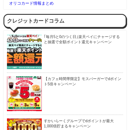
オリコカード情報まとめ
クレジットカードコラム
｢毎月5と0のつく日｣楽天ペイにチャージする
と抽選で全額ポイント還元キャンペーン
【カフェ時間帯限定】モスバーガーでdポイン
ト5倍キャンペーン
すかいらーくグループでdポイントが最大
1,000倍貯まるキャンペーン