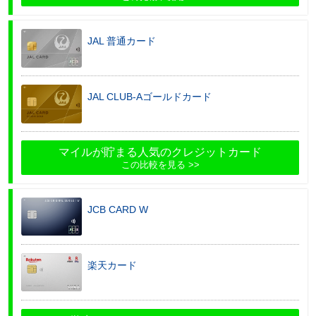
JAL 普通カード
JAL CLUB-Aゴールドカード
マイルが貯まる人気のクレジットカード
この比較を見る
JCB CARD W
楽天カード