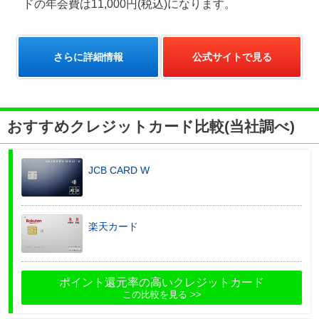
ドの年会費は11,000円(税込)になります。
さらに詳細情報
公式サイトで見る
おすすめクレジットカード比較(当社調べ)
JCB CARD W
楽天カード
ポイント還元率の高いクレジットカード
この比較を見る