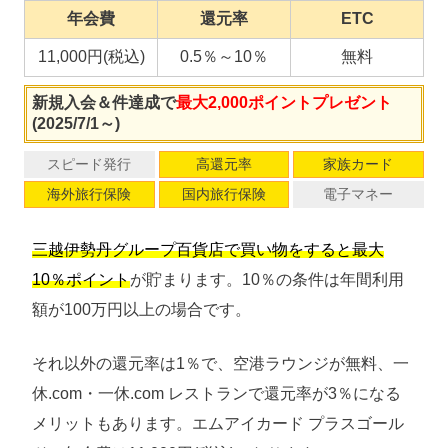
年会費
還元率
ETC
11,000円(税込)
0.5％～10％
無料
新規入会＆件達成で
最大2,000ポイントプレゼント
(2025/7/1～)
スピード発行
高還元率
家族カード
海外旅行保険
国内旅行保険
電子マネー
三越伊勢丹グループ百貨店で買い物をすると最大
10％ポイント
が貯まります。10％の条件は年間利用
額が100万円以上の場合です。
それ以外の還元率は1％で、空港ラウンジが無料、一
休.com・一休.com レストランで還元率が3％になる
メリットもあります。エムアイカード プラスゴール