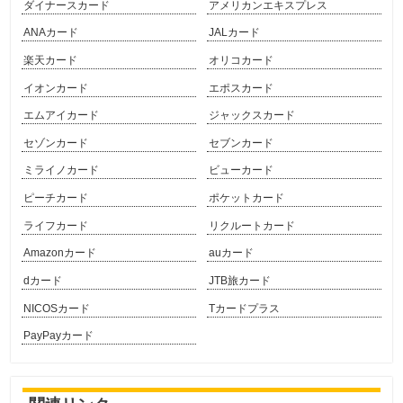
ダイナースカード
アメリカンエキスプレス
ANAカード
JALカード
楽天カード
オリコカード
イオンカード
エポスカード
エムアイカード
ジャックスカード
セゾンカード
セブンカード
ミライノカード
ビューカード
ピーチカード
ポケットカード
ライフカード
リクルートカード
Amazonカード
auカード
dカード
JTB旅カード
NICOSカード
Tカードプラス
PayPayカード