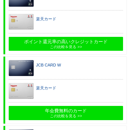
楽天カード
ポイント還元率の高いクレジットカード
この比較を見る
JCB CARD W
楽天カード
年会費無料のカード
この比較を見る