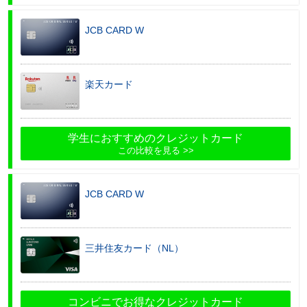
JCB CARD W
楽天カード
学生におすすめのクレジットカード
この比較を見る
JCB CARD W
三井住友カード（NL）
コンビニでお得なクレジットカード