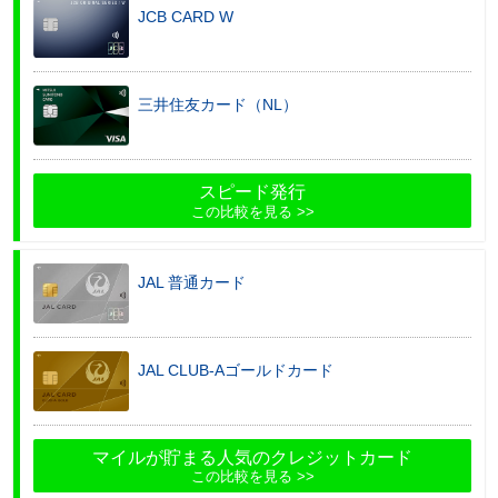
JCB CARD W
三井住友カード（NL）
スピード発行
この比較を見る
JAL 普通カード
JAL CLUB-Aゴールドカード
マイルが貯まる人気のクレジットカード
この比較を見る