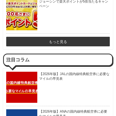
ジョーシンで楽天ポイントが5倍当たるキャン
ペーン
もっと見る
注目コラム
【2026年版】JALの国内線特典航空券に必要な
マイルの早見表
【2026年版】ANAの国内線特典航空券に必要