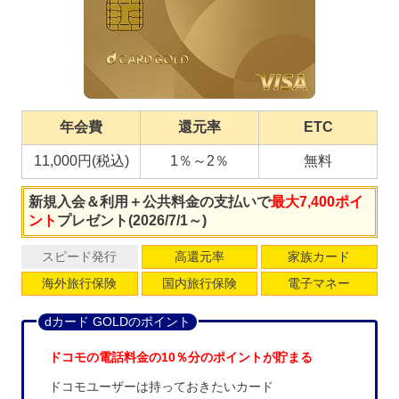
年会費
還元率
ETC
11,000円(税込)
1％～2％
無料
新規入会＆利用＋公共料金の支払いで
最大7,400ポイ
ント
プレゼント(2026/7/1～)
スピード発行
高還元率
家族カード
海外旅行保険
国内旅行保険
電子マネー
dカード GOLDのポイント
ドコモの電話料金の10％分のポイントが貯まる
ドコモユーザーは持っておきたいカード