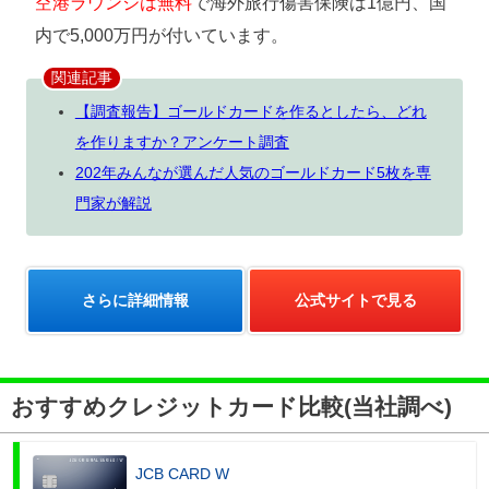
空港ラウンジは無料
で海外旅行傷害保険は1億円、国
内で5,000万円が付いています。
関連記事
【調査報告】ゴールドカードを作るとしたら、どれ
を作りますか？アンケート調査
202年みんなが選んだ人気のゴールドカード5枚を専
門家が解説
さらに詳細情報
公式サイトで見る
おすすめクレジットカード比較(当社調べ)
JCB CARD W