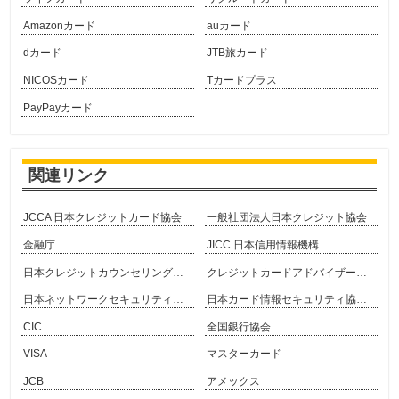
Amazonカード
auカード
dカード
JTB旅カード
NICOSカード
Tカードプラス
PayPayカード
関連リンク
JCCA 日本クレジットカード協会
一般社団法人日本クレジット協会
金融庁
JICC 日本信用情報機構
日本クレジットカウンセリング協会
クレジットカードアドバイザー協会
日本ネットワークセキュリティ協会
日本カード情報セキュリティ協議会
CIC
全国銀行協会
VISA
マスターカード
JCB
アメックス