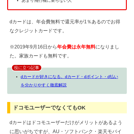
あまり飛行機に乗らない人
dカードは、年会費無料で還元率が1％あるのでお得
なクレジットカードです。
※2019年9月16日から
年会費は永年無料
になりまし
た。家族カードも無料です。
役に立つ記事
dカードが好きになる。dカード・dポイント・d払い
を分かりやすく徹底解説
ドコモユーザーでなくてもOK
dカードはドコモユーザーだけがメリットがあるよう
に思いがちですが、AU・ソフトバンク・楽天モバイ