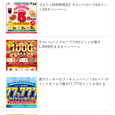
【カフェ時間帯限定】モスバーガーでdポイン
ト5倍キャンペーン
すかいらーくグループでdポイントが最大
1,000倍貯まるキャンペーン
夏のラッキーセブンキャンペーン！dカード ポ
イントモールで最大77,777ポイントが当たる