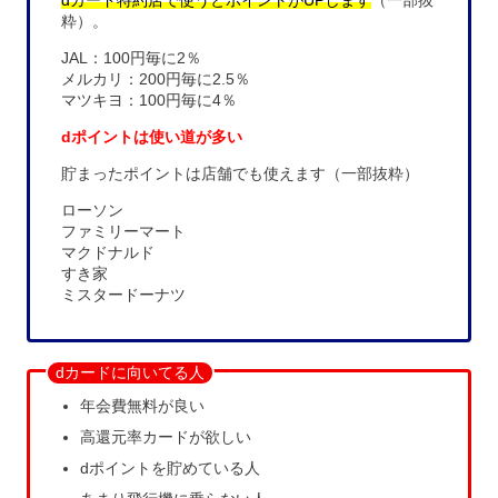
dカード特約店で使うとポイントがUPします
（一部抜
粋）。
JAL：100円毎に2％
メルカリ：200円毎に2.5％
マツキヨ：100円毎に4％
dポイントは使い道が多い
貯まったポイントは店舗でも使えます（一部抜粋）
ローソン
ファミリーマート
マクドナルド
すき家
ミスタードーナツ
dカードに向いてる人
年会費無料が良い
高還元率カードが欲しい
dポイントを貯めている人