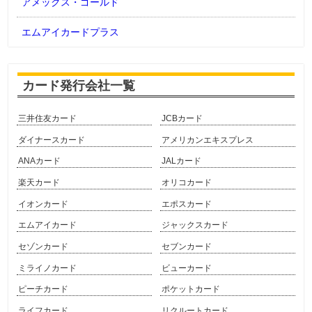
アメックス・ゴールド
エムアイカードプラス
カード発行会社一覧
三井住友カード
JCBカード
ダイナースカード
アメリカンエキスプレス
ANAカード
JALカード
楽天カード
オリコカード
イオンカード
エポスカード
エムアイカード
ジャックスカード
セゾンカード
セブンカード
ミライノカード
ビューカード
ピーチカード
ポケットカード
ライフカード
リクルートカード