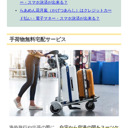
ー・スマホ決済が出来る？
らあめん花月嵐（かげつあらし）はクレジットカー
ド払い・電子マネー・スマホ決済が出来る？
手荷物無料宅配サービス
海外旅行や出張の際に、
自宅から空港の間をスーツケ