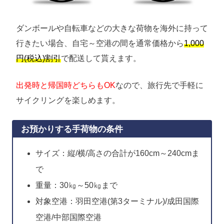
ダンボールや自転車などの大きな荷物を海外に持って
行きたい場合、自宅～空港の間を通常価格から
1,000
円(税込)割引
で配送して貰えます。
出発時と帰国時どちらもOK
なので、旅行先で手軽に
サイクリングを楽しめます。
お預かりする手荷物の条件
サイズ：縦/横/高さの合計が160cm～240cmま
で
重量：30㎏～50㎏まで
対象空港：羽田空港(第3ターミナル)/成田国際
空港/中部国際空港