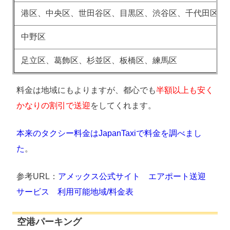
港区、中央区、世田谷区、目黒区、渋谷区、千代田区、
中野区
足立区、葛飾区、杉並区、板橋区、練馬区
料金は地域にもよりますが、都心でも
半額以上も安く
かなりの割引で送迎
をしてくれます。
本来のタクシー料金はJapanTaxiで料金を調べまし
た
。
参考URL：
アメックス公式サイト エアポート送迎
サービス 利用可能地域/料金表
空港パーキング