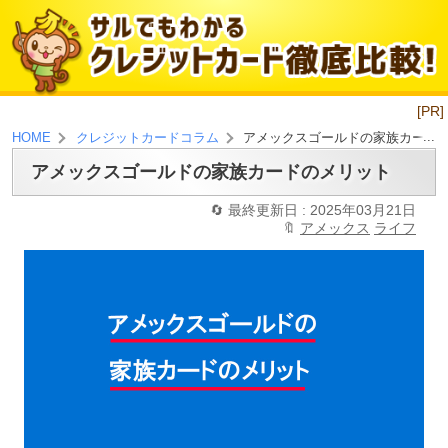
[PR]
アメックスゴールドの家族カード
HOME
クレジットカードコラム
アメックスゴールドの家族カードのメリット
最終更新日 : 2025年03月21日
アメックス
ライフ