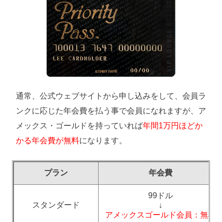
通常、公式ウェブサイトから申し込みをして、会員ラ
ンクに応じた年会費を払う事で会員になれますが、ア
メックス・ゴールドを持っていれば
年間1万円ほどか
かる年会費が無料
になります。
プラン
年会費
99ドル
スタンダード
↓
アメックスゴールド会員：無料