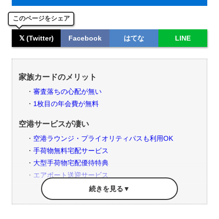
このページをシェア
𝕏 (Twitter)
Facebook
はてな
LINE
家族カードのメリット
審査落ちの心配が無い
1枚目の年会費が無料
空港サービスが凄い
空港ラウンジ・プライオリティパスも利用OK
手荷物無料宅配サービス
大型手荷物宅配優待特典
エアポート送迎サービス
空港パーキング
無料ポーターサービス
空港クロークサービス