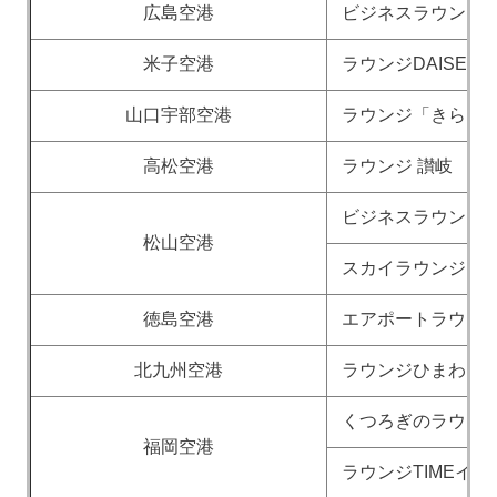
広島空港
ビジネスラウンジ
米子空港
ラウンジDAISEN
山口宇部空港
ラウンジ「きらら
高松空港
ラウンジ 讃岐
ビジネスラウンジ
松山空港
スカイラウンジ
徳島空港
エアポートラウン
北九州空港
ラウンジひまわり
くつろぎのラウンジT
福岡空港
ラウンジTIMEイ