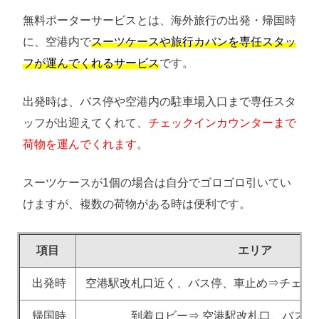
無料ポーターサービスとは、海外旅行の出発・帰国時
に、空港内で
スーツケースや旅行カバンを専任スタッ
フが運んでくれるサービス
です。
出発時は、バス停や空港内の駐車場入口まで専任スタ
ッフが出迎えてくれて、
チェックインカウンターまで
荷物を運んでくれます
。
スーツケースが1個の場合は自分でゴロゴロ引いてい
けますが、複数の荷物がある時は便利です。
項目
エリア
出発時
空港駅改札口近く、バス停、車止め⇒チェッ
帰国時
到着ロビー⇒ 空港駅改札口、バス停