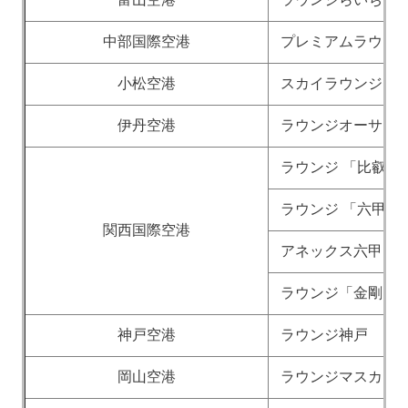
中部国際空港
プレミアムラウン
小松空港
スカイラウンジ白
伊丹空港
ラウンジオーサカ
ラウンジ 「比叡」
ラウンジ 「六甲」
関西国際空港
アネックス六甲
ラウンジ「金剛」
神戸空港
ラウンジ神戸
岡山空港
ラウンジマスカッ