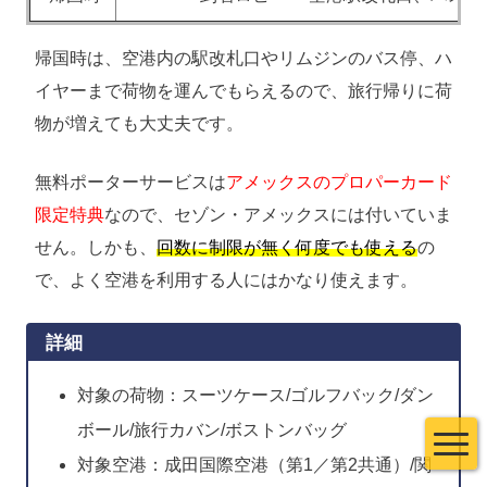
帰国時は、空港内の駅改札口やリムジンのバス停、ハ
イヤーまで荷物を運んでもらえるので、旅行帰りに荷
物が増えても大丈夫です。
無料ポーターサービスは
アメックスのプロパーカード
限定特典
なので、セゾン・アメックスには付いていま
せん。しかも、
回数に制限が無く何度でも使える
の
で、よく空港を利用する人にはかなり使えます。
詳細
対象の荷物：スーツケース/ゴルフバック/ダン
ボール/旅行カバン/ボストンバッグ
対象空港：成田国際空港（第1／第2共通）/関