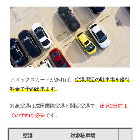
アメックスカードがあれば、
空港周辺の駐車場を優待
料金で予約出来ます
。
対象空港は成田国際空港と関西空港で、
出発2日前ま
での予約が必要
です。
空港
対象駐車場