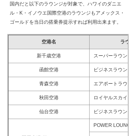
国内だと以下のラウンジが対象で、ハワイのダニエ
ル・K・イノウエ国際空港のラウンジもアメックス・
ゴールドを当日の搭乗券提示すれば利用出来ます。
空港名
ラウン
新千歳空港
スーパーラウンジ
函館空港
ビジネスラウンジ『A 
青森空港
エアポートラウン
秋田空港
ロイヤルスカイ
仙台空港
ビジネスラウンジ
POWER LOUNGE 