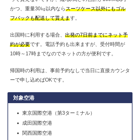
かつ、重量30㎏以内なら
スーツケース以外にもゴル
フバックも配送して貰えま
す。
出国時に利用する場合、
出発の7日前までにネット予
約が必要
です。電話予約も出来ますが、受付時間が
10時～17時までなのでネットの方が便利です。
帰国時の利用は、事前予約なしで当日に直接カウンタ
ーで申し込めばOKです。
対象空港
東京国際空港（第3ターミナル）
成田国際空港
関西国際空港