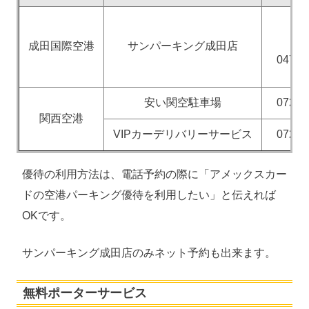
（
成田国際空港
サンパーキング成田店
0476
安い関空駐車場
072-
関西空港
VIPカーデリバリーサービス
072-
優待の利用方法は、電話予約の際に「アメックスカー
ドの空港パーキング優待を利用したい」と伝えれば
OKです。
サンパーキング成田店のみネット予約も出来ます。
無料ポーターサービス