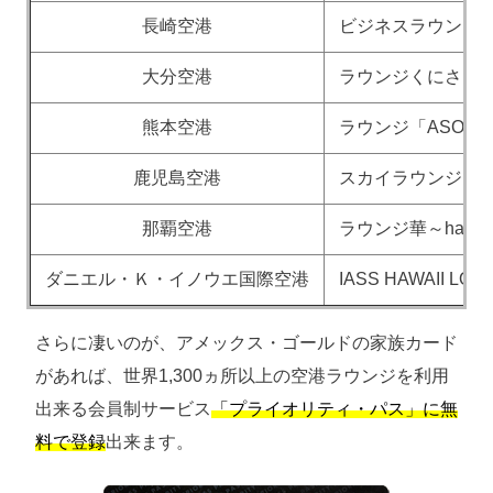
長崎空港
ビジネスラウンジ
大分空港
ラウンジくにさき
熊本空港
ラウンジ「ASO」
鹿児島空港
スカイラウンジ 菜
那覇空港
ラウンジ華～hana
ダニエル・Ｋ・イノウエ国際空港
IASS HAWAII LOU
さらに凄いのが、アメックス・ゴールドの家族カード
があれば、世界1,300ヵ所以上の空港ラウンジを利用
出来る会員制サービス
「プライオリティ・パス」に無
料で登録
出来ます。