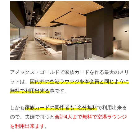
アメックス・ゴールドで家族カードを作る最大のメリ
ットは、
国内外の空港ラウンジを本会員と同じように
無料で利用出来る
事です。
しかも
家族カードの同伴者も1名分無料
で利用出来る
ので、夫婦で持つと
合計4人まで無料で空港ラウンジ
を利用出来ます
。