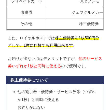
プリペイドカード
JCBプレモ
食事券
ジェフグルメカード
その他
株主優待券
また、ロイヤルホストでは
株主優待券を1枚500円分
として、1度に何枚でも利用出来ます
。
お釣りが出ない点はデメリットですが、
他のサービス
券いずれか1枚と同時に使える
ので便利です。
株主優待券について
他の割引券・優待券・サービス券等（いずれ
か1枚）と同時に使える
お釣りが出ない