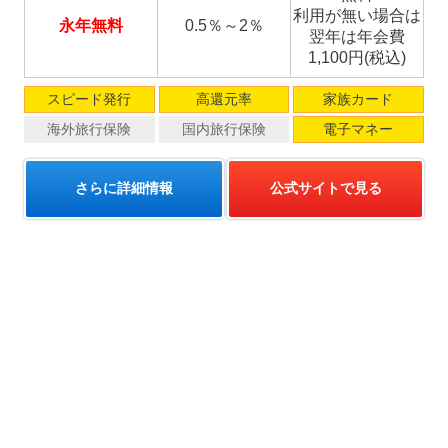
利用が無い場合は
永年無料
0.5％～2％
翌年は年会費
1,100円(税込)
スピード発行
高還元率
家族カード
海外旅行保険
国内旅行保険
電子マネー
さらに詳細情報
公式サイトで見る