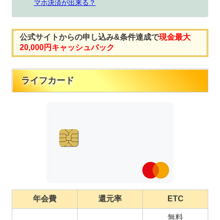
マホ決済が出来る？
公式サイトからの申し込み&条件達成で
現金最大
20,000円キャッシュバック
ライフカード
年会費
還元率
ETC
無料