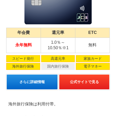
年会費
還元率
ETC
1.0％～
永年無料
無料
10.50％※1
スピード発行
高還元率
家族カード
海外旅行保険
国内旅行保険
電子マネー
さらに詳細情報
公式サイトで見る
海外旅行保険は利用付帯。