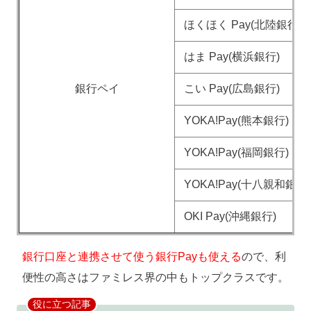
ほくほく Pay(北陸銀行)
はま Pay(横浜銀行)
銀行ペイ
こい Pay(広島銀行)
YOKA!Pay(熊本銀行)
YOKA!Pay(福岡銀行)
YOKA!Pay(十八親和銀行)
OKI Pay(沖縄銀行)
銀行口座と連携させて使う銀行Payも使える
ので、利
便性の高さはファミレス界の中もトップクラスです。
役に立つ記事