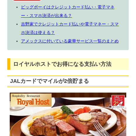
ビッグボーイはクレジットカード払い・電子マネ
ー・スマホ決済が出来る？
吉野家でクレジットカード払いや電子マネー・スマ
ホ決済は使える？
アメックスに付いている豪華サービス一覧のまとめ
ロイヤルホストでお得になる支払い方法
JALカードでマイルが2倍貯まる