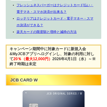
フレッシュネスバーガーはクレジットカード払い・
電子マネ・スマホ決済が出来る？
ロッテリアはクレジットカード・電子マネー・スマ
ホ決済ができる？
楽天カードの限度額と増枠と減枠の方法
キャンペーン期間中に対象カードに新規入会
&MyJCBアプリへログインし、対象の利用に対し
て
20％（最大12,000円）
2026年4月1日（水）～※
終了時期は未定
JCB CARD W