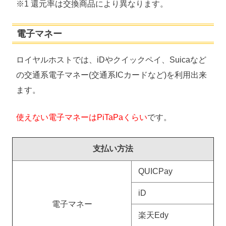
※1 還元率は交換商品により異なります。
電子マネー
ロイヤルホストでは、iDやクイックペイ、Suicaなど
の交通系電子マネー(交通系ICカードなど)を利用出来
ます。
使えない電子マネーはPiTaPaくらい
です。
支払い方法
QUICPay
iD
電子マネー
楽天Edy