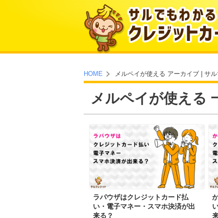
メルペイが使える アーカイブ | 
HOME
メルペイが使える 
ラパウザはクレジットカード払
い・電子マネー・スマホ決済が出
来る？