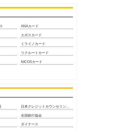
ス
ANAカード
エポスカード
ミライノカード
リクルートカード
NICOSカード
構
日本クレジットカウンセリング協会
全国銀行協会
ダイナース