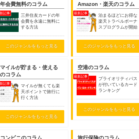
年会費無料のコラム
Amazon・楽天のコラム
三井住友カードの年
泊まるほどにお得な
会費を永遠に無料に
楽天トラベルボーナ
する方法
スプログラムが開始
このジャンルをもっと見る
このジャンルをもっと見る
マイルが貯まる・使える
空港のコラム
のコラム
プライオリティパス
が付いているカード
マイルが無くても楽
ランキング
天ポイントで旅行に
行く方法
このジャンルをもっと見る
このジャンルをもっと見る
コンビニのコラム
旅行保険のコラム