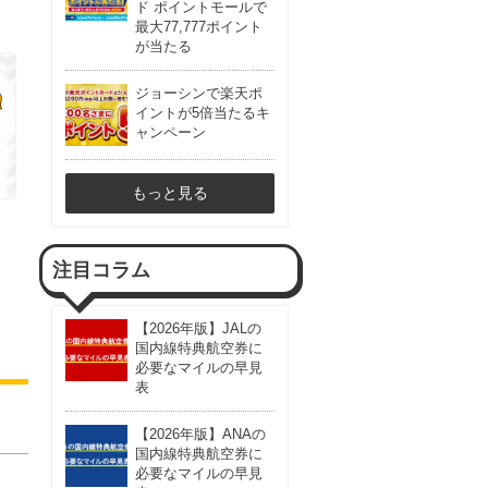
ド ポイントモールで
最大77,777ポイント
が当たる
ジョーシンで楽天ポ
イントが5倍当たるキ
ャンペーン
もっと見る
注目コラム
【2026年版】JALの
国内線特典航空券に
必要なマイルの早見
表
【2026年版】ANAの
国内線特典航空券に
必要なマイルの早見