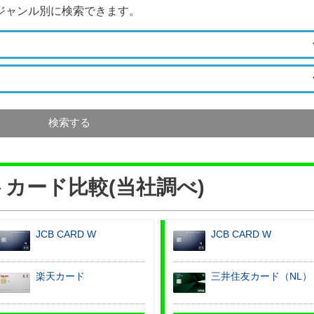
ジャンル別に検索できます。
検索する
カード比較(当社調べ)
JCB CARD W
JCB CARD W
楽天カード
三井住友カード（NL）