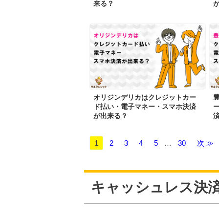
来る？
オリジンデリカはクレジットカー
ド払い・電子マネー・スマホ決済
が出来る？
1
2
3
4
5
…
30
次 ≫
キャッシュレス決