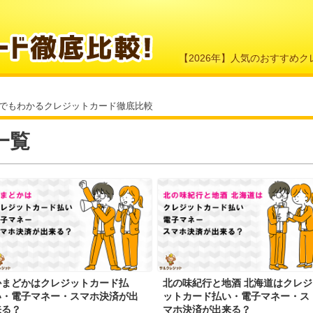
【2026年】人気のおすすめ
サルでもわかるクレジットカード徹底比較
一覧
かまどかはクレジットカード払
北の味紀行と地酒 北海道はクレジ
い・電子マネー・スマホ決済が出
ットカード払い・電子マネー・ス
来る？
マホ決済が出来る？