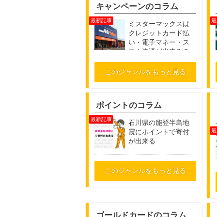
キャンペーンのコラム
ミスターマックスは
クレジットカード払
い・電子マネー・ス
マホ決済が出来る？
このジャンルをもっと見る
ポイントのコラム
石川県の能登半島地
震にポイントで寄付
が出来る
このジャンルをもっと見る
ゴールドカードのコラム