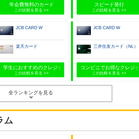
カード
年会費無料のカード
スピード発行
この比較を見る
この比較を見る
JCB CARD W
JCB CARD W
楽天カード
三井住友カード（NL）
カード
学生におすすめのクレジットカード
コンビニでお得なクレジ
この比較を見る
この比較を見る
全ランキングを見る
ラム