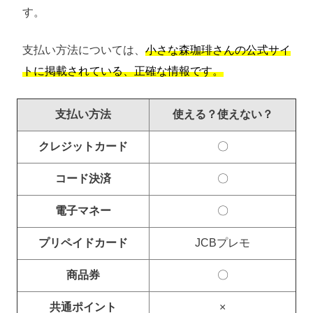
す。
支払い方法については、
小さな森珈琲さんの公式サイ
トに掲載されている、正確な情報です。
支払い方法
使える？使えない？
クレジットカード
〇
コード決済
〇
電子マネー
〇
プリペイドカード
JCBプレモ
商品券
〇
共通ポイント
×