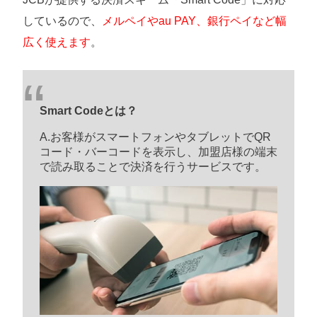
しているので、
メルペイやau PAY、銀行ペイなど幅
広く使えます
。
Smart Codeとは？
A.お客様がスマートフォンやタブレットでQR
コード・バーコードを表示し、加盟店様の端末
で読み取ることで決済を行うサービスです。