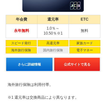
年会費
還元率
ETC
1.0％～
永年無料
無料
10.50％※1
スピード発行
高還元率
家族カード
海外旅行保険
国内旅行保険
電子マネー
さらに詳細情報
公式サイトで見る
海外旅行保険は利用付帯。
※1 還元率は交換商品により異なります。