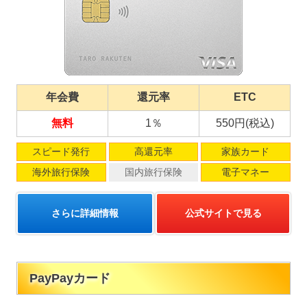
年会費
還元率
ETC
無料
1％
550円(税込)
スピード発行
高還元率
家族カード
海外旅行保険
国内旅行保険
電子マネー
さらに詳細情報
公式サイトで見る
PayPayカード