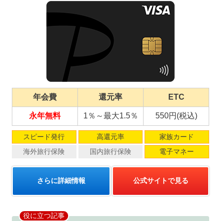
年会費
還元率
ETC
永年無料
1％～最大1.5％
550円(税込)
スピード発行
高還元率
家族カード
海外旅行保険
国内旅行保険
電子マネー
さらに詳細情報
公式サイトで見る
役に立つ記事