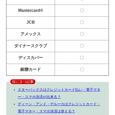
Mastercard®
〇
JCB
〇
アメックス
〇
ダイナースクラブ
〇
ディスカバー
〇
銀聯カード
〇
役に立つ記事
スターバックスはクレジットカード払い・電子マネ
ー・スマホ決済が出来る？
ディーン・アンド・デルーカはクレジットカード・
電子マネー・スマホ決済は使える？