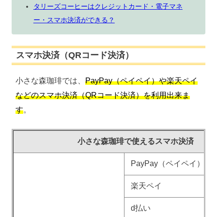
タリーズコーヒーはクレジットカード・電子マネ
ー・スマホ決済ができる？
スマホ決済（QRコード決済）
小さな森珈琲では、
PayPay（ペイペイ）や楽天ペイ
などのスマホ決済（QRコード決済）を利用出来ま
す
。
小さな森珈琲で使えるスマホ決済
PayPay（ペイペイ）
楽天ペイ
d払い