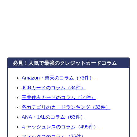
必見！人気で最強のクレジットカードコラム
Amazon・楽天のコラム（73件）
JCBカードのコラム（34件）
三井住友カードのコラム（14件）
各カテゴリのカードランキング（33件）
ANA・JALのコラム（63件）
キャッシュレスのコラム（495件）
アメックスのコラム（26件）