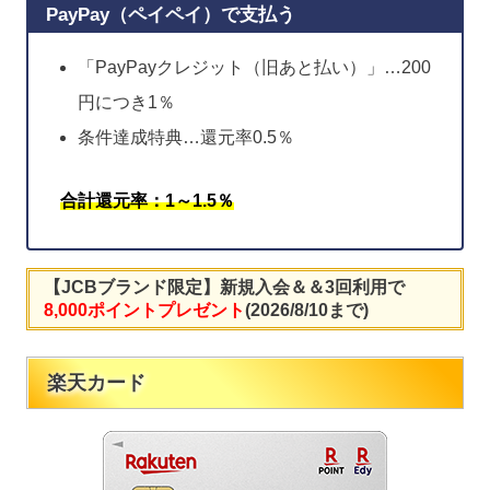
PayPay（ペイペイ）で支払う
「PayPayクレジット（旧あと払い）」…200
円につき1％
条件達成特典…還元率0.5％
合計還元率：1～1.5％
【JCBブランド限定】新規入会＆＆3回利用で
8,000ポイントプレゼント
(2026/8/10まで)
楽天カード