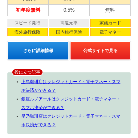
初年度無料
0.5%
無料
スピード発行
高還元率
家族カード
海外旅行保険
国内旅行保険
電子マネー
さらに詳細情報
公式サイトで見る
役に立つ記事
上島珈琲店はクレジットカード・電子マネー・スマ
ホ決済ができる？
銀座ルノアールはクレジットカード・電子マネー・
スマホ決済ができる？
星乃珈琲店はクレジットカード・電子マネー・スマ
ホ決済ができる？