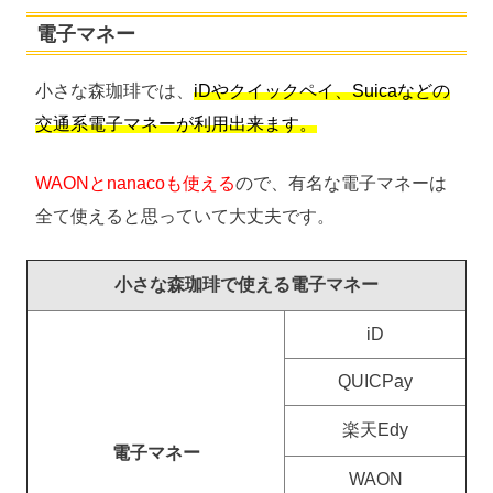
電子マネー
小さな森珈琲では、
iDやクイックペイ、Suicaなどの
交通系電子マネーが利用出来ます。
WAONとnanacoも使える
ので、有名な電子マネーは
全て使えると思っていて大丈夫です。
小さな森珈琲で使える電子マネー
iD
QUICPay
楽天Edy
電子マネー
WAON