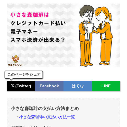
このページをシェア
𝕏 (Twitter)
Facebook
はてな
LINE
小さな森珈琲の支払い方法まとめ
小さな森珈琲の支払い方法一覧