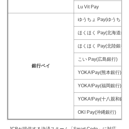
Lu Vit Pay
ゆうちょ Pay(ゆうちょ銀
ほくほく Pay(北海道銀行
ほくほく Pay(北陸銀行)
こい Pay(広島銀行)
銀行ペイ
YOKA!Pay(熊本銀行)
YOKA!Pay(福岡銀行)
YOKA!Pay(十八親和銀行
OKI Pay(沖縄銀行)
JCBが提供する決済スキーム「Smart Code」に対応