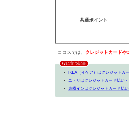
共通ポイント
ココスでは、
クレジットカードや
役に立つ記事
IKEA（イケア）はクレジット
ニトリはクレジットカード払い・
東横インはクレジットカード払い