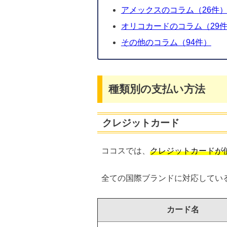
アメックスのコラム（26件
オリコカードのコラム（29
その他のコラム（94件）
種類別の支払い方法
クレジットカード
ココスでは、
クレジットカードが
全ての国際ブランドに対応してい
カード名