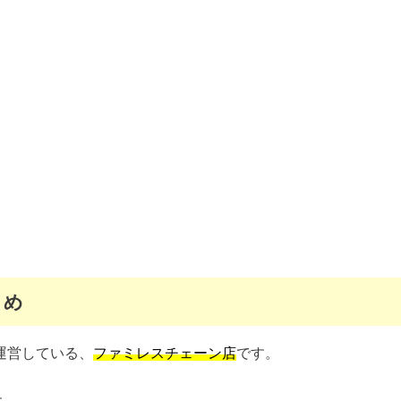
とめ
運営している、
ファミレスチェーン店
です。