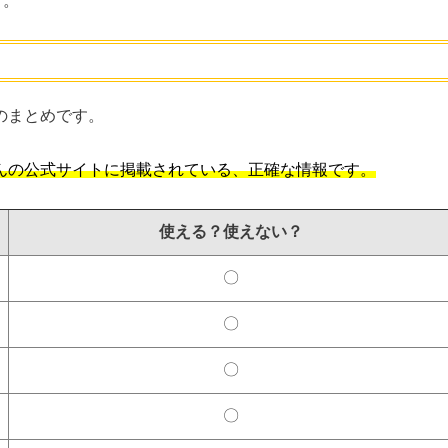
す。
のまとめです。
んの公式サイトに掲載されている、正確な情報です。
使える？使えない？
〇
〇
〇
〇