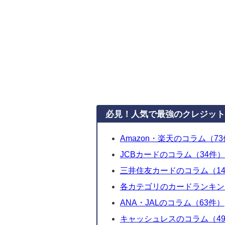
必見！人気で最強のクレジット
Amazon・楽天のコラム（7
JCBカードのコラム（34件）
三井住友カードのコラム（1
各カテゴリのカードランキン
ANA・JALのコラム（63件）
キャッシュレスのコラム（49