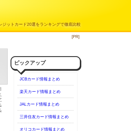
クレジットカード20選をランキングで徹底比較
[PR]
ピックアップ
JCBカード情報まとめ
日
楽天カード情報まとめ
ィ
ア
JALカード情報まとめ
る
る
三井住友カード情報まとめ
オリコカード情報まとめ