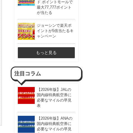
ド ポイントモールで
最大77,777ポイント
が当たる
ジョーシンで楽天ポ
イントが5倍当たるキ
ャンペーン
もっと見る
注目コラム
【2026年版】JALの
国内線特典航空券に
必要なマイルの早見
表
【2026年版】ANAの
国内線特典航空券に
必要なマイルの早見