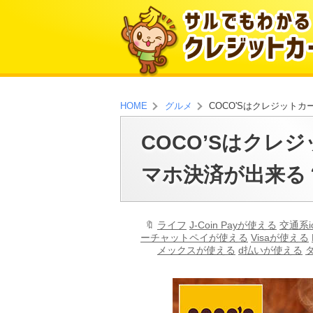
COCO'Sはクレジット
HOME
グルメ
COCO’Sはクレ
マホ決済が出来る
ライフ
J-Coin Payが使える
交通系i
ーチャットペイが使える
Visaが使える
メックスが使える
d払いが使える