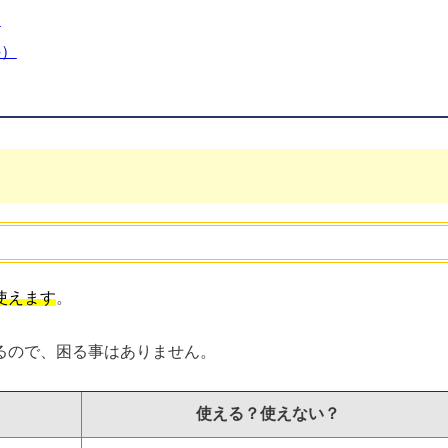
）
件）
使えます
。
るので、困る事はありません。
使える？使えない？