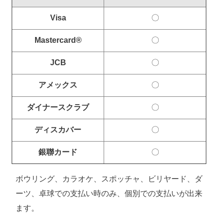
Visa
〇
Mastercard®
〇
JCB
〇
アメックス
〇
ダイナースクラブ
〇
ディスカバー
〇
銀聯カード
〇
ボウリング、カラオケ、スポッチャ、ビリヤード、ダ
ーツ、卓球での支払い時のみ、個別での支払いが出来
ます。