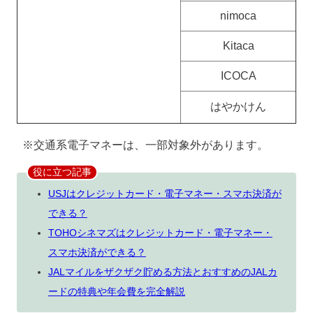
nimoca
Kitaca
ICOCA
はやかけん
※交通系電子マネーは、一部対象外があります。
役に立つ記事
USJはクレジットカード・電子マネー・スマホ決済が
できる？
TOHOシネマズはクレジットカード・電子マネー・
スマホ決済ができる？
JALマイルをザクザク貯める方法とおすすめのJALカ
ードの特典や年会費を完全解説