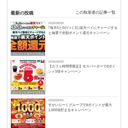
この執筆者の記事一覧
最新の投稿
2026/08/06
｢毎月5と0のつく日｣楽天ペイにチャージする
と抽選で全額ポイント還元キャンペーン
クレジットカードコラム
2026/08/05
【カフェ時間帯限定】モスバーガーでdポイ
ント5倍キャンペーン
クレジットカードコラム
2026/08/04
すかいらーくグループでdポイントが最大
1,000倍貯まるキャンペーン