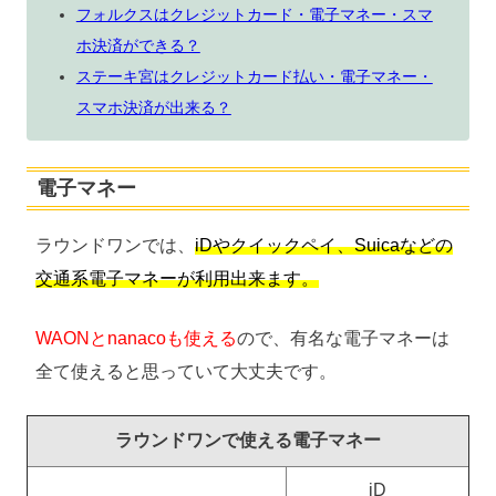
フォルクスはクレジットカード・電子マネー・スマ
ホ決済ができる？
ステーキ宮はクレジットカード払い・電子マネー・
スマホ決済が出来る？
電子マネー
ラウンドワンでは、
iDやクイックペイ、Suicaなどの
交通系電子マネーが利用出来ます。
WAONとnanacoも使える
ので、有名な電子マネーは
全て使えると思っていて大丈夫です。
ラウンドワンで使える電子マネー
iD