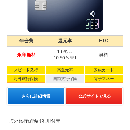
年会費
還元率
ETC
1.0％～
永年無料
無料
10.50％※1
スピード発行
高還元率
家族カード
海外旅行保険
国内旅行保険
電子マネー
さらに詳細情報
公式サイトで見る
海外旅行保険は利用付帯。