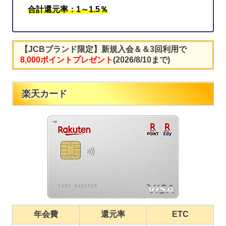
合計還元率：1～1.5％
【JCBブランド限定】新規入会＆＆3回利用で
8,000ポイントプレゼント
(2026/8/10まで)
楽天カード
年会費
還元率
ETC