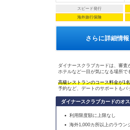
スピード発行
海外旅行保険
さらに詳細情報
ダイナースクラブカードは、審査
ホテルなど一目が気になる場所で
高級レストランのコース料金が1
予約など、デートのサポートもバ
ダイナースクラブカードのオス
利用限度額に上限なし
海外1,000カ所以上のラウ