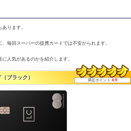
もあります。
に、毎回スーパーの提携カードでは不安がられます。
性に人気があるのかを紹介します。
ド（ブラック）
満足ポイント
4.9