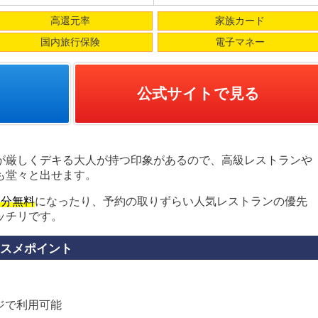
高還元率
家族カード
国内旅行保険
電子マネー
公式サイトで見る
が厳しくデキる大人が持つ印象があるので、高級レストランや
も堂々と出せます。
名分無料
になったり、予約の取りずらい人気レストランの優先
ッチリです。
スメポイント
ンジで利用可能