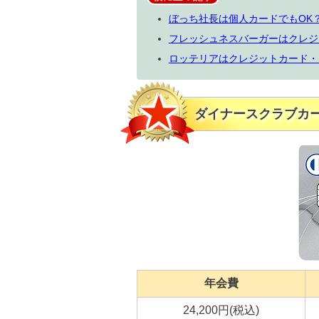
ぼっち社長は個人カードでもOK
フレッシュネスバーガーはクレジ
ロッテリアはクレジットカード・
ダイナースクラブカ
年会費
24,200円(税込)