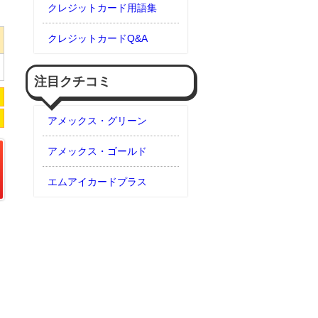
クレジットカード用語集
クレジットカードQ&A
注目クチコミ
アメックス・グリーン
アメックス・ゴールド
エムアイカードプラス