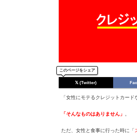
このページをシェア
𝕏 (Twitter)
Fa
「女性にモテるクレジットカード
「そんなものはありません」
。
ただ、女性と食事に行った時に「