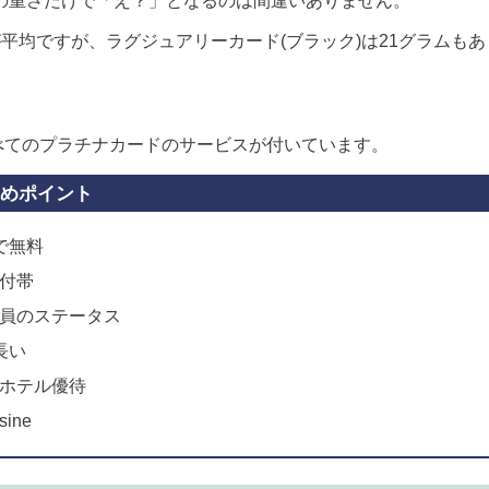
の重さだけで「え？」となるのは間違いありません。
平均ですが、ラグジュアリーカード(ブラック)は21グラムもあ
すべてのプラチナカードのサービスが付いています。
めポイント
で無料
付帯
員のステータス
長い
ホテル優待
ine