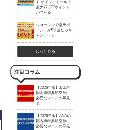
ド ポイントモールで
最大77,777ポイント
が当たる
ジョーシンで楽天ポ
イントが5倍当たるキ
ャンペーン
もっと見る
注目コラム
【2026年版】JALの
国内線特典航空券に
必要なマイルの早見
表
【2026年版】ANAの
国内線特典航空券に
必要なマイルの早見