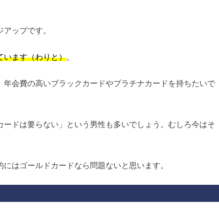
ジアップです。
ています（わりと）
。
、年会費の高いブラックカードやプラチナカードを持ちたいで
カードは要らない」という男性も多いでしょう。むしろ今はそ
的にはゴールドカードなら問題ないと思います。