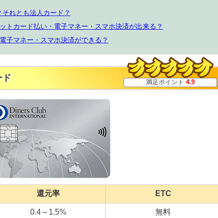
？それとも法人カード？
ットカード払い・電子マネー・スマホ決済が出来る？
電子マネー・スマホ決済ができる？
ード
満足ポイント
4.9
還元率
ETC
0.4～1.5%
無料