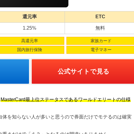
還元率
ETC
1.25%
無料
高還元率
家族カード
国内旅行保険
電子マネー
公式サイトで見る
は
MasterCard最上位ステータスであるワールドエリートの仕様
自体を知らない人が多いと思うので券面だけでモテるのは確実