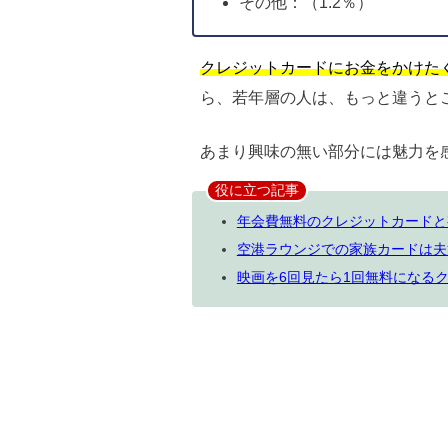
その他：（1.2％）
クレジットカードにお金をかけたく
ら、若年層の人は、もっと違うと
あまり興味の無い部分には魅力を
役に立つ記事
年会費無料のクレジットカードと
空港ラウンジでの家族カードは夫
映画を6回見たら1回無料になる