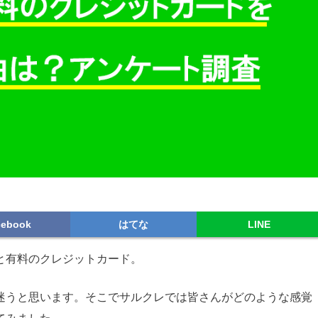
cebook
はてな
LINE
と有料のクレジットカード。
迷うと思います。そこでサルクレでは皆さんがどのような感覚