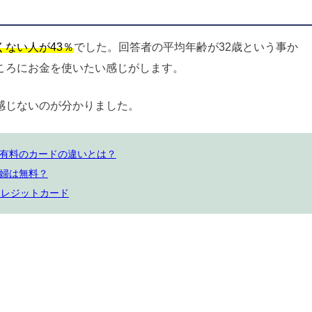
ない人が43％
でした。回答者の平均年齢が32歳という事か
ころにお金を使いたい感じがします。
感じないのが分かりました。
有料のカードの違いとは？
婦は無料？
クレジットカード