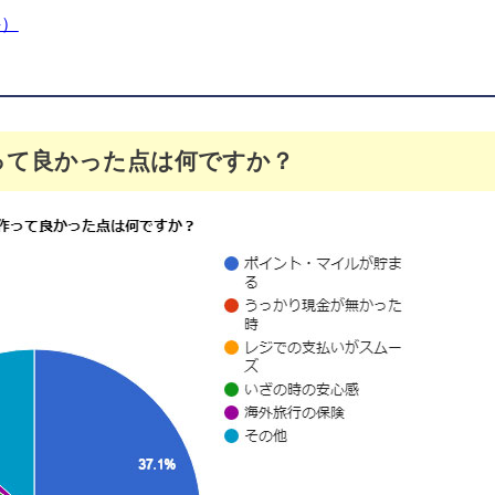
件）
って良かった点は何ですか？