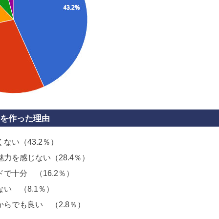
を作った理由
ない（43.2％）
力を感じない（28.4％）
で十分 （16.2％）
い （8.1％）
らでも良い （2.8％）