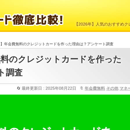
【2026年】人気のおすすめ
回】年会費無料のクレジットカードを作った理由は？アンケート調査
無料のクレジットカードを作った
ト調査
最終更新日 : 2025年08月22日
年会費無料
その他
マネ