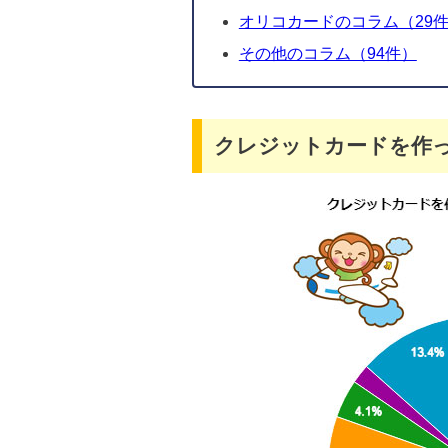
オリコカードのコラム（29
その他のコラム（94件）
クレジットカードを作