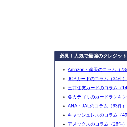
必見！人気で最強のクレジット
Amazon・楽天のコラム（7
JCBカードのコラム（34件）
三井住友カードのコラム（1
各カテゴリのカードランキン
ANA・JALのコラム（63件）
キャッシュレスのコラム（49
アメックスのコラム（26件