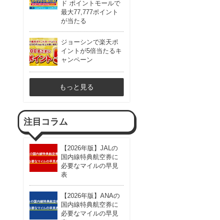
ド ポイントモールで
最大77,777ポイント
が当たる
ジョーシンで楽天ポ
イントが5倍当たるキ
ャンペーン
もっと見る
注目コラム
【2026年版】JALの
国内線特典航空券に
必要なマイルの早見
表
【2026年版】ANAの
国内線特典航空券に
必要なマイルの早見