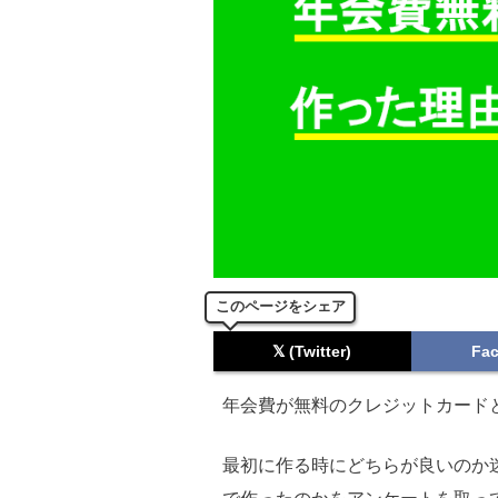
このページをシェア
𝕏 (Twitter)
Fa
年会費が無料のクレジットカード
最初に作る時にどちらが良いのか