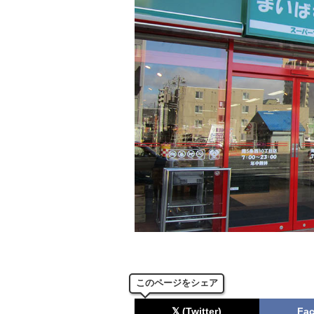
このページをシェア
𝕏 (Twitter)
Fa