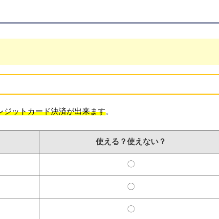
レジットカード決済が出来ます
。
使える？使えない？
〇
〇
〇