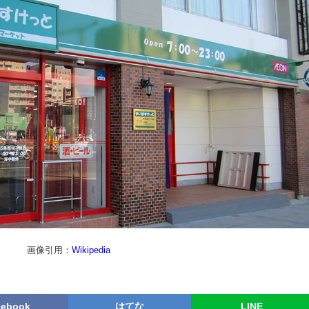
画像引用：
Wikipedia
cebook
はてな
LINE