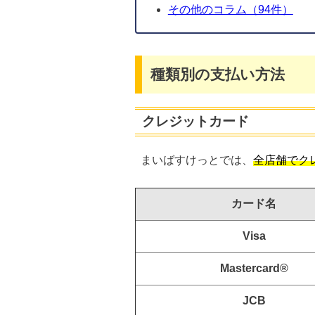
その他のコラム（94件）
種類別の支払い方法
クレジットカード
まいばすけっとでは、
全店舗でク
カード名
Visa
Mastercard®
JCB