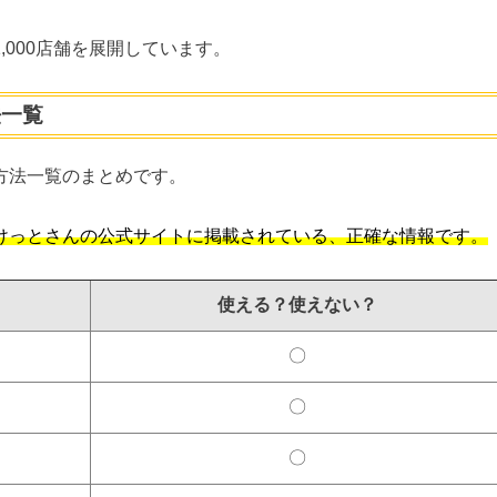
,000店舗を展開しています。
法一覧
方法一覧のまとめです。
けっとさんの公式サイトに掲載されている、正確な情報です。
使える？使えない？
〇
〇
〇