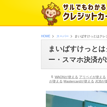
まいばすけっとはクレ
HOME
スーパー
まいばすけっとは
ー・スマホ決済が
WAONが使える
アリペイが使える
が使える
Mastercardが使える
JCBが