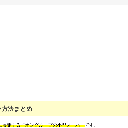
い方法まとめ
に展開するイオングループの小型スーパー
です。