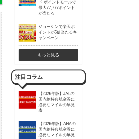
ド ポイントモールで
最大77,777ポイント
が当たる
ジョーシンで楽天ポ
イントが5倍当たるキ
ャンペーン
もっと見る
注目コラム
【2026年版】JALの
国内線特典航空券に
必要なマイルの早見
表
【2026年版】ANAの
国内線特典航空券に
必要なマイルの早見