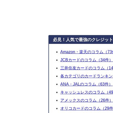
必見！人気で最強のクレジット
Amazon・楽天のコラム（7
JCBカードのコラム（34件）
三井住友カードのコラム（1
各カテゴリのカードランキン
ANA・JALのコラム（63件）
キャッシュレスのコラム（49
アメックスのコラム（26件
オリコカードのコラム（29