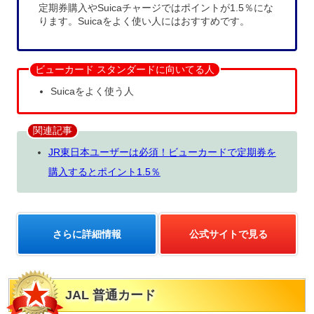
定期券購入やSuicaチャージではポイントが1.5％にな
ります。Suicaをよく使い人にはおすすめです。
ビューカード スタンダードに向いてる人
Suicaをよく使う人
関連記事
JR東日本ユーザーは必須！ビューカードで定期券を
購入するとポイント1.5％
さらに詳細情報
公式サイトで見る
JAL 普通カード