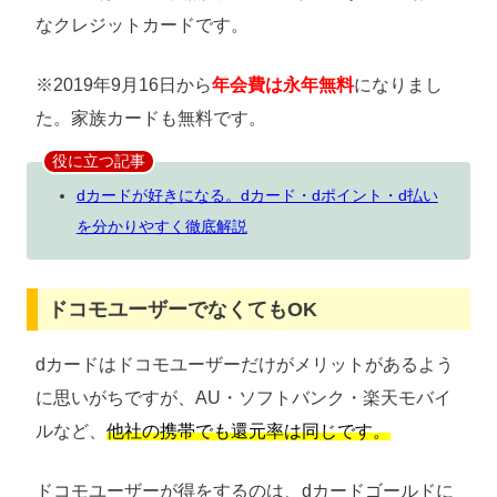
なクレジットカードです。
※2019年9月16日から
年会費は永年無料
になりまし
た。家族カードも無料です。
役に立つ記事
dカードが好きになる。dカード・dポイント・d払い
を分かりやすく徹底解説
ドコモユーザーでなくてもOK
dカードはドコモユーザーだけがメリットがあるよう
に思いがちですが、AU・ソフトバンク・楽天モバイ
ルなど、
他社の携帯でも還元率は同じです。
ドコモユーザーが得をするのは、dカードゴールドに