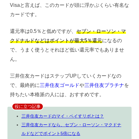
Visaと言えば、このカードが頭に浮かぶくらい有名な
カードです。
還元率は0.5％と低めですが、
セブン・ローソン・マ
クドナルドなどはポイントが最大5％還元
になるの
で、うまく使うとそれほど低い還元率でもありませ
ん。
三井住友カードはステップUPしていくカードなの
で、最終的に
三井住友ゴールド
や
三井住友プラチナ
を
持ちたい本格派の人には、おすすめです。
役に立つ記事
三井住友カードのマイ・ペイすリボとは？
三井住友カードなら、セブン・ローソン・マクドナ
ルドなどでポイント5倍になる