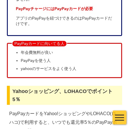
PayPayチャージにはPayPayカードが必要
アプリのPayPayを紐づけできるのはPayPayカードだ
けです。
PayPayカードに向いてる人
年会費無料が良い
PayPayを使う人
yahooのサービスをよく使う人
Yahooショッピング、LOHACOでポイント
5％
PayPayカードをYahoo!ショッピングやLOHACO(ロ
ハコ)で利用すると、いつでも還元率5％のPayPayポ