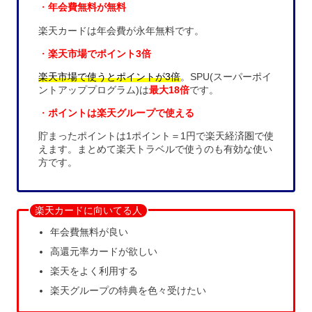
・
年会費無料が無料
楽天カードは年会費が永年無料です。
・
楽天市場でポイント3倍
楽天市場で使うとポイントが3倍
。SPU(スーパーポイ
ントアッププログラム)は
最大18倍
です。
・
ポイントは楽天グループで使える
貯まったポイントは1ポイント＝1円で楽天経済圏で使
えます。まとめて楽天トラベルで使うのも有効な使い
方です。
楽天カードに向いてる人
年会費無料が良い
高還元率カードが欲しい
楽天をよく利用する
楽天グループの特典を色々受けたい