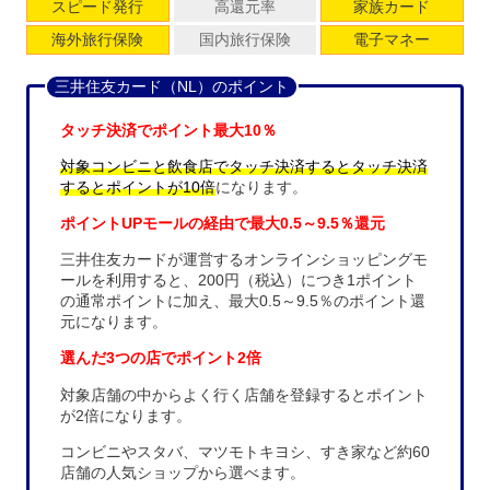
スピード発行
高還元率
家族カード
海外旅行保険
国内旅行保険
電子マネー
三井住友カード（NL）のポイント
タッチ決済でポイント最大10％
対象コンビニと飲食店でタッチ決済するとタッチ決済
するとポイントが10倍
になります。
ポイントUPモールの経由で最大0.5～9.5％還元
三井住友カードが運営するオンラインショッピングモ
ールを利用すると、200円（税込）につき1ポイント
の通常ポイントに加え、最大0.5～9.5％のポイント還
元になります。
選んだ3つの店でポイント2倍
対象店舗の中からよく行く店舗を登録するとポイント
が2倍になります。
コンビニやスタバ、マツモトキヨシ、すき家など約60
店舗の人気ショップから選べます。