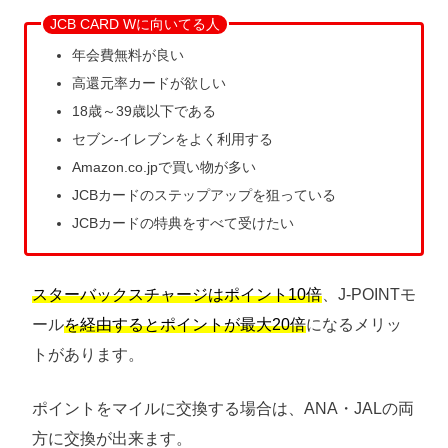
JCB CARD Wに向いてる人
年会費無料が良い
高還元率カードが欲しい
18歳～39歳以下である
セブン-イレブンをよく利用する
Amazon.co.jpで買い物が多い
JCBカードのステップアップを狙っている
JCBカードの特典をすべて受けたい
スターバックスチャージはポイント10倍
、J-POINTモ
ール
を経由するとポイントが最大20倍
になるメリッ
トがあります。
ポイントをマイルに交換する場合は、ANA・JALの両
方に交換が出来ます。