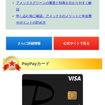
アメックスグリーンの審査と特典を分かりやすく解
説
申し込む前に確認。アメックスのメリットと年会費
やポイントの貯め方
さらに詳細情報
公式サイトで見る
PayPayカード