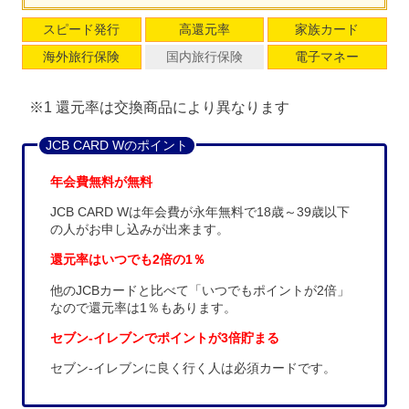
スピード発行
高還元率
家族カード
海外旅行保険
国内旅行保険
電子マネー
※1 還元率は交換商品により異なります
JCB CARD Wのポイント
年会費無料が無料
JCB CARD Wは年会費が永年無料で18歳～39歳以下
の人がお申し込みが出来ます。
還元率はいつでも2倍の1％
他のJCBカードと比べて「いつでもポイントが2倍」
なので還元率は1％もあります。
セブン-イレブンでポイントが3倍貯まる
セブン-イレブンに良く行く人は必須カードです。