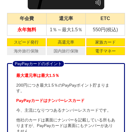
年会費
還元率
ETC
永年無料
1％～最大1.5％
550円(税込)
スピード発行
高還元率
家族カード
海外旅行保険
国内旅行保険
電子マネー
PayPayカードのポイント
最大還元率は最大1.5％
200円につき最大1.5％のPayPayポイント貯まりま
す。
PayPayカードはナンバーレスカード
今、主流になりつつあるナンバーレスカードです。
他社のカードは裏面にナンバーを記載している所もあ
りますが、PayPayカードは裏面にもナンバーがあり
ません。