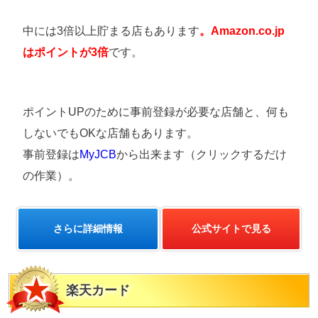
中には3倍以上貯まる店もあります
。Amazon.co.jp
はポイントが3倍
です。
ポイントUPのために事前登録が必要な店舗と、何も
しないでもOKな店舗もあります。
事前登録は
MyJCB
から出来ます（クリックするだけ
の作業）。
さらに詳細情報
公式サイトで見る
楽天カード