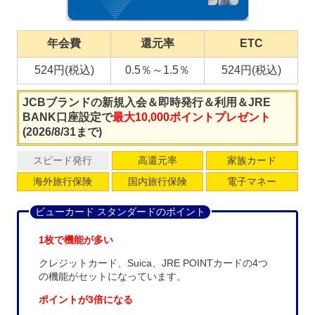
年会費
還元率
ETC
524円(税込)
0.5％～1.5％
524円(税込)
JCBブランドの新規入会＆即時発行＆利用＆JRE
BANK口座設定で
最大10,000ポイントプレゼント
(2026/8/31まで)
スピード発行
高還元率
家族カード
海外旅行保険
国内旅行保険
電子マネー
ビューカード スタンダードのポイント
1枚で機能が多い
クレジットカード、Suica、JRE POINTカードの4つ
の機能がセットになっています。
ポイントが3倍になる