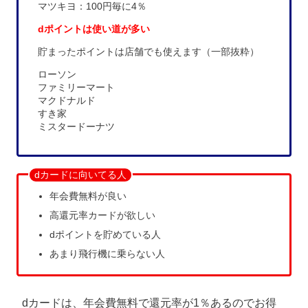
マツキヨ：100円毎に4％
dポイントは使い道が多い
貯まったポイントは店舗でも使えます（一部抜粋）
ローソン
ファミリーマート
マクドナルド
すき家
ミスタードーナツ
dカードに向いてる人
年会費無料が良い
高還元率カードが欲しい
dポイントを貯めている人
あまり飛行機に乗らない人
dカードは、年会費無料で還元率が1％あるのでお得