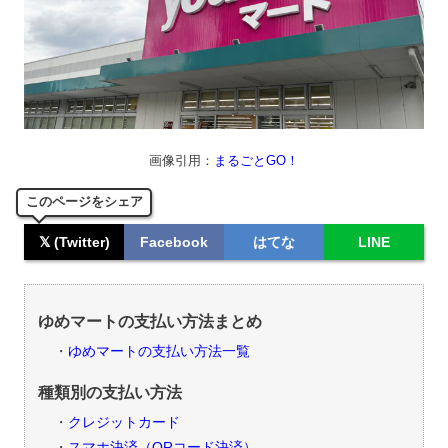
画像引用：
まるごとGO！
このページをシェア
𝕏 (Twitter)
Facebook
はてな
LINE
ゆめマートの支払い方法まとめ
ゆめマートの支払い方法一覧
種類別の支払い方法
クレジットカード
スマホ決済（QRコード決済）