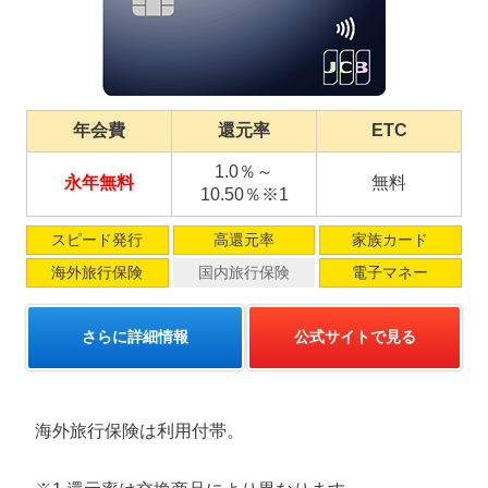
年会費
還元率
ETC
1.0％～
永年無料
無料
10.50％※1
スピード発行
高還元率
家族カード
海外旅行保険
国内旅行保険
電子マネー
さらに詳細情報
公式サイトで見る
海外旅行保険は利用付帯。