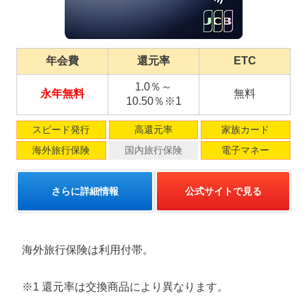
年会費
還元率
ETC
1.0％～
永年無料
無料
10.50％※1
スピード発行
高還元率
家族カード
海外旅行保険
国内旅行保険
電子マネー
さらに詳細情報
公式サイトで見る
海外旅行保険は利用付帯。
※1 還元率は交換商品により異なります。