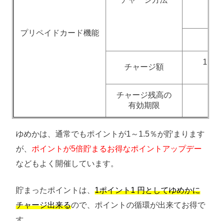
(
プリペイドカード機能
ク
1,0
チャージ額
チャージ残高の
有効期限
ゆめかは、通常でもポイントが1～1.5％が貯まります
が、
ポイントが5倍貯まるお得なポイントアップデー
などもよく開催しています。
貯まったポイントは、
1ポイント1 円としてゆめかに
チャージ出来る
ので、ポイントの循環が出来てお得で
す。