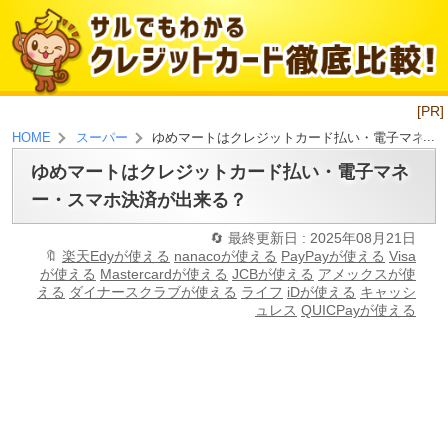
[PR]
ゆめマートはクレジットカード払い・電子マネー
HOME
スーパー
ゆめマートはクレジットカード払い・電子マネ
ー・スマホ決済が出来る？
最終更新日 : 2025年08月21日
楽天Edyが使える
nanacoが使える
PayPayが使える
Visa
が使える
Mastercardが使える
JCBが使える
アメックスが使
える
ダイナースクラブが使える
ライフ
iDが使える
キャッシ
ュレス
QUICPayが使える