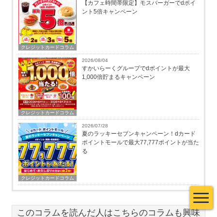
【カフェ時間帯限定】モスバーガーでdポイ
ント5倍キャンペーン
クレジットカードコラム
2026/08/04
すかいらーくグループでdポイントが最大
1,000倍貯まるキャンペーン
クレジットカードコラム
2026/07/28
夏のラッキーセブンキャンペーン！dカード
ポイントモールで最大77,777ポイントが当た
る
クレジットカードコラム
このコラムを読んだ人はこちらのコラムも興味