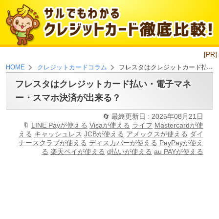
[PR]
フレスタはクレジットカード払い
HOME
クレジットカードコラム
フレスタはクレジットカード払い・電子マネ
ー・スマホ決済が出来る？
最終更新日 : 2025年08月21日
LINE Payが使える
Visaが使える
ライフ
Mastercardが使
える
キャッシュレス
JCBが使える
アメックスが使える
ダイ
ナースクラブが使える
ディスカバーが使える
PayPayが使え
る
楽天ペイが使える
d払いが使える
au PAYが使える