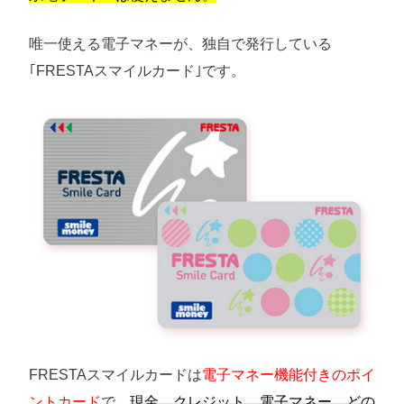
唯一使える電子マネーが、独自で発行している
｢FRESTAスマイルカード｣です。
FRESTAスマイルカードは
電子マネー機能付きのポイ
ントカード
で、
現金、クレジット、電子マネー、どの