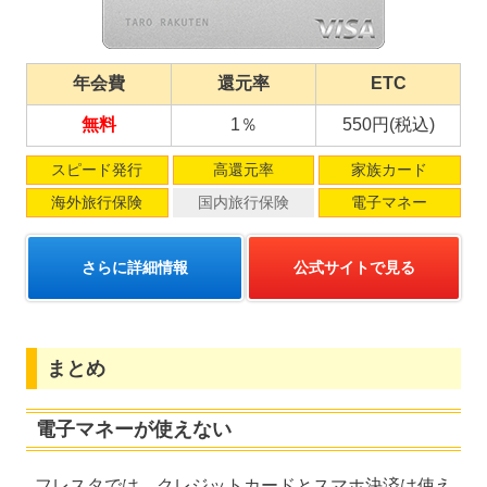
年会費
還元率
ETC
無料
1％
550円(税込)
スピード発行
高還元率
家族カード
海外旅行保険
国内旅行保険
電子マネー
さらに詳細情報
公式サイトで見る
まとめ
電子マネーが使えない
フレスタでは、クレジットカードとスマホ決済は使え