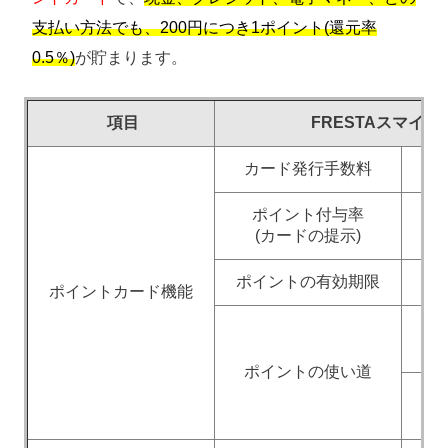
支払い方法でも、200円につき1ポイント(還元率
0.5％)
が貯まります。
項目
FRESTAスマイ
カード発行手数料
ポイント付与率
(カードの提示)
ポイントの有効期限
ポイントカード機能
ポイントの使い道
4