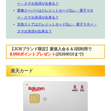
ー・スマホ決済が出来る？
業務スーパーはクレジットカード払い・電子マネ
ー・スマホ決済が出来る？
京急ストアはクレジットカード払い・電子マネー・
スマホ決済が出来る？
【JCBブランド限定】新規入会＆＆3回利用で
8,000ポイントプレゼント
(2026/8/10まで)
楽天カード