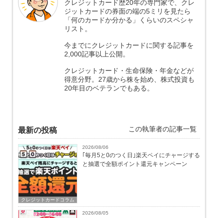
クレジットカード歴20年の専門家で、クレ
ジットカードの券面の端の5ミリを見たら
「何のカードか分かる」くらいのスペシャ
リスト。
今までにクレジットカードに関する記事を
2,000記事以上公開。
クレジットカード・生命保険・年金などが
得意分野。27歳から株を始め、株式投資も
20年目のベテランでもある。
この執筆者の記事一覧
最新の投稿
2026/08/06
｢毎月5と0のつく日｣楽天ペイにチャージする
と抽選で全額ポイント還元キャンペーン
クレジットカードコラム
2026/08/05