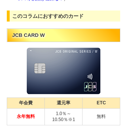
このコラムにおすすめのカード
JCB CARD W
年会費
還元率
ETC
1.0％～
永年無料
無料
10.50％※1