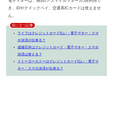
電子マネーは、独自の｢スマイルマネー｣のみ利用で
き、iDやクイックペイ、交通系ICカードは使えませ
ん。
役に立つ記事
ライフはクレジットカード払い・電子マネー・スマ
ホ決済が出来る？
成城石井はクレジットカード・電子マネー・スマホ
決済は使える？
イトーヨーカドーはクレジットカード払い・電子マ
ネー・スマホ決済が出来る？