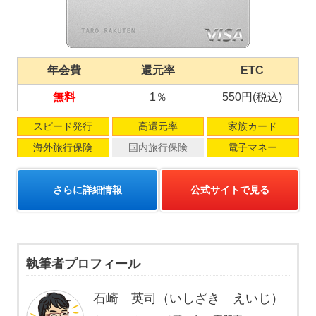
年会費
還元率
ETC
無料
1％
550円(税込)
スピード発行
高還元率
家族カード
海外旅行保険
国内旅行保険
電子マネー
さらに詳細情報
公式サイトで見る
執筆者プロフィール
石崎 英司（いしざき えいじ）