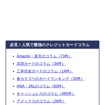
必見！人気で最強のクレジットカードコラム
Amazon・楽天のコラム（73件）
JCBカードのコラム（34件）
三井住友カードのコラム（14件）
各カテゴリのカードランキング（33件）
ANA・JALのコラム（63件）
キャッシュレスのコラム（495件）
アメックスのコラム（26件）