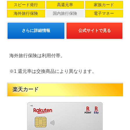
スピード発行
高還元率
家族カード
海外旅行保険
国内旅行保険
電子マネー
さらに詳細情報
公式サイトで見る
海外旅行保険は利用付帯。
※1 還元率は交換商品により異なります。
楽天カード