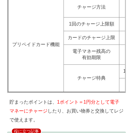
チャージ方法
1回のチャージ上限額
1
カードのチャージ上限
プリペイドカード機能
電子マネー残高の
有効期限
10
チャージ特典
貯まったポイントは、
1ポイント＝1円分として電子
マネーにチャージ
したり、お買い物券と交換してレジ
で使えます。
役に立つ記事