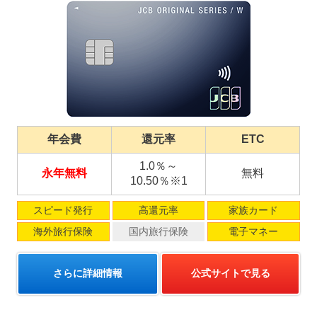
年会費
還元率
ETC
1.0％～
永年無料
無料
10.50％※1
スピード発行
高還元率
家族カード
海外旅行保険
国内旅行保険
電子マネー
さらに詳細情報
公式サイトで見る