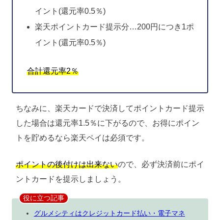
イント(還元率0.5％)
楽天ポイントカード提示分…200円につき1ポ
イント(還元率0.5％)
合計還元率2％
ちなみに、楽天カードで決済してポイントカード提示
した場合は還元率1.5％に下がるので、お得にポイン
トを貯めるなら楽天ペイは必須です。
ポイントの後付けは出来ない
ので、必ず決済前にポイ
ントカードを提示しましょう。
役に立つ記事
グルメシティはクレジットカード払い・電子マネ