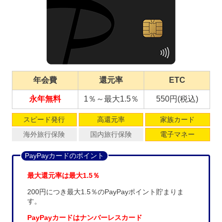
年会費
還元率
ETC
永年無料
1％～最大1.5％
550円(税込)
スピード発行
高還元率
家族カード
海外旅行保険
国内旅行保険
電子マネー
PayPayカードのポイント
最大還元率は最大1.5％
200円につき最大1.5％のPayPayポイント貯まりま
す。
PayPayカードはナンバーレスカード