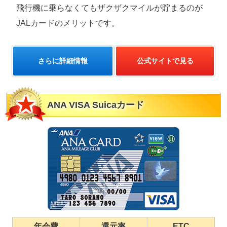
飛行機に乗らなくてもザクザクマイルが貯まるのが
JALカードのメリットです。
さらに詳細情報
公式サイトで見る
ANA VISA Suicaカード
年会費
還元率
ETC