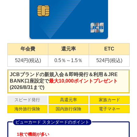
年会費
還元率
ETC
524円(税込)
0.5％～1.5％
524円(税込)
JCBブランドの新規入会＆即時発行＆利用＆JRE
BANK口座設定で
最大10,000ポイントプレゼント
(2026/8/31まで)
スピード発行
高還元率
家族カード
海外旅行保険
国内旅行保険
電子マネー
ビューカード スタンダードのポイント
1枚で機能が多い