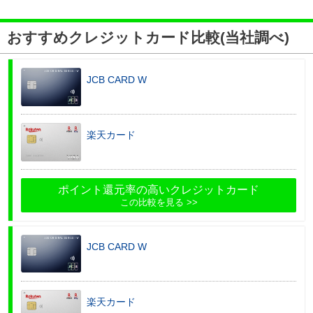
おすすめクレジットカード比較(当社調べ)
JCB CARD W
楽天カード
ポイント還元率の高いクレジットカード
この比較を見る
JCB CARD W
楽天カード