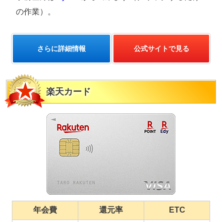
の作業）。
さらに詳細情報
公式サイトで見る
楽天カード
年会費
還元率
ETC