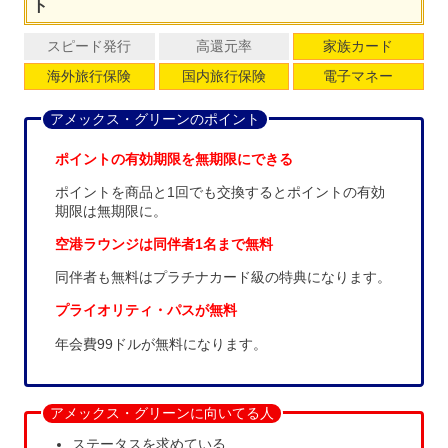
ト
スピード発行
高還元率
家族カード
海外旅行保険
国内旅行保険
電子マネー
アメックス・グリーンのポイント
ポイントの有効期限を無期限にできる
ポイントを商品と1回でも交換するとポイントの有効
期限は無期限に。
空港ラウンジは同伴者1名まで無料
同伴者も無料はプラチナカード級の特典になります。
プライオリティ・パスが無料
年会費99ドルが無料になります。
アメックス・グリーンに向いてる人
ステータスを求めている