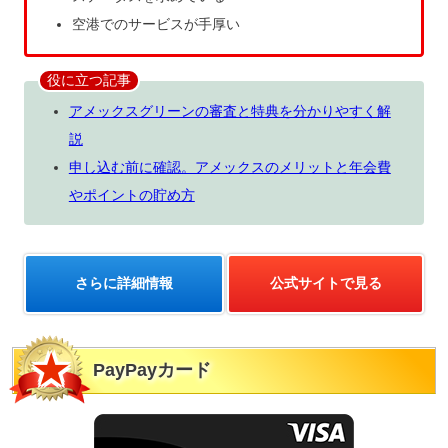
空港でのサービスが手厚い
役に立つ記事
アメックスグリーンの審査と特典を分かりやすく解
説
申し込む前に確認。アメックスのメリットと年会費
やポイントの貯め方
さらに詳細情報
公式サイトで見る
PayPayカード