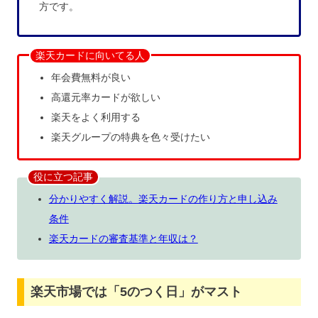
方です。
楽天カードに向いてる人
年会費無料が良い
高還元率カードが欲しい
楽天をよく利用する
楽天グループの特典を色々受けたい
役に立つ記事
分かりやすく解説。楽天カードの作り方と申し込み
条件
楽天カードの審査基準と年収は？
楽天市場では「5のつく日」がマスト