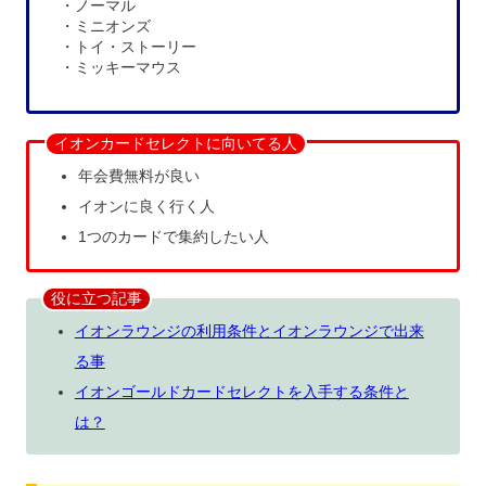
・ノーマル
・ミニオンズ
・トイ・ストーリー
・ミッキーマウス
イオンカードセレクトに向いてる人
年会費無料が良い
イオンに良く行く人
1つのカードで集約したい人
役に立つ記事
イオンラウンジの利用条件とイオンラウンジで出来
る事
イオンゴールドカードセレクトを入手する条件と
は？