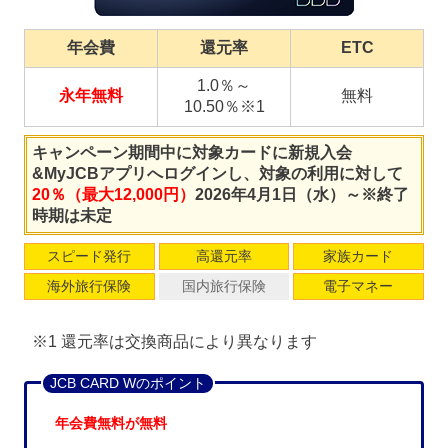
年会費
還元率
ETC
1.0％～
永年無料
無料
10.50％※1
キャンペーン期間中に対象カードに新規入会
&MyJCBアプリへログインし、対象の利用に対して
20％（最大12,000円）
2026年4月1日（水）～※終了
時期は未定
スピード発行
高還元率
家族カード
海外旅行保険
国内旅行保険
電子マネー
※1 還元率は交換商品により異なります
JCB CARD Wのポイント
年会費無料が無料