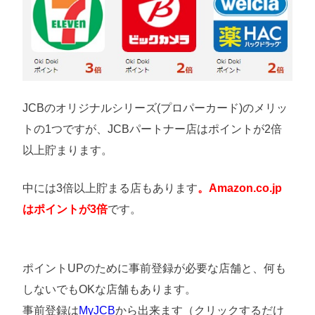
JCBのオリジナルシリーズ(プロパーカード)のメリッ
トの1つですが、JCBパートナー店はポイントが2倍
以上貯まります。
中には3倍以上貯まる店もあります
。Amazon.co.jp
はポイントが3倍
です。
ポイントUPのために事前登録が必要な店舗と、何も
しないでもOKな店舗もあります。
事前登録は
MyJCB
から出来ます（クリックするだけ