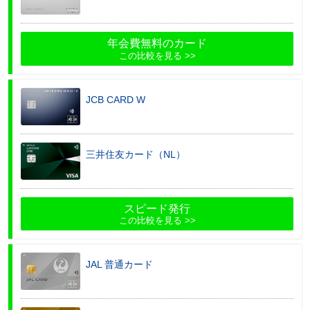
年会費無料のカード
この比較を見る
JCB CARD W
三井住友カード（NL）
スピード発行
この比較を見る
JAL 普通カード