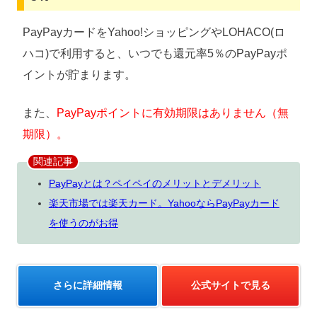
PayPayカードをYahoo!ショッピングやLOHACO(ロ
ハコ)で利用すると、いつでも還元率5％のPayPayポ
イントが貯まります。
また、
PayPayポイントに有効期限はありません（無
期限）。
関連記事
PayPayとは？ペイペイのメリットとデメリット
楽天市場では楽天カード。YahooならPayPayカード
を使うのがお得
さらに詳細情報
公式サイトで見る