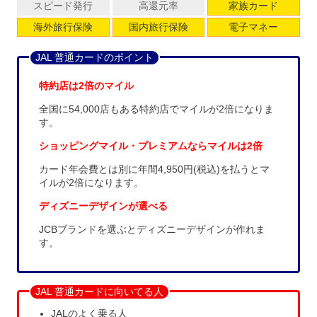
スピード発行
高還元率
家族カード
海外旅行保険
国内旅行保険
電子マネー
JAL 普通カードのポイント
特約店は2倍のマイル
全国に54,000店もある特約店でマイルが2倍になりま
す。
ショッピングマイル・プレミアムならマイルは2倍
カード年会費とは別に年間4,950円(税込)を払うとマ
イルが2倍になります。
ディズニーデザインが選べる
JCBブランドを選ぶとディズニーデザインが作れま
す。
JAL 普通カードに向いてる人
JALのよく乗る人