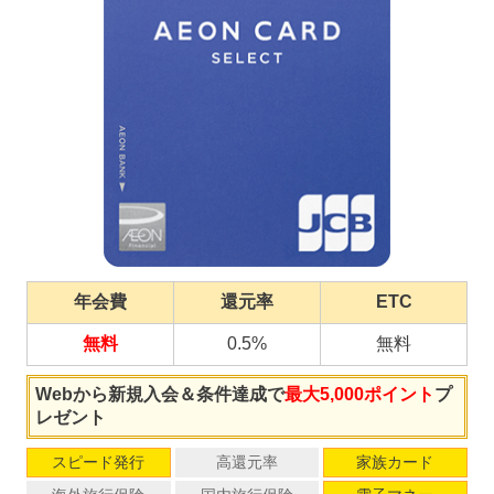
年会費
還元率
ETC
無料
0.5%
無料
Webから新規入会＆条件達成で
最大5,000ポイント
プ
レゼント
スピード発行
高還元率
家族カード