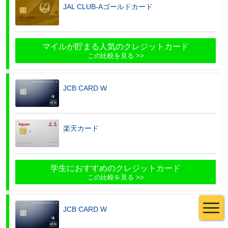
JAL CLUB-Aゴールドカード
マイルが貯まる人気のクレジットカード
この比較を見る
JCB CARD W
楽天カード
学生におすすめのクレジットカード
この比較を見る
JCB CARD W