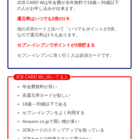
JCB CARD Wは年会費が永年無料で18歳～39歳以下
の人がお申し込みが出来ます。
還元率はいつでも2倍の1％
他のJCBカードと比べて「いつでもポイントが2倍」
なので還元率は1％もあります。
セブン-イレブンでポイントが3倍貯まる
セブン-イレブンに良く行く人は必須カードです。
JCB CARD Wに向いてる人
年会費無料が良い
高還元率カードが欲しい
18歳～39歳以下である
セブン-イレブンをよく利用する
Amazon.co.jpで買い物が多い
JCBカードのステップアップを狙っている
JCBカードの特典をすべて受けたい