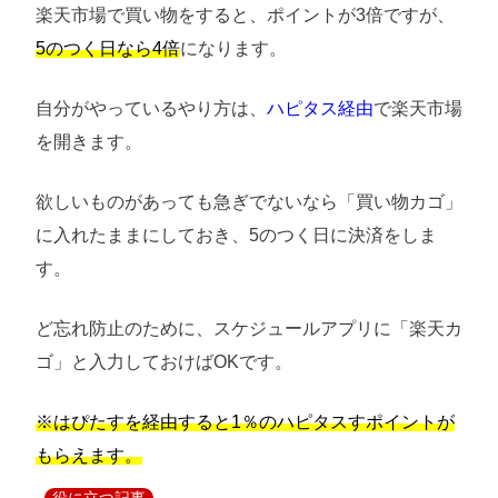
楽天市場で買い物をすると、ポイントが3倍ですが、
5のつく日なら4倍
になります。
自分がやっているやり方は、
ハピタス経由
で楽天市場
を開きます。
欲しいものがあっても急ぎでないなら「買い物カゴ」
に入れたままにしておき、5のつく日に決済をしま
す。
ど忘れ防止のために、スケジュールアプリに「楽天カ
ゴ」と入力しておけばOKです。
※はぴたすを経由すると1％のハピタスすポイントが
もらえます。
役に立つ記事