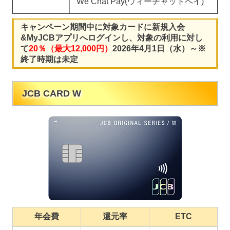
We Chat Pay(ウィーチャットペイ)
キャンペーン期間中に対象カードに新規入会
&MyJCBアプリへログインし、対象の利用に対し
て
20％（最大12,000円）
2026年4月1日（水）～※
終了時期は未定
JCB CARD W
年会費
還元率
ETC