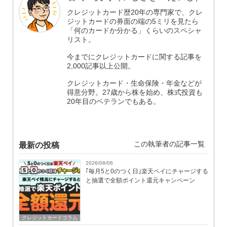
クレジットカード歴20年の専門家で、クレ
ジットカードの券面の端の5ミリを見たら
「何のカードか分かる」くらいのスペシャ
リスト。
今までにクレジットカードに関する記事を
2,000記事以上公開。
クレジットカード・生命保険・年金などが
得意分野。27歳から株を始め、株式投資も
20年目のベテランでもある。
この執筆者の記事一覧
最新の投稿
2026/08/06
｢毎月5と0のつく日｣楽天ペイにチャージする
と抽選で全額ポイント還元キャンペーン
クレジットカードコラム