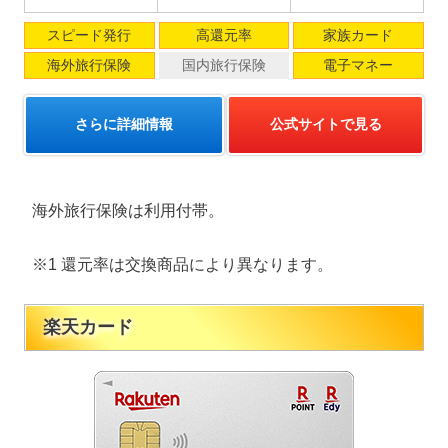
スピード発行
高還元率
家族カード
海外旅行保険
国内旅行保険
電子マネー
さらに詳細情報
公式サイトで見る
海外旅行保険は利用付帯。
※1 還元率は交換商品により異なります。
楽天カード