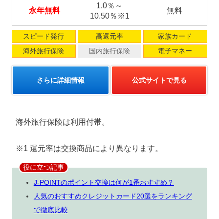
1.0％～
永年無料
無料
10.50％※1
スピード発行
高還元率
家族カード
海外旅行保険
国内旅行保険
電子マネー
さらに詳細情報
公式サイトで見る
海外旅行保険は利用付帯。
※1 還元率は交換商品により異なります。
役に立つ記事
J-POINTのポイント交換は何が1番おすすめ？
人気のおすすめクレジットカード20選をランキング
で徹底比較