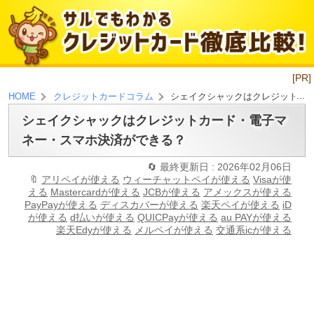
[PR]
シェイクシャックはクレジットカ
HOME
クレジットカードコラム
シェイクシャックはクレジットカード・電子マ
ネー・スマホ決済ができる？
最終更新日 : 2026年02月06日
アリペイが使える
ウィーチャットペイが使える
Visaが使
える
Mastercardが使える
JCBが使える
アメックスが使える
PayPayが使える
ディスカバーが使える
楽天ペイが使える
iD
が使える
d払いが使える
QUICPayが使える
au PAYが使える
楽天Edyが使える
メルペイが使える
交通系icが使える