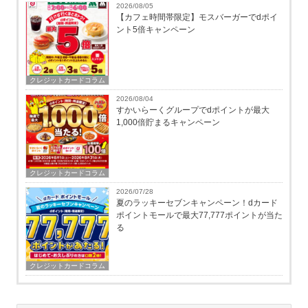
2026/08/05
【カフェ時間帯限定】モスバーガーでdポイ
ント5倍キャンペーン
クレジットカードコラム
2026/08/04
すかいらーくグループでdポイントが最大
1,000倍貯まるキャンペーン
クレジットカードコラム
2026/07/28
夏のラッキーセブンキャンペーン！dカード
ポイントモールで最大77,777ポイントが当た
る
クレジットカードコラム