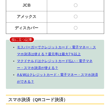
JCB
〇
アメックス
〇
ディスカバー
〇
役に立つ記事
モスバーガーでクレジットカード・電子マネー・ス
マホ決済は使える？還元率は最大7％以上
マクドナルドはクレジットカード払い・電子マネ
ー・スマホ決済が使える？
A＆Wはクレジットカード・電子マネー・スマホ決済
ができる？
スマホ決済（QRコード決済）