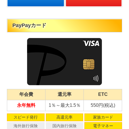
PayPayカード
年会費
還元率
ETC
永年無料
1％～最大1.5％
550円(税込)
スピード発行
高還元率
家族カード
海外旅行保険
国内旅行保険
電子マネー