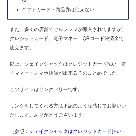
ギフトカード・商品券は使えない
また、多くの店舗でセルフレジが導入されてますが、
クレジットカード、電子マネー、QRコード決済全て
使えます。
以上、シェイクシャックはクレジットカード払い・電
子マネー・スマホ決済が出来る？のまとめでした。
このサイトはリンクフリーです。
リンクをしてくれる方は下記のような感じでお願いい
たします。ありがとうございます。
（参照：
シェイクシャックはクレジットカード払い・