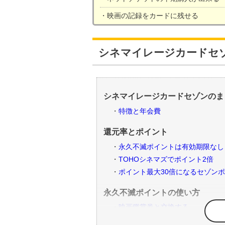
映画の記録をカードに残せる
シネマイレージカードセ
シネマイレージカードセゾンのま
特徴と年会費
還元率とポイント
永久不滅ポイントは有効期限なし
TOHOシネマズでポイント2倍
ポイント最大30倍になるセゾン
永久不滅ポイントの使い方
映画鑑賞券と交換する
毎月のカード代に充てる