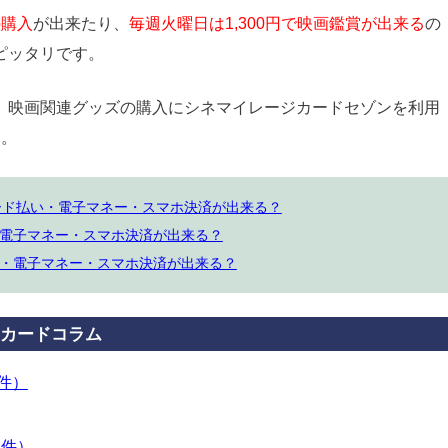
の購入
が出来たり、
毎週火曜日は1,300円で映画鑑賞が出来る
の
ピッタリです。
、映画関連グッズの購入にシネマイレージカードセゾンを利用
す
。
カード払い・電子マネー・スマホ決済が出来る？
電子マネー・スマホ決済が出来る？
・電子マネー・スマホ決済が出来る？
カードコラム
3件）
4件）