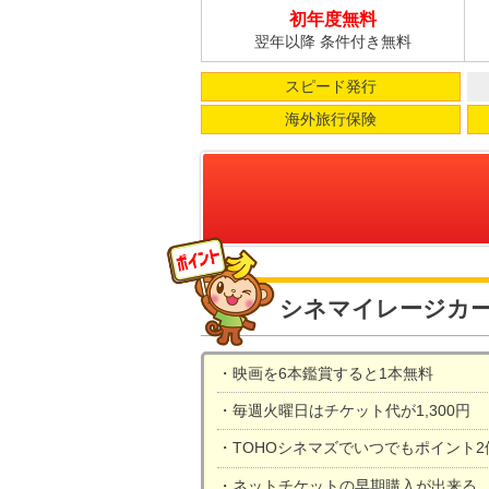
初年度無料
翌年以降 条件付き無料
スピード発行
海外旅行保険
シネマイレージカ
映画を6本鑑賞すると1本無料
毎週火曜日はチケット代が1,300円
TOHOシネマズでいつでもポイント2
ネットチケットの早期購入が出来る