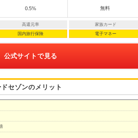
無料
0.5%
高還元率
家族カード
国内旅行保険
電子マネー
公式サイトで見る
ードセゾンのメリット
倍