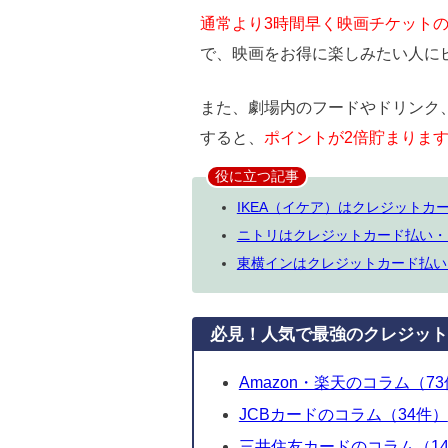
通常より3時間早く映画チケット
で、映画をお得に楽しみたい人に
また、劇場内のフードやドリンク
すると、
ポイントが2倍貯まりま
役に立つ記事
IKEA（イケア）はクレジット
ニトリはクレジットカード払い・
東横インはクレジットカード払い
必見！人気で最強のクレジット
Amazon・楽天のコラム（7
JCBカードのコラム（34件）
三井住友カードのコラム（1