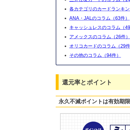
各カテゴリのカードランキン
ANA・JALのコラム（63件）
キャッシュレスのコラム（49
アメックスのコラム（26件
オリコカードのコラム（29
その他のコラム（94件）
還元率とポイント
永久不滅ポイントは有効期