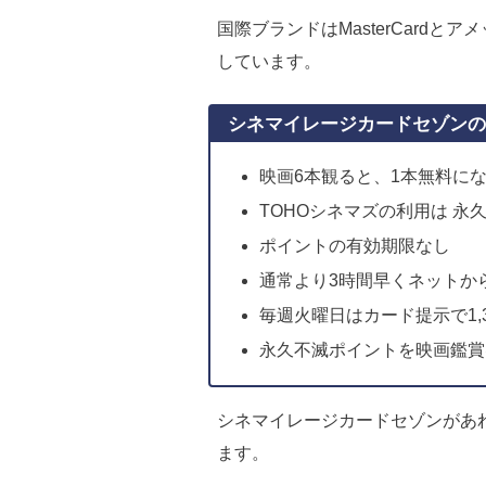
デメリットはTOHOシネマズを
国際ブランドはMasterCard
しています。
シネマイレージカードセゾンの
映画6本観ると、1本無料に
TOHOシネマズの利用は 永
ポイントの有効期限なし
通常より3時間早くネットか
毎週火曜日はカード提示で1,3
永久不滅ポイントを映画鑑賞
シネマイレージカードセゾンがあ
ます。