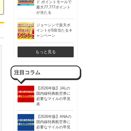
ド ポイントモールで
最大77,777ポイント
が当たる
ジョーシンで楽天ポ
イントが5倍当たるキ
ャンペーン
もっと見る
注目コラム
【2026年版】JALの
国内線特典航空券に
必要なマイルの早見
表
【2026年版】ANAの
国内線特典航空券に
必要なマイルの早見