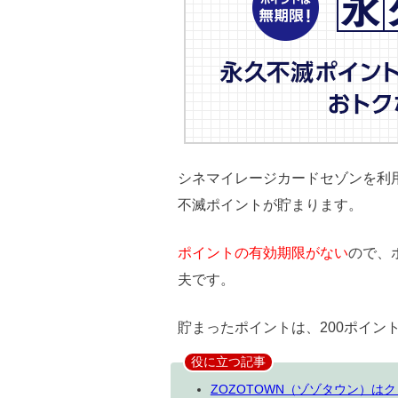
シネマイレージカードセゾンを利
不滅ポイントが貯まります。
ポイントの有効期限がない
ので、
夫です。
貯まったポイントは、200ポイン
役に立つ記事
ZOZOTOWN（ゾゾタウン）