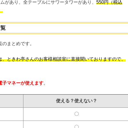
テムがあり、全テーブルにサワータワーがあり、
550円（税込
。
一覧
覧のまとめです。
は、ときわ亭さんのお客様相談室に直接聞いておりますので、
電子マネーが使えます
。
使える？使えない？
〇
〇