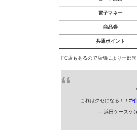
電子マネー
商品券
共通ポイント
FC店もあるので店舗により一部
これはクセになる！！
#柏
— 浜田ケースケ@負