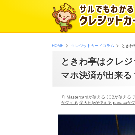
ときわ
HOME
クレジットカードコラム
ときわ亭はクレジ
マホ決済が出来る
Mastercardが使える
JCBが使える
が使える
楽天Edyが使える
nanacoが