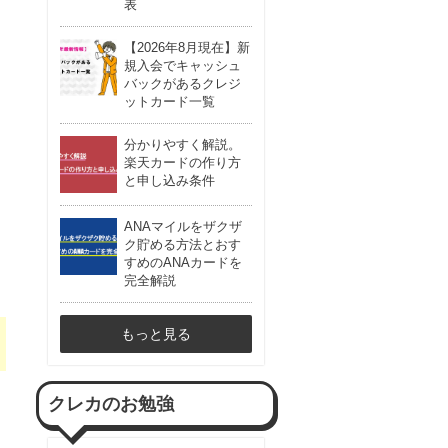
表
【2026年8月現在】新
規入会でキャッシュ
バックがあるクレジ
ットカード一覧
分かりやすく解説。
楽天カードの作り方
と申し込み条件
ANAマイルをザクザ
ク貯める方法とおす
すめのANAカードを
完全解説
もっと見る
クレカのお勉強