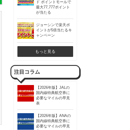
ド ポイントモールで
最大77,777ポイント
が当たる
ジョーシンで楽天ポ
イントが5倍当たるキ
ャンペーン
もっと見る
注目コラム
【2026年版】JALの
国内線特典航空券に
必要なマイルの早見
表
【2026年版】ANAの
国内線特典航空券に
必要なマイルの早見