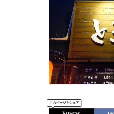
このページをシェア
𝕏 (Twitter)
Fa