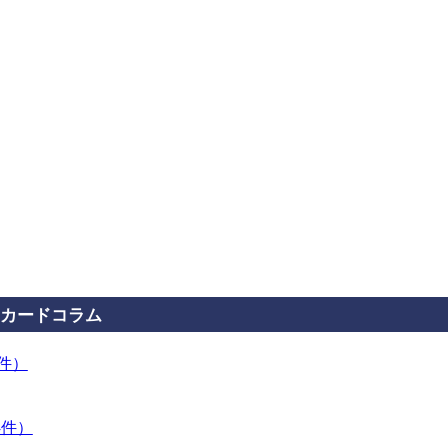
カードコラム
3件）
4件）