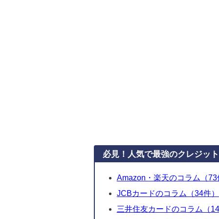
必見！人気で最強のクレジット
Amazon・楽天のコラム（7
JCBカードのコラム（34件）
三井住友カードのコラム（1