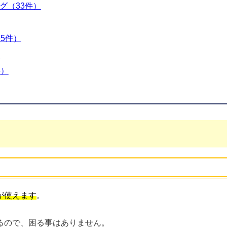
グ（33件）
5件）
）
件）
が使えます
。
るので、困る事はありません。