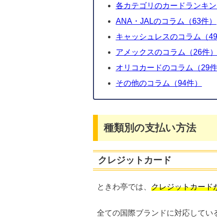
各カテゴリのカードランキン
ANA・JALのコラム（63件）
キャッシュレスのコラム（49
アメックスのコラム（26件
オリコカードのコラム（29
その他のコラム（94件）
種類別の支払い方法
クレジットカード
ときわ亭では、
クレジットカード
全ての国際ブランドに対応してい