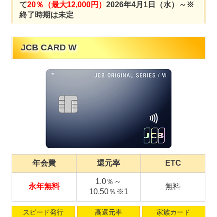
て
20％（最大12,000円）
2026年4月1日（水）～※
終了時期は未定
JCB CARD W
年会費
還元率
ETC
1.0％～
永年無料
無料
10.50％※1
スピード発行
高還元率
家族カード