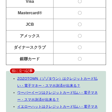
Visa
〇
Mastercard®
〇
JCB
〇
アメックス
〇
ダイナースクラブ
〇
銀聯カード
〇
役に立つ記事
ZOZOTOWN（ゾゾタウン）はクレジットカード払
い・電子マネー・スマホ決済が出来る？
ウーバーイーツはクレジットカード払い・電子マネ
ー・スマホ決済が出来る？
イエローハットはクレジットカード払い・電子マネ