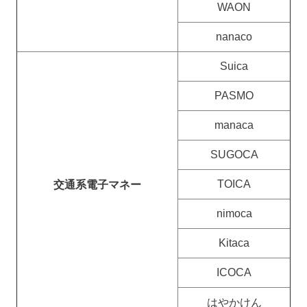
WAON
nanaco
Suica
PASMO
manaca
SUGOCA
TOICA
交通系電子マネー
nimoca
Kitaca
ICOCA
はやかけん