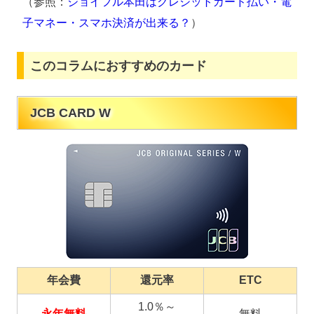
（参照：
ジョイフル本田はクレジットカード払い・電
子マネー・スマホ決済が出来る？
）
このコラムにおすすめのカード
JCB CARD W
年会費
還元率
ETC
1.0％～
永年無料
無料