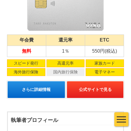
年会費
還元率
ETC
無料
1％
550円(税込)
スピード発行
高還元率
家族カード
海外旅行保険
国内旅行保険
電子マネー
さらに詳細情報
公式サイトで見る
執筆者プロフィール