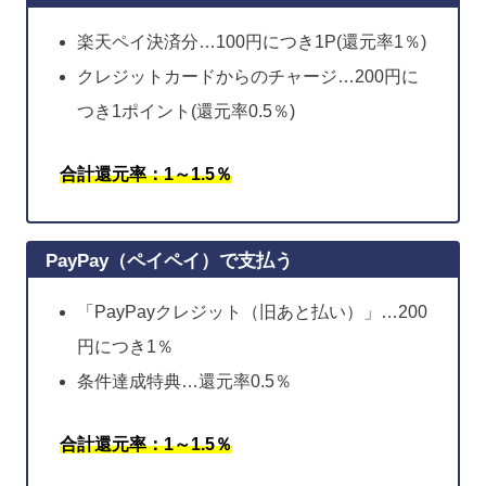
楽天ペイ決済分…100円につき1P(還元率1％)
クレジットカードからのチャージ…200円に
つき1ポイント(還元率0.5％)
合計還元率：1～1.5％
PayPay（ペイペイ）で支払う
「PayPayクレジット（旧あと払い）」…200
円につき1％
条件達成特典…還元率0.5％
合計還元率：1～1.5％