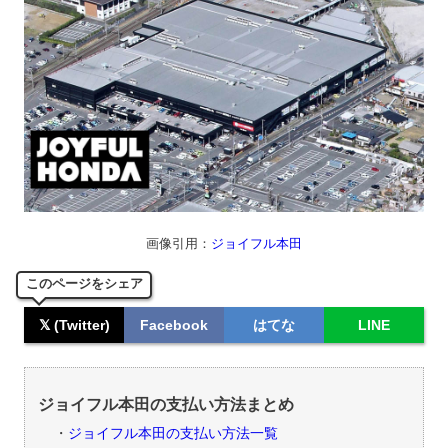
画像引用：
ジョイフル本田
このページをシェア
𝕏 (Twitter)
Facebook
はてな
LINE
ジョイフル本田の支払い方法まとめ
ジョイフル本田の支払い方法一覧