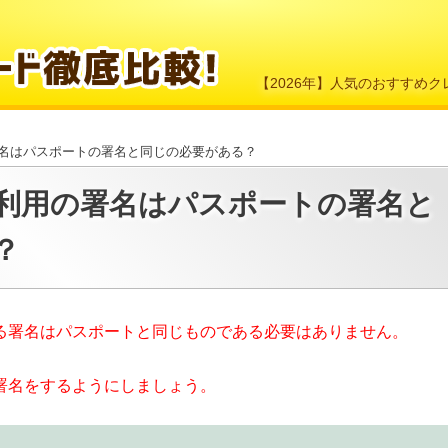
【2026年】人気のおすすめ
署名はパスポートの署名と同じの必要がある？
ド利用の署名はパスポートの署名と
？
る署名はパスポートと同じものである必要はありません。
署名をするようにしましょう。