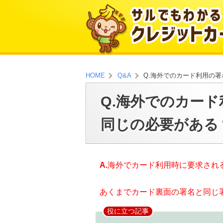
Q.海外でのカード利用の
HOME
Q&A
Q.海外でのカー
同じの必要がある
A.
海外でカード利用時に要求され
あくまでカード裏面の署名と同じ
役に立つ記事