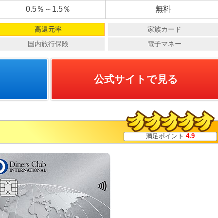
0.5％～1.5％
無料
高還元率
家族カード
国内旅行保険
電子マネー
公式サイトで見る
満足ポイント
4.9