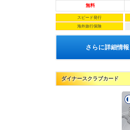
無料
スピード発行
海外旅行保険
さらに詳細情報
ダイナースクラブカード