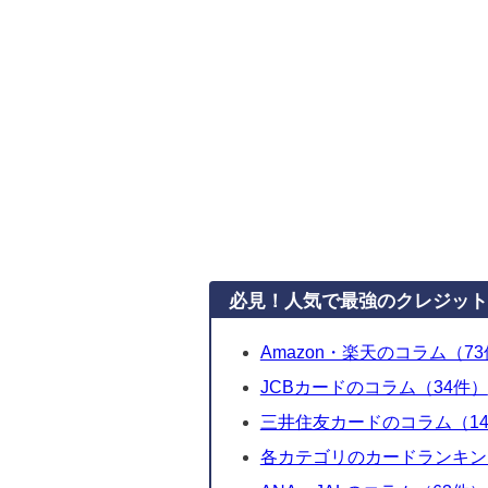
必見！人気で最強のクレジット
Amazon・楽天のコラム（7
JCBカードのコラム（34件）
三井住友カードのコラム（1
各カテゴリのカードランキン