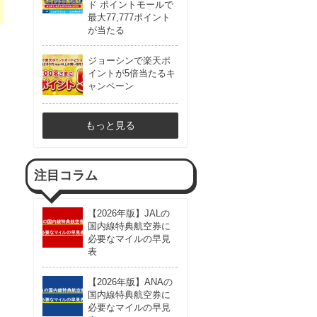
ド ポイントモールで
最大77,777ポイント
が当たる
ジョーシンで楽天ポ
イントが5倍当たるキ
ャンペーン
もっと見る
注目コラム
【2026年版】JALの
国内線特典航空券に
必要なマイルの早見
表
【2026年版】ANAの
国内線特典航空券に
必要なマイルの早見