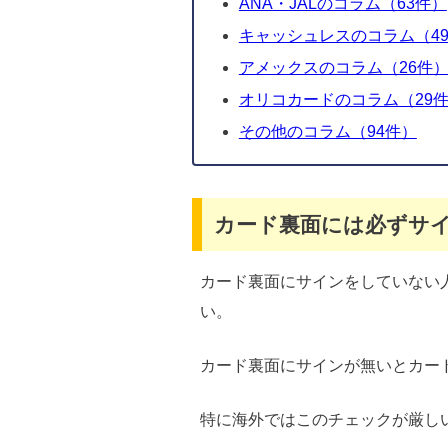
ANA・JALのコラム（63件）
キャッシュレスのコラム（49
アメックスのコラム（26件
オリコカードのコラム（29
その他のコラム（94件）
カード裏面には必ずサ
カード裏面にサインをしていない
い。
カード裏面にサインが無いとカー
特に海外ではこのチェックが厳し