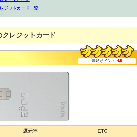
レジットカード一覧
のクレジットカード
満足ポイント
4.9
還元率
ETC