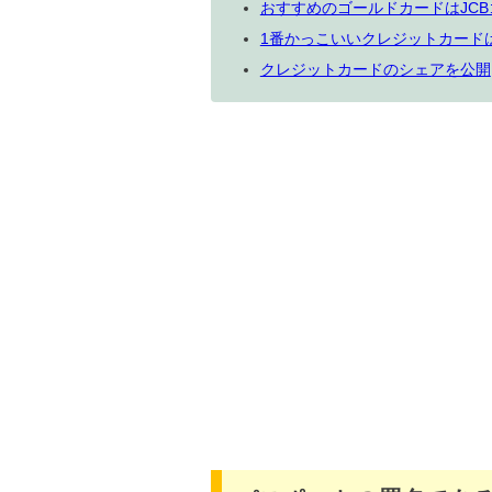
おすすめのゴールドカードはJCB
1番かっこいいクレジットカード
クレジットカードのシェアを公開