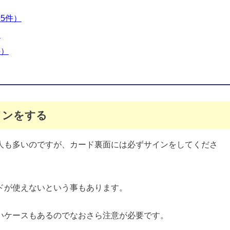
5件）
）
件）
インをする
人も多いのですが、カード裏面には必ずサインをしてくださ
ドが使えないという事もあります。
いケースもあるのでなおさら注意が必要です。