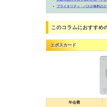
プライオリティ・パスが無料のク
このコラムにおすすめ
エポスカード
年会費