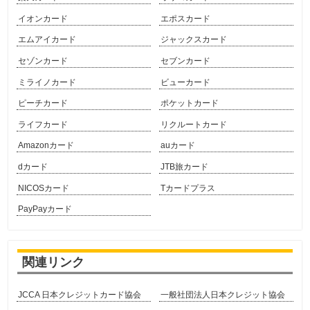
イオンカード
エポスカード
エムアイカード
ジャックスカード
セゾンカード
セブンカード
ミライノカード
ビューカード
ピーチカード
ポケットカード
ライフカード
リクルートカード
Amazonカード
auカード
dカード
JTB旅カード
NICOSカード
Tカードプラス
PayPayカード
関連リンク
JCCA 日本クレジットカード協会
一般社団法人日本クレジット協会