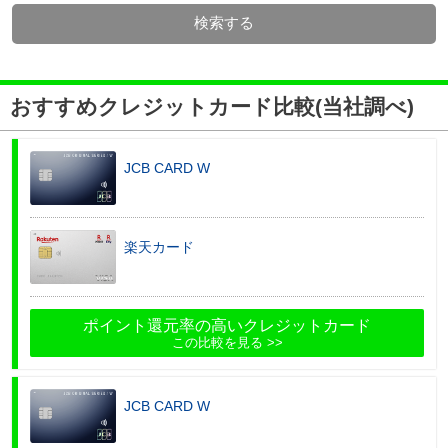
検索する
おすすめクレジットカード比較(当社調べ)
JCB CARD W
楽天カード
ポイント還元率の高いクレジットカード
この比較を見る
JCB CARD W