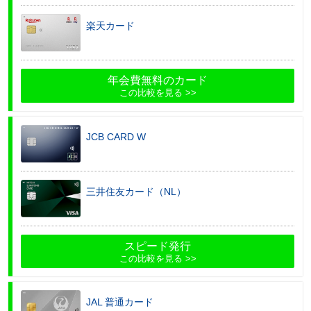
楽天カード
年会費無料のカード
この比較を見る
JCB CARD W
三井住友カード（NL）
スピード発行
この比較を見る
JAL 普通カード