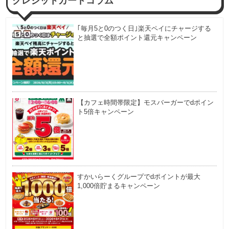
クレジットカードコラム
｢毎月5と0のつく日｣楽天ペイにチャージする
と抽選で全額ポイント還元キャンペーン
【カフェ時間帯限定】モスバーガーでdポイン
ト5倍キャンペーン
すかいらーくグループでdポイントが最大
1,000倍貯まるキャンペーン