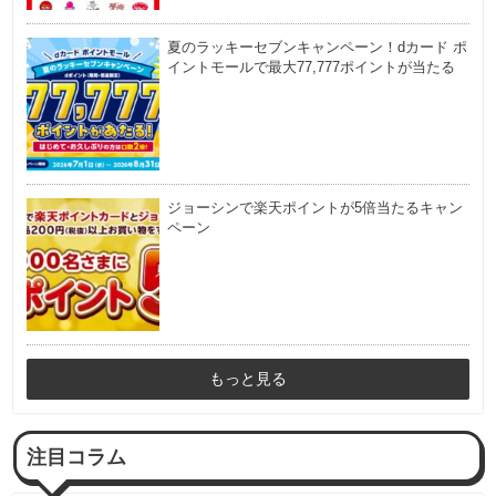
夏のラッキーセブンキャンペーン！dカード ポ
イントモールで最大77,777ポイントが当たる
ジョーシンで楽天ポイントが5倍当たるキャン
ペーン
もっと見る
注目コラム