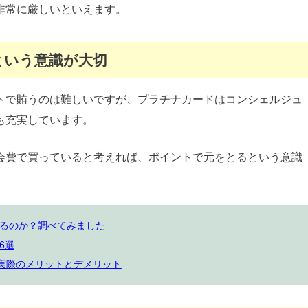
非常に厳しいといえます。
という意識が大切
トで賄うのは難しいですが、プラチナカードはコンシェルジュ
も充実しています。
会費で買っていると考えれば、ポイントで元をとるという意識
るのか？調べてみました
6選
た実際のメリットとデメリット