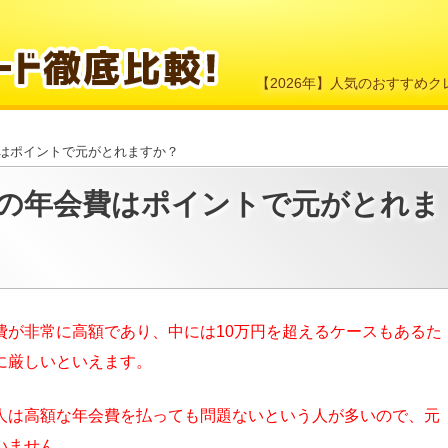
【2026年】人気のおすすめ
費はポイントで元がとれますか？
ドの年会費はポイントで元がとれま
費が非常に高額であり、中には10万円を超えるケースもあるた
に厳しいといえます。
人は高額な年会費を払っても問題ないという人が多いので、元
いません。