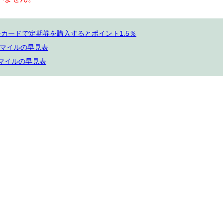
カードで定期券を購入するとポイント1.5％
なマイルの早見表
なマイルの早見表