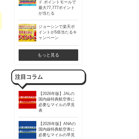
ド ポイントモールで
最大77,777ポイント
が当たる
ジョーシンで楽天ポ
イントが5倍当たるキ
ャンペーン
もっと見る
注目コラム
【2026年版】JALの
国内線特典航空券に
必要なマイルの早見
表
【2026年版】ANAの
国内線特典航空券に
必要なマイルの早見