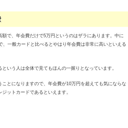
費
高額で、年会費だけで5万円というのはザラにあります。中に
ので、一般カードと比べるとやはり年会費は非常に高いといえる
るという人は全体で見てもほんの一握りとなっています。
うことになりますので、年会費が10万円を超えても気にならな
レジットカードであるといえます。