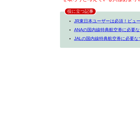
役に立つ記事
JR東日本ユーザーは必須！ビュー
ANAの国内線特典航空券に必要
JALの国内線特典航空券に必要