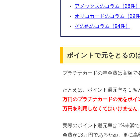
アメックスのコラム（26件
オリコカードのコラム（29
その他のコラム（94件）
ポイントで元をとるの
プラチナカードの年会費は高額で
たとえば、ポイント還元率を１％と
万円のプラチナカードの元をポイン
万円を利用しなくてはいけません
実際のポイント還元率は1%未満
会費が13万円であるため、更に