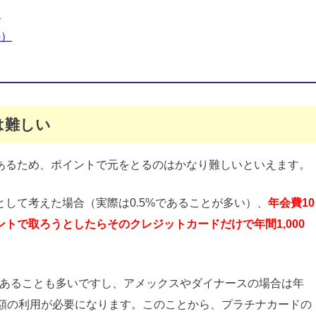
）
件）
は難しい
あるため、ポイントで元をとるのはかなり難しいといえます。
して考えた場合（実際は0.5%であることが多い）、
年会費10
トで取ろうとしたらそのクレジットカードだけで年間1,000
。
であることも多いですし、アメックスやダイナースの場合は年
高額の利用が必要になります。このことから、プラチナカードの