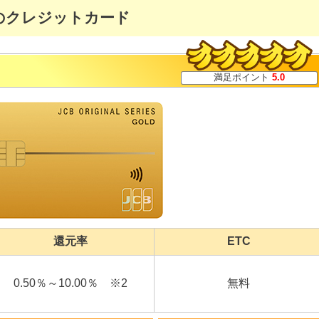
のクレジットカード
満足ポイント
5.0
還元率
ETC
0.50％～10.00％ ※2
無料