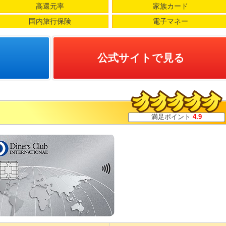
高還元率
家族カード
国内旅行保険
電子マネー
公式サイトで見る
満足ポイント
4.9