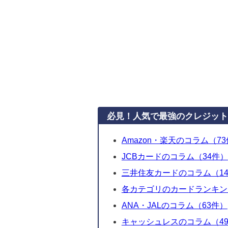
必見！人気で最強のクレジット
Amazon・楽天のコラム（7
JCBカードのコラム（34件）
三井住友カードのコラム（1
各カテゴリのカードランキン
ANA・JALのコラム（63件）
キャッシュレスのコラム（49