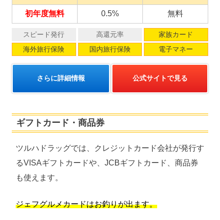
初年度無料
0.5%
無料
スピード発行
高還元率
家族カード
海外旅行保険
国内旅行保険
電子マネー
さらに詳細情報
公式サイトで見る
ギフトカード・商品券
ツルハドラッグでは、クレジットカード会社が発行す
るVISAギフトカードや、JCBギフトカード、商品券
も使えます。
ジェフグルメカードはお釣りが出ます。