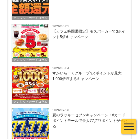
クレジットカードコラム
2026/08/05
【カフェ時間帯限定】モスバーガーでdポイ
ント5倍キャンペーン
クレジットカードコラム
2026/08/04
すかいらーくグループでdポイントが最大
1,000倍貯まるキャンペーン
クレジットカードコラム
2026/07/28
夏のラッキーセブンキャンペーン！dカード
ポイントモールで最大77,777ポイントが当た
る