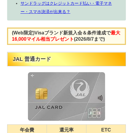
サンドラッグはクレジットカード払い・電子マネ
ー・スマホ決済が出来る？
(Web限定)Visaブランド新規入会＆条件達成で
最大
16,000マイル相当プレゼント
(2026/8/7まで)
JAL 普通カード
年会費
還元率
ETC