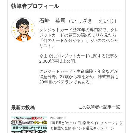
執筆者プロフィール
石崎 英司（いしざき えいじ）
クレジットカード歴20年の専門家で、クレ
ジットカードの券面の端の5ミリを見たら
「何のカードか分かる」くらいのスペシャ
リスト。
今までにクレジットカードに関する記事を
2,000記事以上公開。
クレジットカード・生命保険・年金などが
得意分野。27歳から株を始め、株式投資も
20年目のベテランでもある。
この執筆者の記事一覧
最新の投稿
2026/08/06
｢毎月5と0のつく日｣楽天ペイにチャージする
と抽選で全額ポイント還元キャンペーン