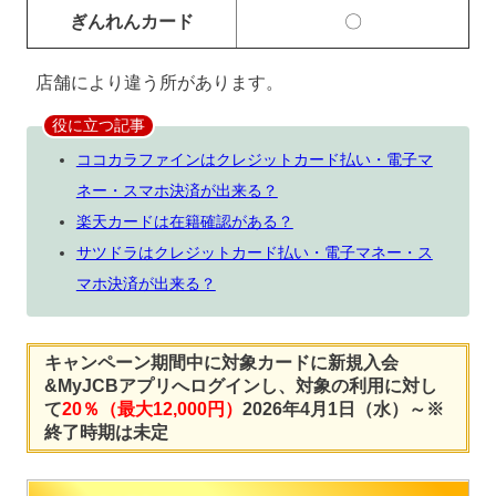
ぎんれんカード
〇
店舗により違う所があります。
役に立つ記事
ココカラファインはクレジットカード払い・電子マ
ネー・スマホ決済が出来る？
楽天カードは在籍確認がある？
サツドラはクレジットカード払い・電子マネー・ス
マホ決済が出来る？
キャンペーン期間中に対象カードに新規入会
&MyJCBアプリへログインし、対象の利用に対し
て
20％（最大12,000円）
2026年4月1日（水）～※
終了時期は未定