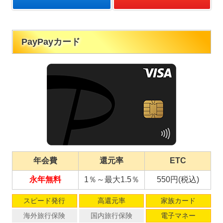
PayPayカード
年会費
還元率
ETC
永年無料
1％～最大1.5％
550円(税込)
スピード発行
高還元率
家族カード
海外旅行保険
国内旅行保険
電子マネー