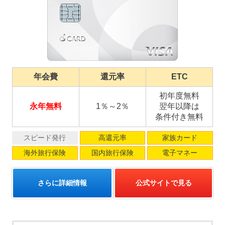
年会費
還元率
ETC
初年度無料
永年無料
1％～2％
翌年以降は
条件付き無料
スピード発行
高還元率
家族カード
海外旅行保険
国内旅行保険
電子マネー
さらに詳細情報
公式サイトで見る