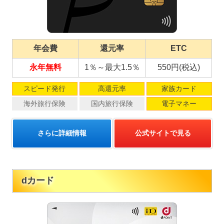
年会費
還元率
ETC
永年無料
1％～最大1.5％
550円(税込)
スピード発行
高還元率
家族カード
海外旅行保険
国内旅行保険
電子マネー
さらに詳細情報
公式サイトで見る
dカード