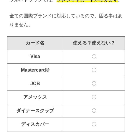
全ての国際ブランドに対応しているので、困る事はあ
りません。
カード名
使える？使えない？
Visa
〇
Mastercard®
〇
JCB
〇
アメックス
〇
ダイナースクラブ
〇
ディスカバー
〇