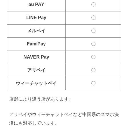
au PAY
〇
LINE Pay
〇
メルペイ
〇
FamiPay
〇
NAVER Pay
〇
アリペイ
〇
ウィーチャットペイ
〇
店舗により違う所があります。
アリペイやウィーチャットペイなど中国系のスマホ決
済にも対応しています。