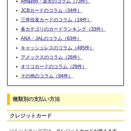
Amazon・楽天のコラム（73件）
JCBカードのコラム（34件）
三井住友カードのコラム（14件）
各カテゴリのカードランキング（33件）
ANA・JALのコラム（63件）
キャッシュレスのコラム（495件）
アメックスのコラム（26件）
オリコカードのコラム（29件）
その他のコラム（94件）
種類別の支払い方法
クレジットカード
ツルハドラッグでは、
クレジットカードが使えます
。