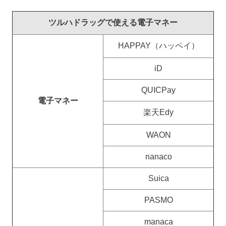
ツルハドラッグで使える電子マネー
HAPPAY（ハッペイ）
iD
QUICPay
電子マネー
楽天Edy
WAON
nanaco
Suica
PASMO
manaca