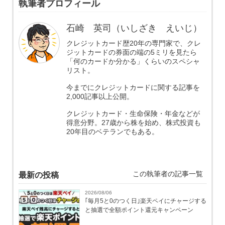
執筆者プロフィール
石崎 英司（いしざき えいじ）
クレジットカード歴20年の専門家で、クレ
ジットカードの券面の端の5ミリを見たら
「何のカードか分かる」くらいのスペシャ
リスト。
今までにクレジットカードに関する記事を
2,000記事以上公開。
クレジットカード・生命保険・年金などが
得意分野。27歳から株を始め、株式投資も
20年目のベテランでもある。
この執筆者の記事一覧
最新の投稿
2026/08/06
｢毎月5と0のつく日｣楽天ペイにチャージする
と抽選で全額ポイント還元キャンペーン