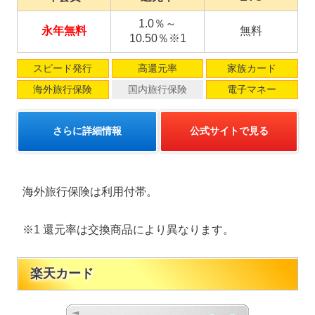
1.0％～
永年無料
無料
10.50％※1
スピード発行
高還元率
家族カード
海外旅行保険
国内旅行保険
電子マネー
さらに詳細情報
公式サイトで見る
海外旅行保険は利用付帯。
※1 還元率は交換商品により異なります。
楽天カード