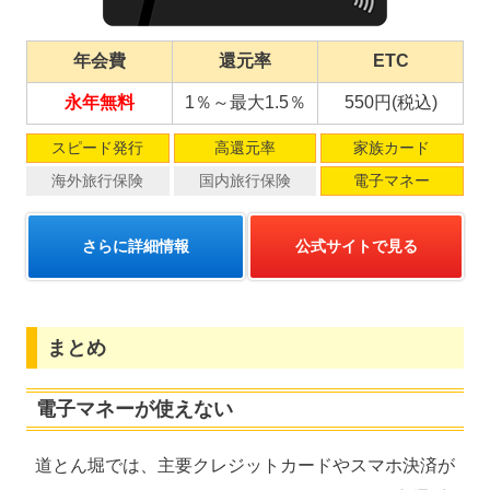
年会費
還元率
ETC
永年無料
1％～最大1.5％
550円(税込)
スピード発行
高還元率
家族カード
海外旅行保険
国内旅行保険
電子マネー
さらに詳細情報
公式サイトで見る
まとめ
電子マネーが使えない
道とん堀では、主要クレジットカードやスマホ決済が