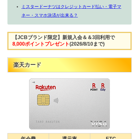
ミスタードーナツはクレジットカード払い・電子マ
ネー・スマホ決済が出来る？
【JCBブランド限定】新規入会＆＆3回利用で
8,000ポイントプレゼント
(2026/8/10まで)
楽天カード
年会費
還元率
ETC