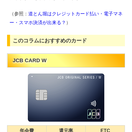
（参照：
道とん堀はクレジットカード払い・電子マネ
ー・スマホ決済が出来る？
）
このコラムにおすすめのカード
JCB CARD W
年会費
還元率
ETC