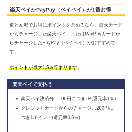
楽天ペイかPayPay（ペイペイ）が1番お得
道とん堀でお得にポイントを貯めるなら、楽天カード
からチャージした楽天ペイ、またはPayPayカードか
らチャージしたPayPay（ペイペイ）がおすすめで
す。
ポイントが最大1.5％貯まります
。
楽天ペイで支払う
楽天ペイ決済分…100円につき1P(還元率1％)
クレジットカードからのチャージ…200円に
つき1ポイント(還元率0.5％)