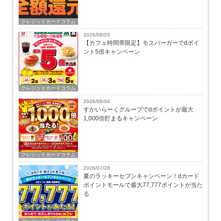
クレジットカードコラム
2026/08/05
【カフェ時間帯限定】モスバーガーでdポイ
ント5倍キャンペーン
クレジットカードコラム
2026/08/04
すかいらーくグループでdポイントが最大
1,000倍貯まるキャンペーン
クレジットカードコラム
2026/07/28
夏のラッキーセブンキャンペーン！dカード
ポイントモールで最大77,777ポイントが当た
る