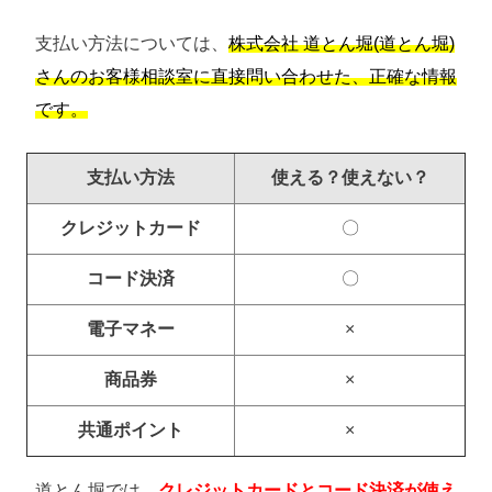
支払い方法については、
株式会社 道とん堀(道とん堀)
さんのお客様相談室に直接問い合わせた、正確な情報
です。
支払い方法
使える？使えない？
クレジットカード
〇
コード決済
〇
電子マネー
×
商品券
×
共通ポイント
×
道とん堀では、
クレジットカードとコード決済が使え