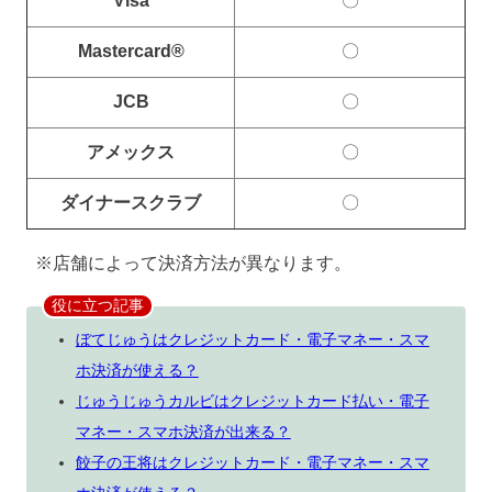
Visa
〇
Mastercard®
〇
JCB
〇
アメックス
〇
ダイナースクラブ
〇
※店舗によって決済方法が異なります。
役に立つ記事
ぼてじゅうはクレジットカード・電子マネー・スマ
ホ決済が使える？
じゅうじゅうカルビはクレジットカード払い・電子
マネー・スマホ決済が出来る？
餃子の王将はクレジットカード・電子マネー・スマ