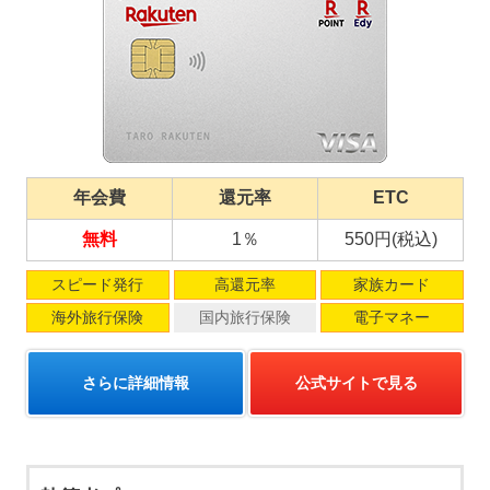
年会費
還元率
ETC
無料
1％
550円(税込)
スピード発行
高還元率
家族カード
海外旅行保険
国内旅行保険
電子マネー
さらに詳細情報
公式サイトで見る