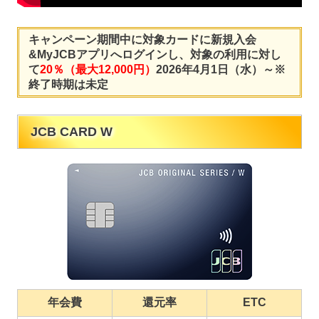
キャンペーン期間中に対象カードに新規入会
&MyJCBアプリへログインし、対象の利用に対し
て
20％（最大12,000円）
2026年4月1日（水）～※
終了時期は未定
JCB CARD W
年会費
還元率
ETC