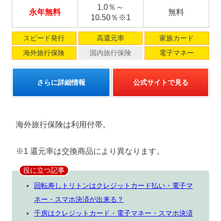
1.0％～
永年無料
無料
10.50％※1
スピード発行
高還元率
家族カード
海外旅行保険
国内旅行保険
電子マネー
さらに詳細情報
公式サイトで見る
海外旅行保険は利用付帯。
※1 還元率は交換商品により異なります。
役に立つ記事
回転寿しトリトンはクレジットカード払い・電子マ
ネー・スマホ決済が出来る？
千房はクレジットカード・電子マネー・スマホ決済