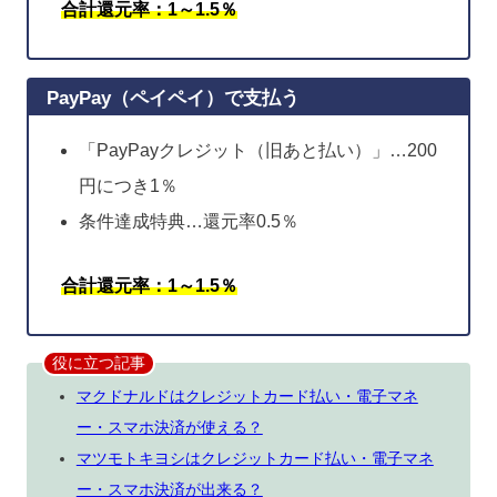
合計還元率：1～1.5％
PayPay（ペイペイ）で支払う
「PayPayクレジット（旧あと払い）」…200
円につき1％
条件達成特典…還元率0.5％
合計還元率：1～1.5％
役に立つ記事
マクドナルドはクレジットカード払い・電子マネ
ー・スマホ決済が使える？
マツモトキヨシはクレジットカード払い・電子マネ
ー・スマホ決済が出来る？