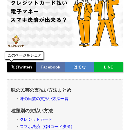
このページをシェア
𝕏 (Twitter)
Facebook
はてな
LINE
味の民芸の支払い方法まとめ
味の民芸の支払い方法一覧
種類別の支払い方法
クレジットカード
スマホ決済（QRコード決済）