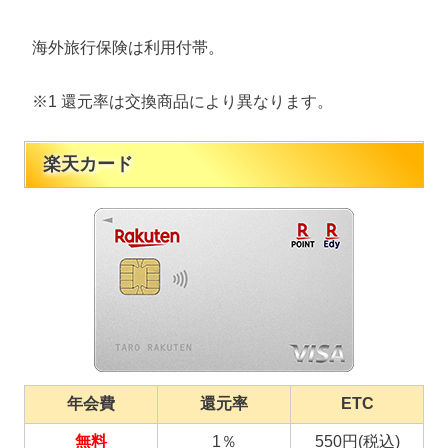
海外旅行保険は利用付帯。
※1 還元率は交換商品により異なります。
楽天カード
年会費
還元率
ETC
無料
1％
550円(税込)