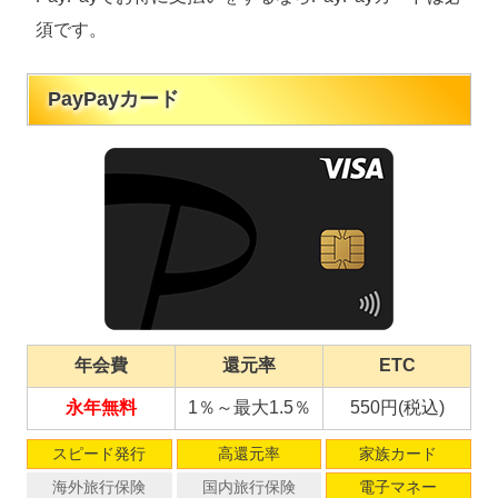
須です。
PayPayカード
年会費
還元率
ETC
永年無料
1％～最大1.5％
550円(税込)
スピード発行
高還元率
家族カード
海外旅行保険
国内旅行保険
電子マネー