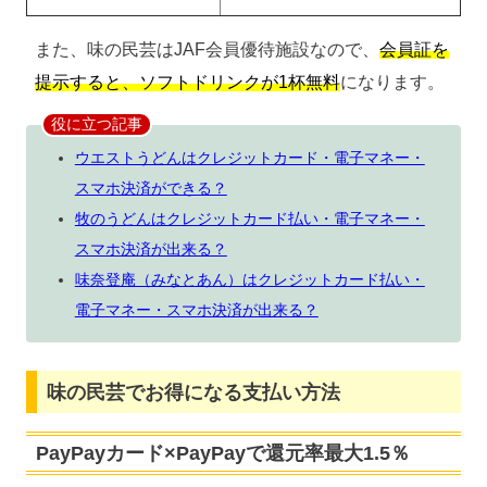
また、味の民芸はJAF会員優待施設なので、
会員証を
提示すると、ソフトドリンクが1杯無料
になります。
役に立つ記事
ウエストうどんはクレジットカード・電子マネー・
スマホ決済ができる？
牧のうどんはクレジットカード払い・電子マネー・
スマホ決済が出来る？
味奈登庵（みなとあん）はクレジットカード払い・
電子マネー・スマホ決済が出来る？
味の民芸でお得になる支払い方法
PayPayカード×PayPayで還元率最大1.5％