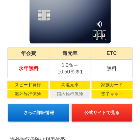
年会費
還元率
ETC
1.0％～
永年無料
無料
10.50％※1
スピード発行
高還元率
家族カード
海外旅行保険
国内旅行保険
電子マネー
さらに詳細情報
公式サイトで見る
海外旅行保険は利用付帯。