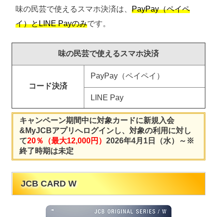
味の民芸で使えるスマホ決済は、
PayPay（ペイペ
イ）とLINE Payのみ
です。
味の民芸で使えるスマホ決済
PayPay（ペイペイ）
コード決済
LINE Pay
キャンペーン期間中に対象カードに新規入会
&MyJCBアプリへログインし、対象の利用に対し
て
20％（最大12,000円）
2026年4月1日（水）～※
終了時期は未定
JCB CARD W