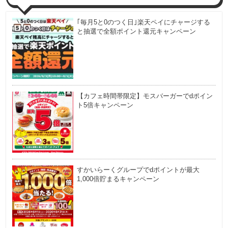
｢毎月5と0のつく日｣楽天ペイにチャージする
と抽選で全額ポイント還元キャンペーン
【カフェ時間帯限定】モスバーガーでdポイン
ト5倍キャンペーン
すかいらーくグループでdポイントが最大
1,000倍貯まるキャンペーン