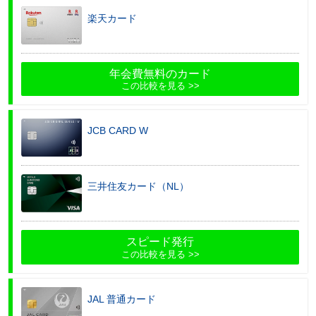
楽天カード
年会費無料のカード
この比較を見る
JCB CARD W
三井住友カード（NL）
スピード発行
この比較を見る
JAL 普通カード