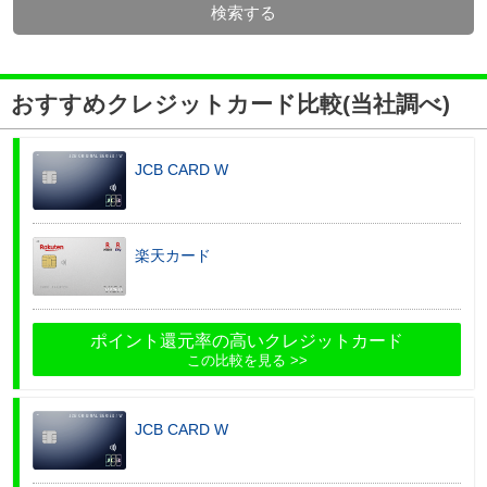
検索する
おすすめクレジットカード比較(当社調べ)
JCB CARD W
楽天カード
ポイント還元率の高いクレジットカード
この比較を見る
JCB CARD W