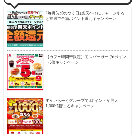
｢毎月5と0のつく日｣楽天ペイにチャージする
と抽選で全額ポイント還元キャンペーン
【カフェ時間帯限定】モスバーガーでdポイン
ト5倍キャンペーン
すかいらーくグループでdポイントが最大
1,000倍貯まるキャンペーン