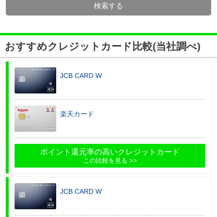
検索する
おすすめクレジットカード比較(当社調べ)
JCB CARD W
楽天カード
ポイント還元率の高いクレジットカード
この比較を見る
JCB CARD W