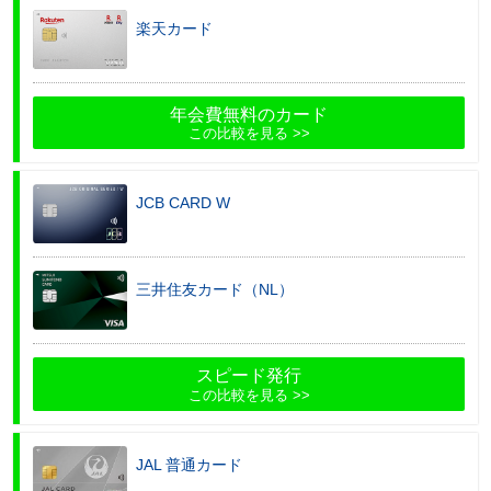
楽天カード
年会費無料のカード
この比較を見る
JCB CARD W
三井住友カード（NL）
スピード発行
この比較を見る
JAL 普通カード