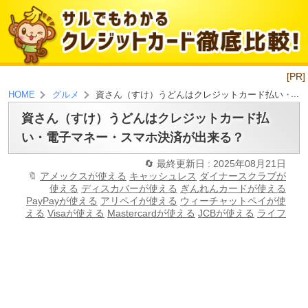
[PR]
資さん（すけ）うどんはクレジットカード払い・電
HOME
グルメ
資さん（すけ）うどんはクレジットカード払
い・電子マネー・スマホ決済が出来る？
最終更新日 : 2025年08月21日
アメックスが使える
キャッシュレス
ダイナースクラブが
使える
ディスカバーが使える
ぎんれんカードが使える
PayPayが使える
アリペイが使える
ウィーチャットペイが使
える
Visaが使える
Mastercardが使える
JCBが使える
ライフ