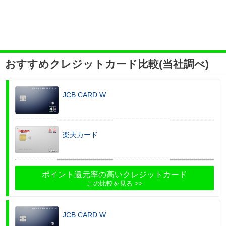
おすすめクレジットカード比較(当社調べ)
JCB CARD W
楽天カード
ポイント還元率の高いクレジットカード
この比較を見る
JCB CARD W