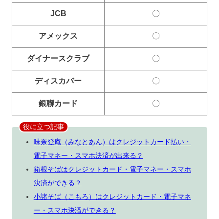
JCB
〇
アメックス
〇
ダイナースクラブ
〇
ディスカバー
〇
銀聯カード
〇
役に立つ記事
味奈登庵（みなとあん）はクレジットカード払い・
電子マネー・スマホ決済が出来る？
箱根そばはクレジットカード・電子マネー・スマホ
決済ができる？
小諸そば（こもろ）はクレジットカード・電子マネ
ー・スマホ決済ができる？