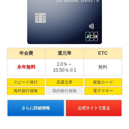
年会費
還元率
ETC
1.0％～
永年無料
無料
10.50％※1
スピード発行
高還元率
家族カード
海外旅行保険
国内旅行保険
電子マネー
さらに詳細情報
公式サイトで見る