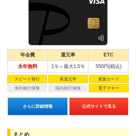
年会費
還元率
ETC
永年無料
1％～最大1.5％
550円(税込)
スピード発行
高還元率
家族カード
海外旅行保険
国内旅行保険
電子マネー
さらに詳細情報
公式サイトで見る
まとめ