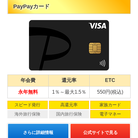
PayPayカード
年会費
還元率
ETC
永年無料
1％～最大1.5％
550円(税込)
スピード発行
高還元率
家族カード
海外旅行保険
国内旅行保険
電子マネー
さらに詳細情報
公式サイトで見る