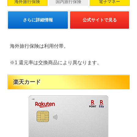
海外旅行保険
国内旅行保険
電子マネー
さらに詳細情報
公式サイトで見る
海外旅行保険は利用付帯。
※1 還元率は交換商品により異なります。
楽天カード