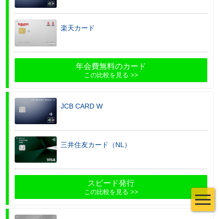
楽天カード
年会費無料のカード
この比較を見る
JCB CARD W
三井住友カード（NL）
スピード発行
この比較を見る