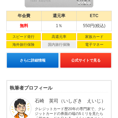
年会費
還元率
ETC
無料
1％
550円(税込)
スピード発行
高還元率
家族カード
海外旅行保険
国内旅行保険
電子マネー
さらに詳細情報
公式サイトで見る
執筆者プロフィール
石崎 英司（いしざき えいじ）
クレジットカード歴20年の専門家で、クレ
ジットカードの券面の端の5ミリを見たら