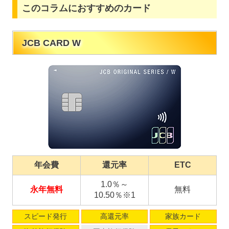
このコラムにおすすめのカード
JCB CARD W
年会費
還元率
ETC
1.0％～
永年無料
無料
10.50％※1
スピード発行
高還元率
家族カード