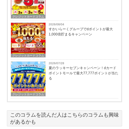
クレジットカードコラム
2026/08/04
すかいらーくグループでdポイントが最大
1,000倍貯まるキャンペーン
クレジットカードコラム
2026/07/28
夏のラッキーセブンキャンペーン！dカード
ポイントモールで最大77,777ポイントが当た
る
クレジットカードコラム
このコラムを読んだ人はこちらのコラムも興味
があるかも