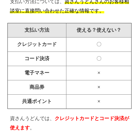
支払い方法については、
資さんうどんさんのお客様相
談室に直接問い合わせた正確な情報です。
支払い方法
使える？使えない？
クレジットカード
〇
コード決済
〇
電子マネー
×
商品券
×
共通ポイント
×
資さんうどんでは、
クレジットカードとコード決済が
使えます
。