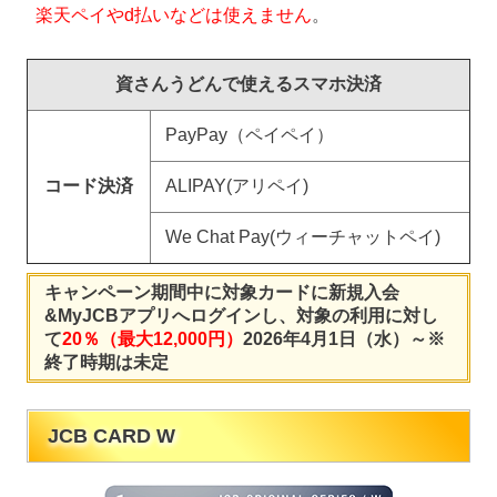
楽天ペイやd払いなどは使えません
。
資さんうどんで使えるスマホ決済
PayPay（ペイペイ）
コード決済
ALIPAY(アリペイ)
We Chat Pay(ウィーチャットペイ)
キャンペーン期間中に対象カードに新規入会
&MyJCBアプリへログインし、対象の利用に対し
て
20％（最大12,000円）
2026年4月1日（水）～※
終了時期は未定
JCB CARD W