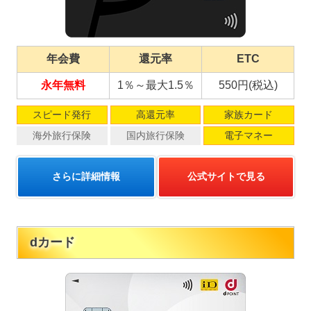
年会費
還元率
ETC
永年無料
1％～最大1.5％
550円(税込)
スピード発行
高還元率
家族カード
海外旅行保険
国内旅行保険
電子マネー
さらに詳細情報
公式サイトで見る
dカード