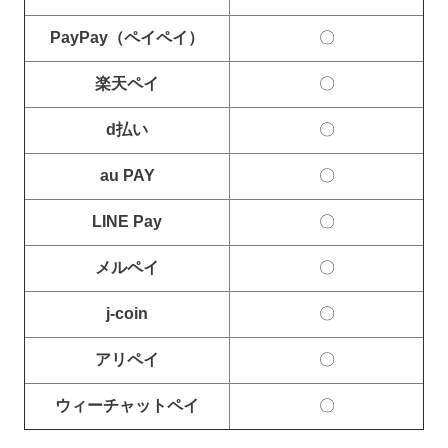
PayPay（ペイペイ）
〇
楽天ペイ
〇
d払い
〇
au PAY
〇
LINE Pay
〇
メルペイ
〇
j-coin
〇
アリペイ
〇
ウィーチャットペイ
〇