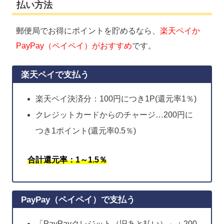
払い方法
郵便局でお得にポイントを貯めるなら、
楽天ペイか
PayPay（ペイペイ）がおすすめ
です。
楽天ペイで支払う
楽天ペイ決済分：100円につき1P(還元率1％)
クレジットカードからのチャージ…200円に
つき1ポイント(還元率0.5％)
合計還元率：1～1.5％
PayPay（ペイペイ）で支払う
「PayPayクレジット（旧あと払い）」：200