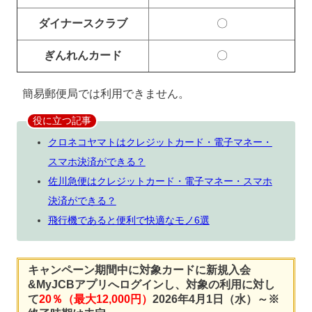
ダイナースクラブ
〇
ぎんれんカード
〇
簡易郵便局では利用できません。
役に立つ記事
クロネコヤマトはクレジットカード・電子マネー・
スマホ決済ができる？
佐川急便はクレジットカード・電子マネー・スマホ
決済ができる？
飛行機であると便利で快適なモノ6選
キャンペーン期間中に対象カードに新規入会
&MyJCBアプリへログインし、対象の利用に対し
て
20％（最大12,000円）
2026年4月1日（水）～※