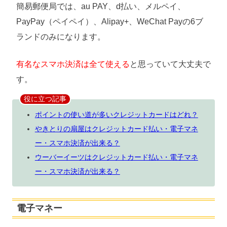
簡易郵便局では、au PAY、d払い、メルペイ、
PayPay（ペイペイ）、Alipay+、WeChat Payの6ブ
ランドのみになります。
有名なスマホ決済は全て使える
と思っていて大丈夫で
す。
役に立つ記事
ポイントの使い道が多いクレジットカードはどれ？
やきとりの扇屋はクレジットカード払い・電子マネ
ー・スマホ決済が出来る？
ウーバーイーツはクレジットカード払い・電子マネ
ー・スマホ決済が出来る？
電子マネー