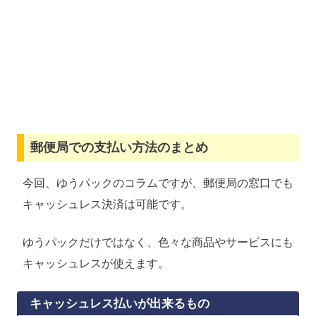
郵便局での支払い方法のまとめ
今回、ゆうパックのコラムですが、郵便局の窓口でも
キャッシュレス決済は可能です。
ゆうパックだけではなく、色々な商品やサービスにも
キャッシュレスが使えます。
キャッシュレス払いが出来るもの