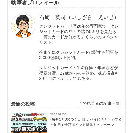
執筆者プロフィール
石崎 英司（いしざき えいじ）
クレジットカード歴20年の専門家で、クレ
ジットカードの券面の端の5ミリを見たら
「何のカードか分かる」くらいのスペシャ
リスト。
今までにクレジットカードに関する記事を
2,000記事以上公開。
クレジットカード・生命保険・年金などが
得意分野。27歳から株を始め、株式投資も
20年目のベテランでもある。
この執筆者の記事一覧
最新の投稿
2026/08/06
｢毎月5と0のつく日｣楽天ペイにチャージする
と抽選で全額ポイント還元キャンペーン