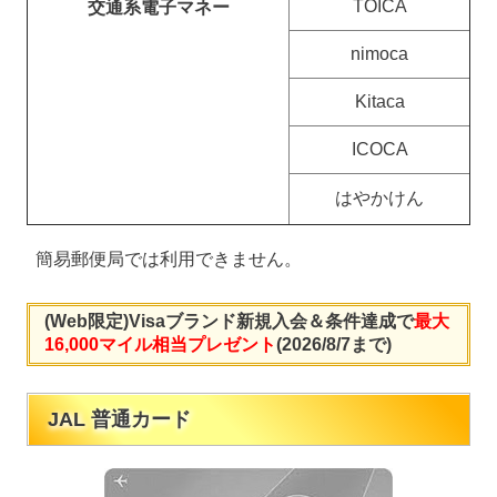
TOICA
交通系電子マネー
nimoca
Kitaca
ICOCA
はやかけん
簡易郵便局では利用できません。
(Web限定)Visaブランド新規入会＆条件達成で
最大
16,000マイル相当プレゼント
(2026/8/7まで)
JAL 普通カード