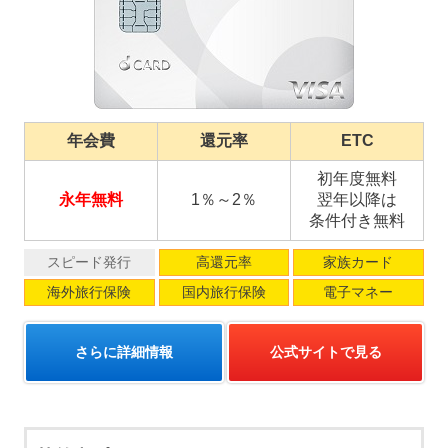
年会費
還元率
ETC
初年度無料
永年無料
1％～2％
翌年以降は
条件付き無料
スピード発行
高還元率
家族カード
海外旅行保険
国内旅行保険
電子マネー
さらに詳細情報
公式サイトで見る