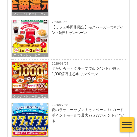
クレジットカードコラム
2026/08/05
【カフェ時間帯限定】モスバーガーでdポイ
ント5倍キャンペーン
クレジットカードコラム
2026/08/04
すかいらーくグループでdポイントが最大
1,000倍貯まるキャンペーン
クレジットカードコラム
2026/07/28
夏のラッキーセブンキャンペーン！dカード
ポイントモールで最大77,777ポイントが当た
る