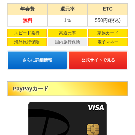
年会費
還元率
ETC
無料
1％
550円(税込)
スピード発行
高還元率
家族カード
海外旅行保険
国内旅行保険
電子マネー
さらに詳細情報
公式サイトで見る
PayPayカード