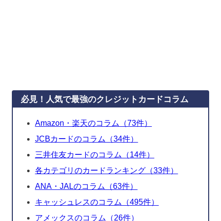
必見！人気で最強のクレジットカードコラム
Amazon・楽天のコラム（73件）
JCBカードのコラム（34件）
三井住友カードのコラム（14件）
各カテゴリのカードランキング（33件）
ANA・JALのコラム（63件）
キャッシュレスのコラム（495件）
アメックスのコラム（26件）