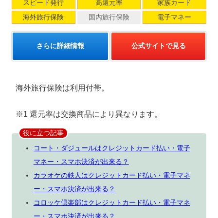
スピード発行
高還元率
家族カード
海外旅行保険
国内旅行保険
電子マネー
さらに詳細情報
公式サイトで見る
海外旅行保険は利用付帯。
※1 還元率は交換商品により異なります。
役に立つ記事
コート・ダジュールはクレジットカード払い・電子
マネー・スマホ決済が出来る？
カラオケの鉄人はクレジットカード払い・電子マネ
ー・スマホ決済が出来る？
コロッケ倶楽部はクレジットカード払い・電子マネ
ー・スマホ決済が出来る？