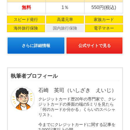
無料
1％
550円(税込)
スピード発行
高還元率
家族カード
海外旅行保険
国内旅行保険
電子マネー
さらに詳細情報
公式サイトで見る
執筆者プロフィール
石崎 英司（いしざき えいじ）
クレジットカード歴20年の専門家で、クレ
ジットカードの券面の端の5ミリを見たら
「何のカードか分かる」くらいのスペシャ
リスト。
今までにクレジットカードに関する記事を
2,000記事以上公開。