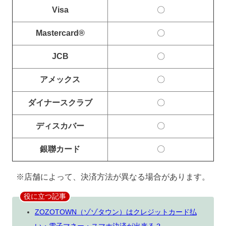
Visa
〇
Mastercard®
〇
JCB
〇
アメックス
〇
ダイナースクラブ
〇
ディスカバー
〇
銀聯カード
〇
※店舗によって、決済方法が異なる場合があります。
役に立つ記事
ZOZOTOWN（ゾゾタウン）はクレジットカード払
い・電子マネー・スマホ決済が出来る？