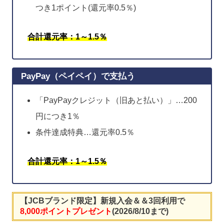
つき1ポイント(還元率0.5％)
合計還元率：1～1.5％
PayPay（ペイペイ）で支払う
「PayPayクレジット（旧あと払い）」…200
円につき1％
条件達成特典…還元率0.5％
合計還元率：1～1.5％
【JCBブランド限定】新規入会＆＆3回利用で
8,000ポイントプレゼント
(2026/8/10まで)