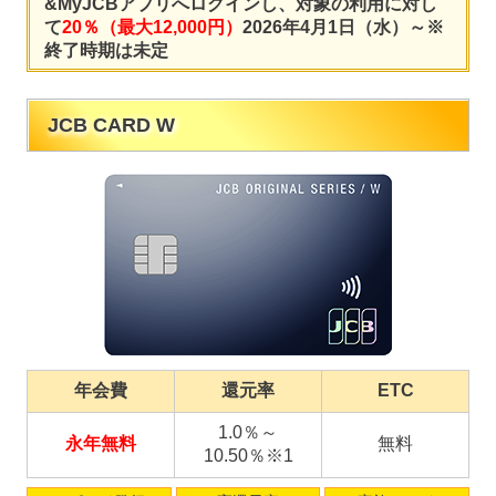
&MyJCBアプリへログインし、対象の利用に対し
て
20％（最大12,000円）
2026年4月1日（水）～※
終了時期は未定
JCB CARD W
年会費
還元率
ETC
1.0％～
永年無料
無料
10.50％※1