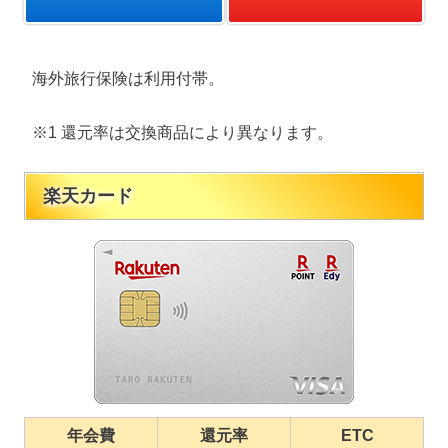
海外旅行保険は利用付帯。
※1 還元率は交換商品により異なります。
楽天カード
年会費
還元率
ETC