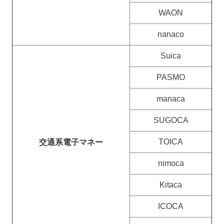
WAON
nanaco
Suica
PASMO
manaca
SUGOCA
TOICA
交通系電子マネー
nimoca
Kitaca
ICOCA