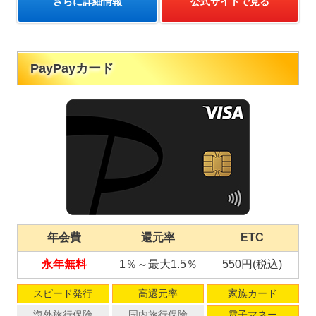
さらに詳細情報
公式サイトで見る
PayPayカード
年会費
還元率
ETC
永年無料
1％～最大1.5％
550円(税込)
スピード発行
高還元率
家族カード
海外旅行保険
国内旅行保険
電子マネー