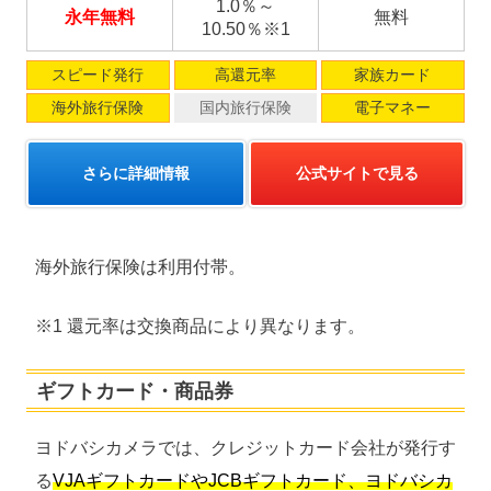
1.0％～
永年無料
無料
10.50％※1
スピード発行
高還元率
家族カード
海外旅行保険
国内旅行保険
電子マネー
さらに詳細情報
公式サイトで見る
海外旅行保険は利用付帯。
※1 還元率は交換商品により異なります。
ギフトカード・商品券
ヨドバシカメラでは、クレジットカード会社が発行す
る
VJAギフトカードやJCBギフトカード、ヨドバシカ