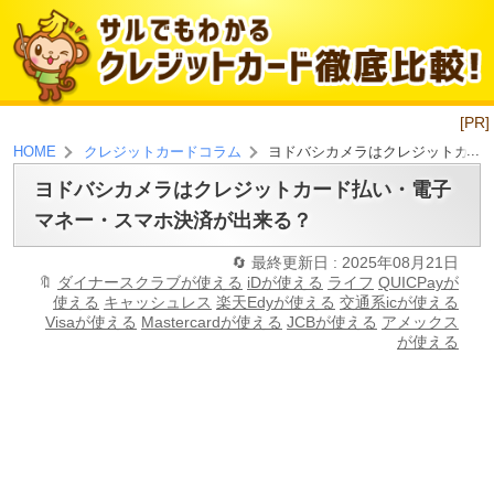
[PR]
ヨドバシカメラはクレジットカー
HOME
クレジットカードコラム
ヨドバシカメラはクレジットカード払い・電子
マネー・スマホ決済が出来る？
最終更新日 : 2025年08月21日
ダイナースクラブが使える
iDが使える
ライフ
QUICPayが
使える
キャッシュレス
楽天Edyが使える
交通系icが使える
Visaが使える
Mastercardが使える
JCBが使える
アメックス
が使える