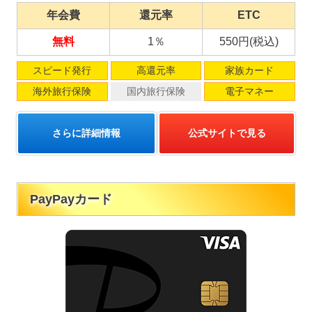
年会費
還元率
ETC
無料
1％
550円(税込)
スピード発行
高還元率
家族カード
海外旅行保険
国内旅行保険
電子マネー
さらに詳細情報
公式サイトで見る
PayPayカード