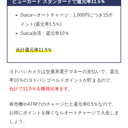
ビューカード スタンダードで還元率11.5％
Suicaへオートチャージ：1,000円につき15ポ
イント(還元率1.5％)
Suica決済：還元率10％
合計還元率11.5％
ヨドバシカメラは交通系電子マネーの支払いで、還元
率10％のヨドバシゴールドポイントが貯まるので、
合計で11.5％を獲得出来ます
。
券売機やATMでのチャージだと還元率0.5％なので、
お得にポイントを稼ぐならオートチャージで入金しま
しょう。