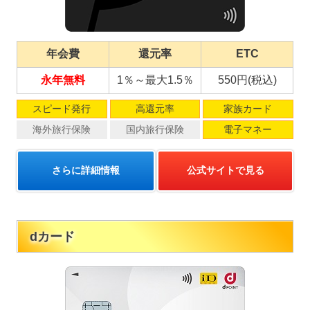
年会費
還元率
ETC
永年無料
1％～最大1.5％
550円(税込)
スピード発行
高還元率
家族カード
海外旅行保険
国内旅行保険
電子マネー
さらに詳細情報
公式サイトで見る
dカード