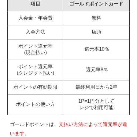
項目
ゴールドポイントカード
入会金・年会費
無料
入会方法
店頭
ポイント還元率
還元率10％
(現金払い)
ポイント還元率
還元率8％
(クレジット払い)
ポイントの有効期限
最終利用日から2年
1P=1円分として
ポイントの使い方
レジで利用可能
ゴールドポイントは、
支払い方法によって還元率が違
います
。