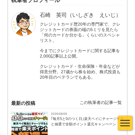
執筆者プロフィール
石崎 英司（いしざき えいじ）
クレジットカード歴20年の専門家で、クレ
ジットカードの券面の端の5ミリを見たら
「何のカードか分かる」くらいのスペシャ
リスト。
今までにクレジットカードに関する記事を
2,000記事以上公開。
クレジットカード・生命保険・年金などが
得意分野。27歳から株を始め、株式投資も
20年目のベテランでもある。
この執筆者の記事一覧
最新の投稿
2026/08/06
｢毎月5と0のつく日｣楽天ペイにチャージする
と抽選で全額ポイント還元キャンペーン