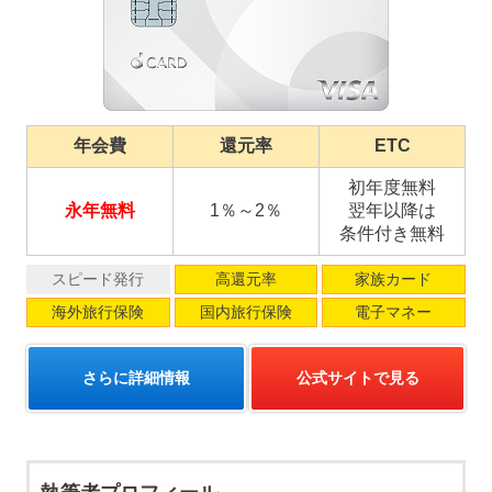
年会費
還元率
ETC
初年度無料
永年無料
1％～2％
翌年以降は
条件付き無料
スピード発行
高還元率
家族カード
海外旅行保険
国内旅行保険
電子マネー
さらに詳細情報
公式サイトで見る