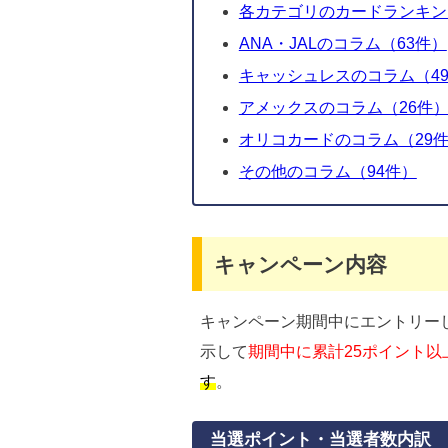
各カテゴリのカードランキン
ANA・JALのコラム（63件）
キャッシュレスのコラム（49
アメックスのコラム（26件
オリコカードのコラム（29
その他のコラム（94件）
キャンペーン内容
キャンペーン期間中にエントリー
示して
期間中に累計25ポイント以
す
。
当選ポイント・当選者数内訳