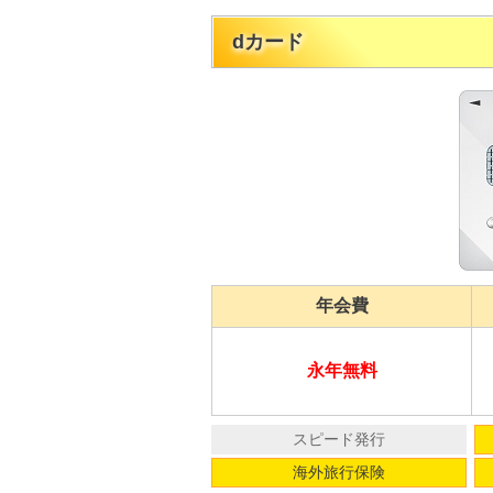
dカード
年会費
永年無料
スピード発行
海外旅行保険