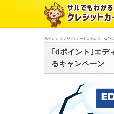
｢dポ
HOME
クレジットカードコラム
｢dポイント｣エデ
るキャンペーン