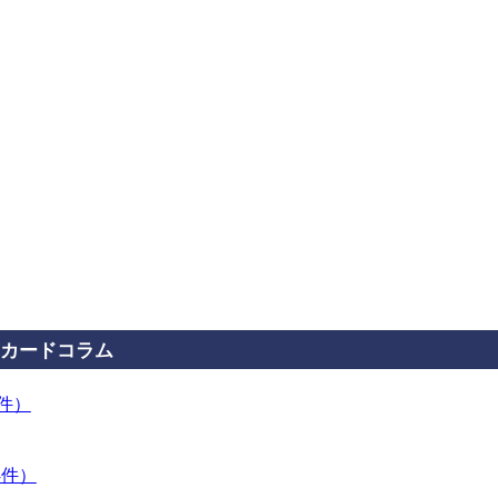
カードコラム
3件）
4件）