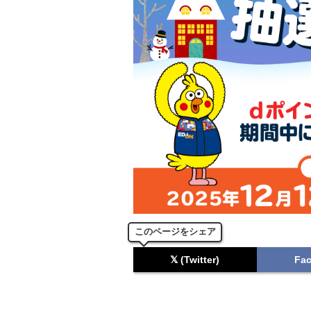
このページをシェア
𝕏 (Twitter)
Fa