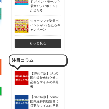
ド ポイントモールで
最大77,777ポイント
が当たる
ジョーシンで楽天ポ
イントが5倍当たるキ
ャンペーン
もっと見る
注目コラム
【2026年版】JALの
国内線特典航空券に
必要なマイルの早見
表
【2026年版】ANAの
国内線特典航空券に
必要なマイルの早見