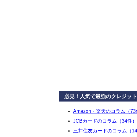
必見！人気で最強のクレジット
Amazon・楽天のコラム（7
JCBカードのコラム（34件）
三井住友カードのコラム（1