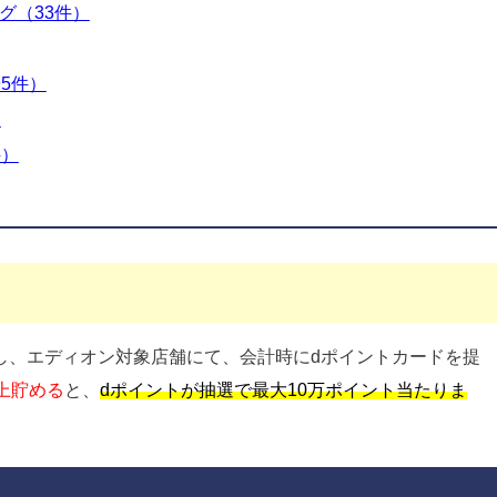
グ（33件）
5件）
）
件）
し、エディオン対象店舗にて、会計時にdポイントカードを提
上貯める
と、
dポイントが抽選で最大10万ポイント当たりま