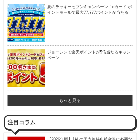
夏のラッキーセブンキャンペーン！dカード ポ
イントモールで最大77,777ポイントが当たる
ジョーシンで楽天ポイントが5倍当たるキャン
ペーン
もっと見る
注目コラム
【2026年版】JALの国内線特典航空券に必要な