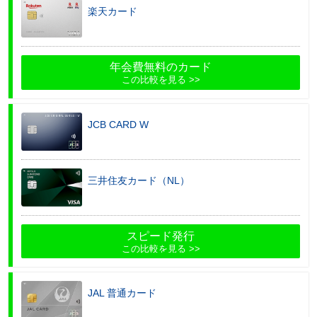
楽天カード
年会費無料のカード
この比較を見る
JCB CARD W
三井住友カード（NL）
スピード発行
この比較を見る
JAL 普通カード