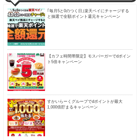
｢毎月5と0のつく日｣楽天ペイにチャージする
と抽選で全額ポイント還元キャンペーン
【カフェ時間帯限定】モスバーガーでdポイン
ト5倍キャンペーン
すかいらーくグループでdポイントが最大
1,000倍貯まるキャンペーン