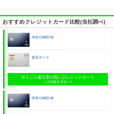
おすすめクレジットカード比較(当社調べ)
JCB CARD W
楽天カード
ポイント還元率の高いクレジットカード
この比較を見る
JCB CARD W