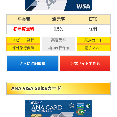
年会費
還元率
ETC
初年度無料
0.5%
無料
スピード発行
高還元率
家族カード
海外旅行保険
国内旅行保険
電子マネー
さらに詳細情報
公式サイトで見る
ANA VISA Suicaカード