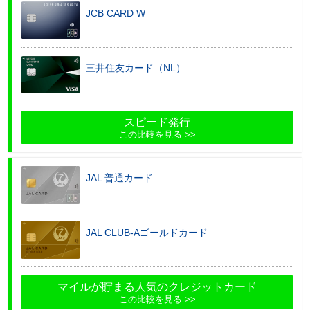
JCB CARD W
三井住友カード（NL）
スピード発行
この比較を見る
JAL 普通カード
JAL CLUB-Aゴールドカード
マイルが貯まる人気のクレジットカード
この比較を見る