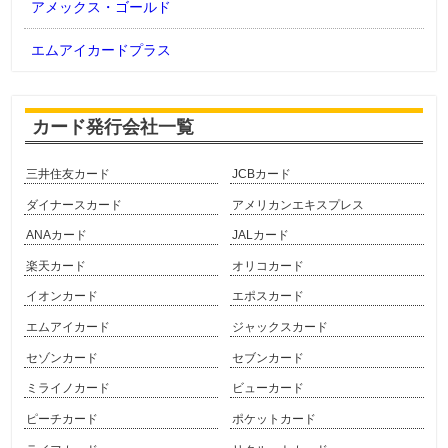
アメックス・ゴールド
エムアイカードプラス
カード発行会社一覧
三井住友カード
JCBカード
ダイナースカード
アメリカンエキスプレス
ANAカード
JALカード
楽天カード
オリコカード
イオンカード
エポスカード
エムアイカード
ジャックスカード
セゾンカード
セブンカード
ミライノカード
ビューカード
ピーチカード
ポケットカード