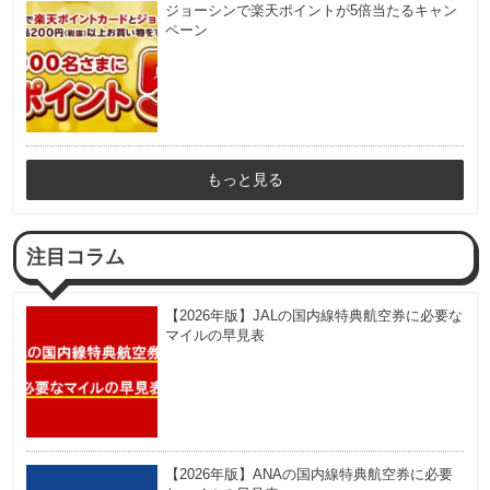
ジョーシンで楽天ポイントが5倍当たるキャン
ペーン
もっと見る
注目コラム
【2026年版】JALの国内線特典航空券に必要な
マイルの早見表
【2026年版】ANAの国内線特典航空券に必要