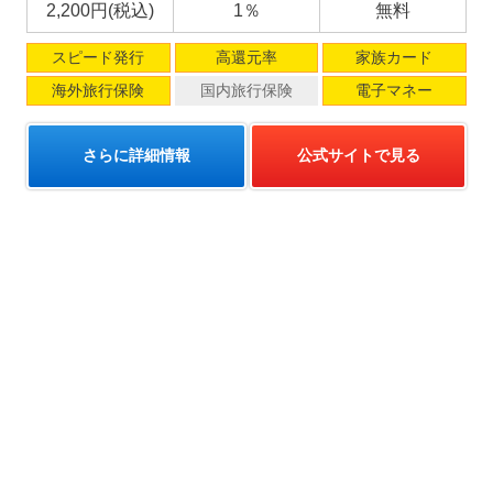
2,200円(税込)
1％
無料
スピード発行
高還元率
家族カード
海外旅行保険
国内旅行保険
電子マネー
さらに詳細情報
公式サイトで見る