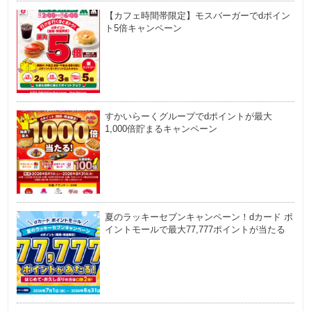
【カフェ時間帯限定】モスバーガーでdポイン
ト5倍キャンペーン
すかいらーくグループでdポイントが最大
1,000倍貯まるキャンペーン
夏のラッキーセブンキャンペーン！dカード ポ
イントモールで最大77,777ポイントが当たる