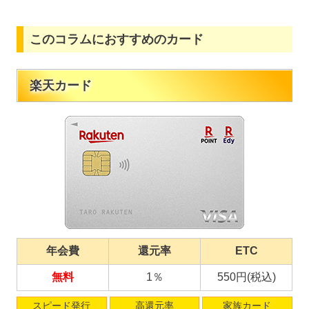
このコラムにおすすめのカード
楽天カード
年会費
還元率
ETC
無料
1％
550円(税込)
スピード発行
高還元率
家族カード