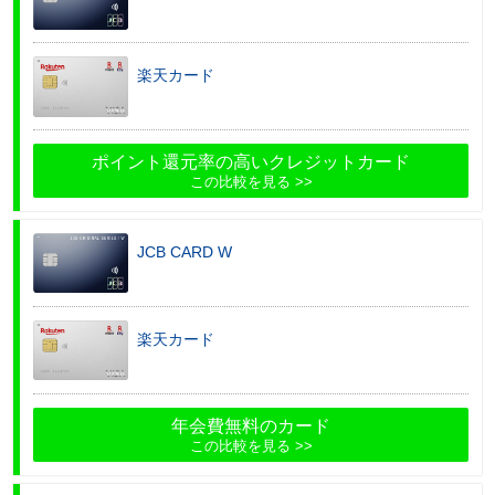
楽天カード
ポイント還元率の高いクレジットカード
この比較を見る
JCB CARD W
楽天カード
年会費無料のカード
この比較を見る