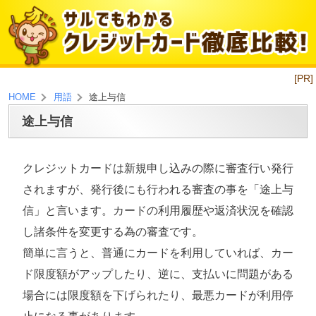
[PR]
途上与信
HOME
用語
途上与信
クレジットカードは新規申し込みの際に審査行い発行
されますが、発行後にも行われる審査の事を「途上与
信」と言います。カードの利用履歴や返済状況を確認
し諸条件を変更する為の審査です。
簡単に言うと、普通にカードを利用していれば、カー
ド限度額がアップしたり、逆に、支払いに問題がある
場合には限度額を下げられたり、最悪カードが利用停