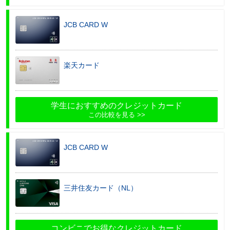
JCB CARD W
楽天カード
学生におすすめのクレジットカード
この比較を見る
JCB CARD W
三井住友カード（NL）
コンビニでお得なクレジットカード