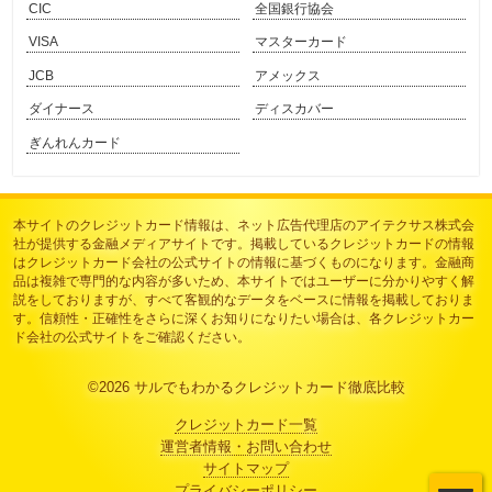
CIC
全国銀行協会
VISA
マスターカード
JCB
アメックス
ダイナース
ディスカバー
ぎんれんカード
本サイトのクレジットカード情報は、
ネット広告代理店のアイテクサス株式会
社
が提供する金融メディアサイトです。掲載しているクレジットカードの情報
はクレジットカード会社の公式サイトの情報に基づくものになります。金融商
品は複雑で専門的な内容が多いため、本サイトではユーザーに分かりやすく解
説をしておりますが、すべて客観的なデータをベースに情報を掲載しておりま
す。信頼性・正確性をさらに深くお知りになりたい場合は、各クレジットカー
ド会社の公式サイトをご確認ください。
©2026
サルでもわかるクレジットカード徹底比較
クレジットカード一覧
運営者情報・お問い合わせ
サイトマップ
プライバシーポリシー