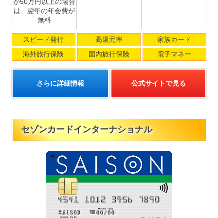
が50万円以上の場合
は、翌年の年会費が
無料
スピード発行
高還元率
家族カード
海外旅行保険
国内旅行保険
電子マネー
さらに詳細情報
公式サイトで見る
セゾンカードインターナショナル