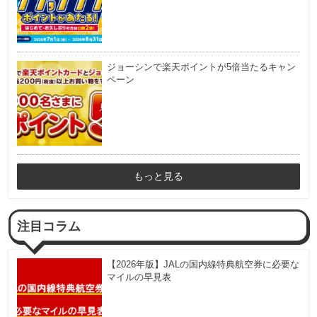
ジョーシンで楽天ポイントが5倍当たるキャン
ペーン
もっと見る
注目コラム
【2026年版】JALの国内線特典航空券に必要な
マイルの早見表