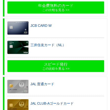
年会費無料のカード
この比較を見る
JCB CARD W
三井住友カード（NL）
スピード発行
この比較を見る
JAL 普通カード
JAL CLUB-Aゴールドカード