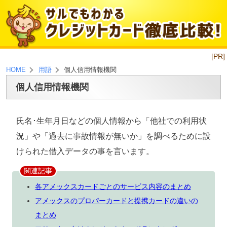
[PR]
個人信用情報機関
HOME
用語
個人信用情報機関
氏名･生年月日などの個人情報から「他社での利用状
況」や「過去に事故情報が無いか」を調べるために設
けられた借入データの事を言います。
関連記事
各アメックスカードごとのサービス内容のまとめ
アメックスのプロパーカードと提携カードの違いの
まとめ