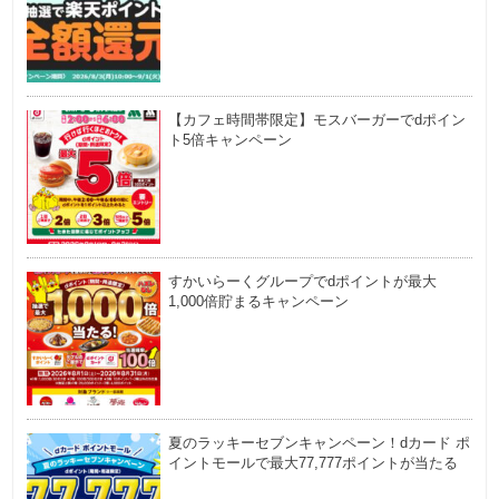
【カフェ時間帯限定】モスバーガーでdポイン
ト5倍キャンペーン
すかいらーくグループでdポイントが最大
1,000倍貯まるキャンペーン
夏のラッキーセブンキャンペーン！dカード ポ
イントモールで最大77,777ポイントが当たる