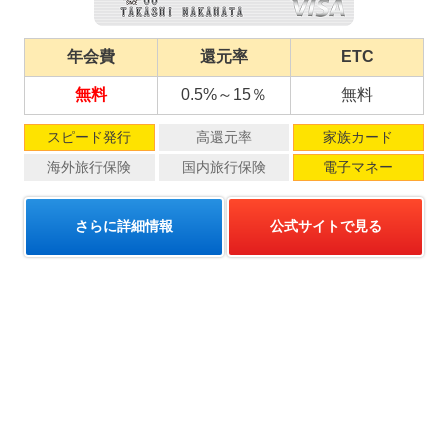
年会費
還元率
ETC
無料
0.5%～15％
無料
スピード発行
高還元率
家族カード
海外旅行保険
国内旅行保険
電子マネー
さらに詳細情報
公式サイトで見る