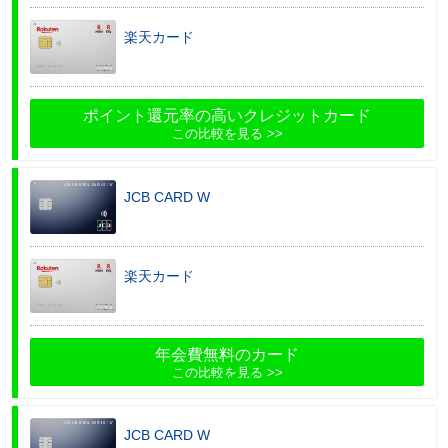
楽天カード
ポイント還元率の高いクレジットカード
この比較を見る
JCB CARD W
楽天カード
年会費無料のカード
この比較を見る
JCB CARD W