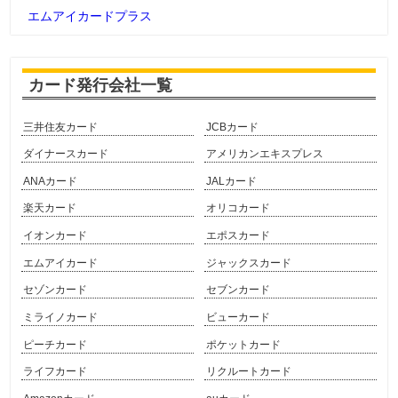
エムアイカードプラス
カード発行会社一覧
三井住友カード
JCBカード
ダイナースカード
アメリカンエキスプレス
ANAカード
JALカード
楽天カード
オリコカード
イオンカード
エポスカード
エムアイカード
ジャックスカード
セゾンカード
セブンカード
ミライノカード
ビューカード
ピーチカード
ポケットカード
ライフカード
リクルートカード