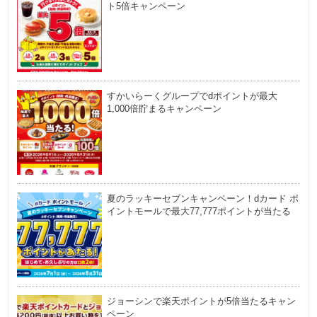
ト5倍キャンペーン
すかいらーくグループでdポイントが最大
1,000倍貯まるキャンペーン
夏のラッキーセブンキャンペーン！dカード ポ
イントモールで最大77,777ポイントが当たる
ジョーシンで楽天ポイントが5倍当たるキャン
ペーン