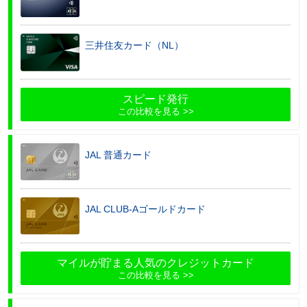
三井住友カード（NL）
スピード発行
この比較を見る
JAL 普通カード
JAL CLUB-Aゴールドカード
マイルが貯まる人気のクレジットカード
この比較を見る