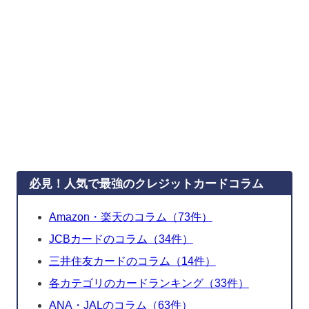
必見！人気で最強のクレジットカードコラム
Amazon・楽天のコラム（73件）
JCBカードのコラム（34件）
三井住友カードのコラム（14件）
各カテゴリのカードランキング（33件）
ANA・JALのコラム（63件）