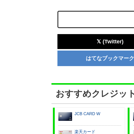
𝕏 (Twitter)
はてなブックマー
おすすめクレジット
JCB CARD W
楽天カード