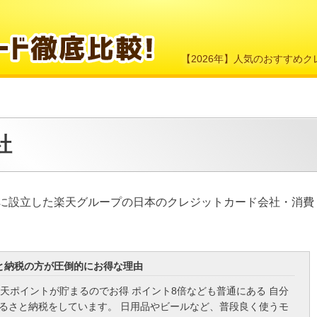
【2026年】人気のおすすめ
社
年に設立した楽天グループの日本のクレジットカード会社・消費
と納税の方が圧倒的にお得な理由
楽天ポイントが貯まるのでお得 ポイント8倍なども普通にある 自分
ふるさと納税をしています。 日用品やビールなど、普段良く使うモ