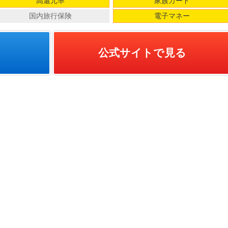
高還元率
家族カード
国内旅行保険
電子マネー
公式サイトで見る