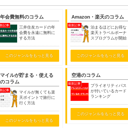
年会費無料のコラム
Amazon・楽天のコラム
三井住友カードの年
泊まるほどにお得な
会費を永遠に無料に
楽天トラベルボーナ
する方法
スプログラムが開始
このジャンルをもっと見る
このジャンルをもっと見る
マイルが貯まる・使える
空港のコラム
のコラム
プライオリティパス
が付いているカード
マイルが無くても楽
ランキング
天ポイントで旅行に
行く方法
このジャンルをもっと見る
このジャンルをもっと見る