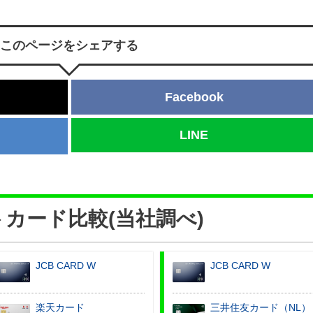
このページをシェアする
Facebook
LINE
ク
カード比較(当社調べ)
JCB CARD W
JCB CARD W
楽天カード
三井住友カード（NL）