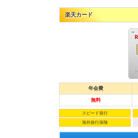
楽天カード
年会費
無料
スピード発行
海外旅行保険