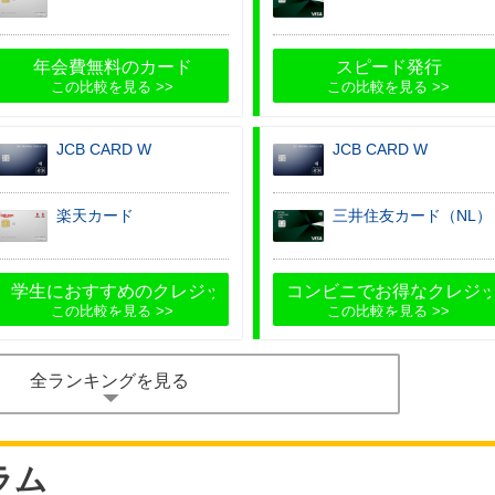
カード
年会費無料のカード
スピード発行
この比較を見る
この比較を見る
JCB CARD W
JCB CARD W
楽天カード
三井住友カード（NL）
カード
学生におすすめのクレジットカード
コンビニでお得なクレジ
この比較を見る
この比較を見る
全ランキングを見る
ラム