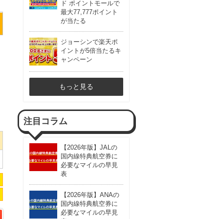
ド ポイントモールで
最大77,777ポイント
が当たる
ジョーシンで楽天ポ
イントが5倍当たるキ
ャンペーン
もっと見る
注目コラム
【2026年版】JALの
国内線特典航空券に
必要なマイルの早見
表
【2026年版】ANAの
国内線特典航空券に
必要なマイルの早見