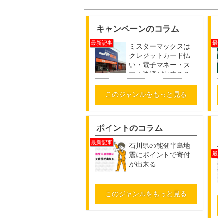
キャンペーンのコラム
ミスターマックスは
クレジットカード払
い・電子マネー・ス
マホ決済が出来る？
このジャンルをもっと見る
ポイントのコラム
石川県の能登半島地
震にポイントで寄付
が出来る
このジャンルをもっと見る