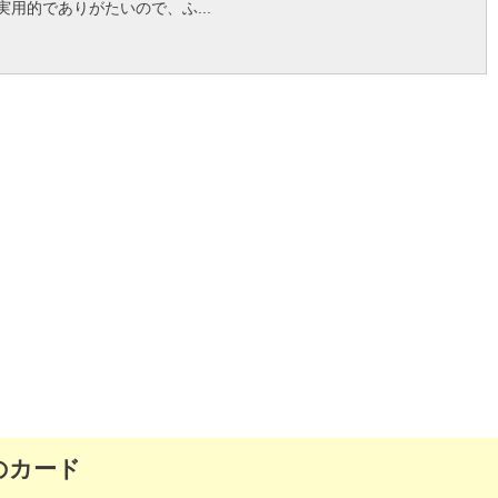
用的でありがたいので、ふ...
のカード