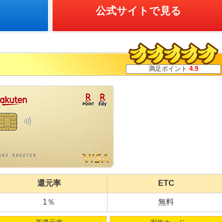
公式サイトで見る
満足ポイント
4.9
還元率
ETC
1％
無料