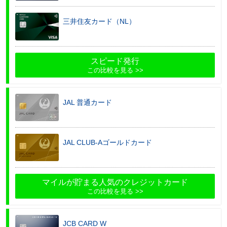
三井住友カード（NL）
スピード発行
この比較を見る
JAL 普通カード
JAL CLUB-Aゴールドカード
マイルが貯まる人気のクレジットカード
この比較を見る
JCB CARD W