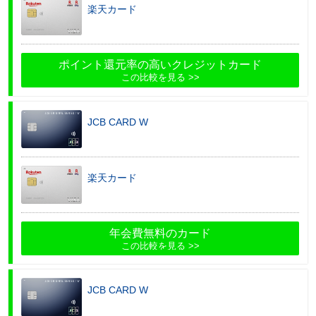
楽天カード
ポイント還元率の高いクレジットカード
この比較を見る
JCB CARD W
楽天カード
年会費無料のカード
この比較を見る
JCB CARD W