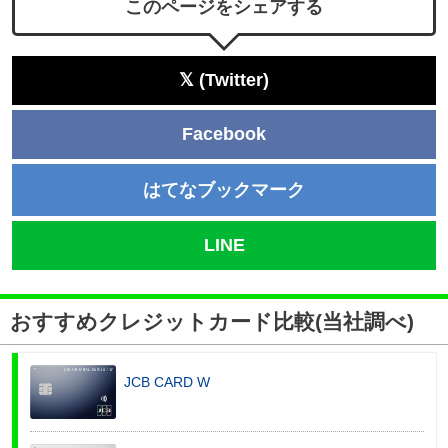
このページをシェアする
𝕏 (Twitter)
Facebook
はてなブックマーク
LINE
おすすめクレジットカード比較(当社調べ)
JCB CARD W