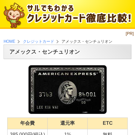
[PR]
アメックス・センチュリオン
HOME
クレジットカード
アメックス・センチュリオン
年会費
還元率
ETC
385,000円(税込)
1%
無料