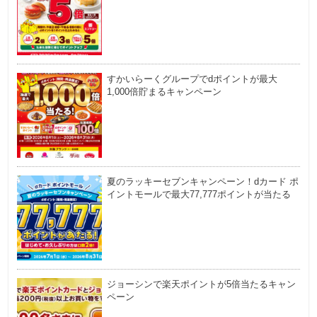
すかいらーくグループでdポイントが最大
1,000倍貯まるキャンペーン
夏のラッキーセブンキャンペーン！dカード ポ
イントモールで最大77,777ポイントが当たる
ジョーシンで楽天ポイントが5倍当たるキャン
ペーン