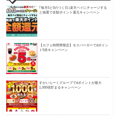
｢毎月5と0のつく日｣楽天ペイにチャージする
と抽選で全額ポイント還元キャンペーン
【カフェ時間帯限定】モスバーガーでdポイン
ト5倍キャンペーン
すかいらーくグループでdポイントが最大
1,000倍貯まるキャンペーン