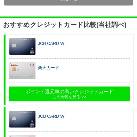
おすすめクレジットカード比較(当社調べ)
JCB CARD W
楽天カード
ポイント還元率の高いクレジットカード
この比較を見る
JCB CARD W