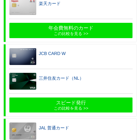
楽天カード
年会費無料のカード
この比較を見る
JCB CARD W
三井住友カード（NL）
スピード発行
この比較を見る
JAL 普通カード