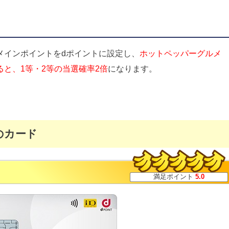
メインポイントをdポイントに設定し、
ホットペッパーグルメ
と、1等・2等の当選確率2倍
になります。
のカード
満足ポイント
5.0