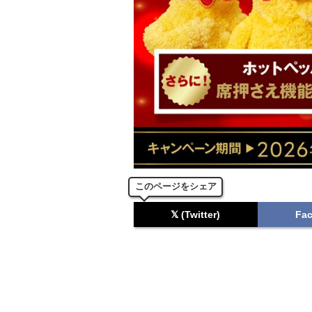
このページをシェア
𝕏 (Twitter)
Fa