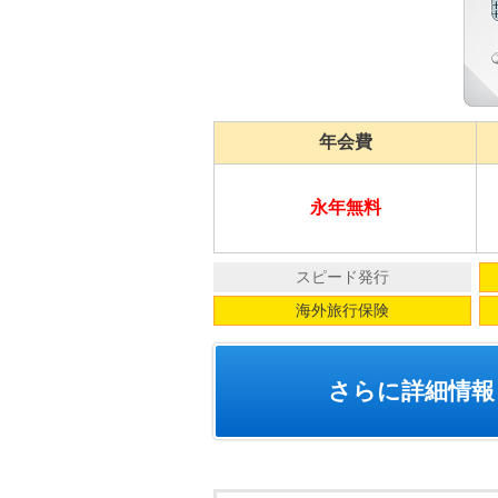
年会費
永年無料
スピード発行
海外旅行保険
さらに詳細情報