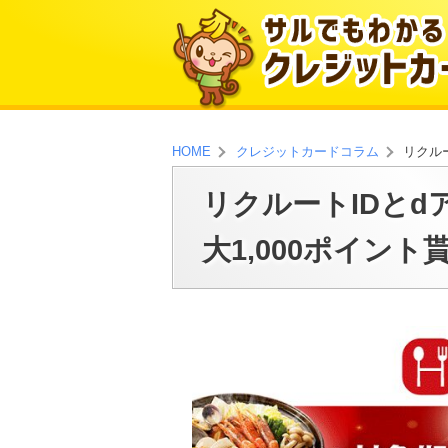
リクル
HOME
クレジットカードコラム
リクルートIDと
大1,000ポイント