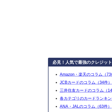
必見！人気で最強のクレジット
Amazon・楽天のコラム（7
JCBカードのコラム（34件）
三井住友カードのコラム（1
各カテゴリのカードランキン
ANA・JALのコラム（63件）