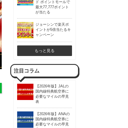
ド ポイントモールで
最大77,777ポイント
が当たる
ジョーシンで楽天ポ
イントが5倍当たるキ
ャンペーン
もっと見る
注目コラム
【2026年版】JALの
国内線特典航空券に
必要なマイルの早見
表
【2026年版】ANAの
国内線特典航空券に
必要なマイルの早見