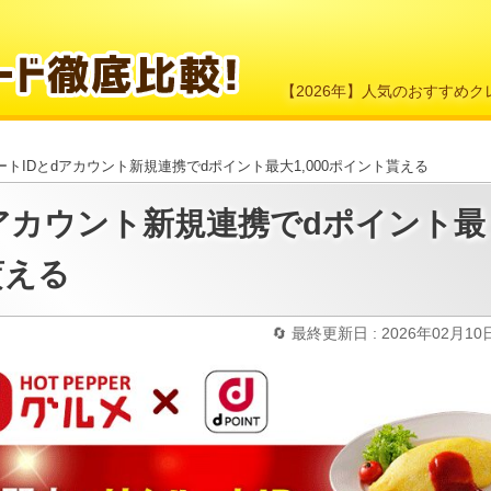
【2026年】人気のおすすめ
ートIDとdアカウント新規連携でdポイント最大1,000ポイント貰える
dアカウント新規連携でdポイント最
貰える
最終更新日 : 2026年02月10