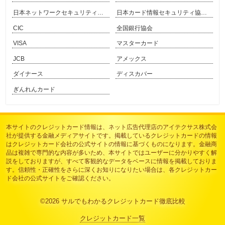
日本ネットワークセキュリティ協会
日本カード情報セキュリティ協議会
CIC
全国銀行協会
VISA
マスターカード
JCB
アメックス
ダイナース
ディスカバー
ぎんれんカード
本サイトのクレジットカード情報は、
ネット広告代理店のアイテクサス株式会
社
が提供する金融メディアサイトです。掲載しているクレジットカードの情報
はクレジットカード会社の公式サイトの情報に基づくものになります。金融商
品は複雑で専門的な内容が多いため、本サイトではユーザーに分かりやすく解
説をしておりますが、すべて客観的なデータをベースに情報を掲載しておりま
す。信頼性・正確性をさらに深くお知りになりたい場合は、各クレジットカー
ド会社の公式サイトをご確認ください。
©2026
サルでもわかるクレジットカード徹底比較
クレジットカード一覧