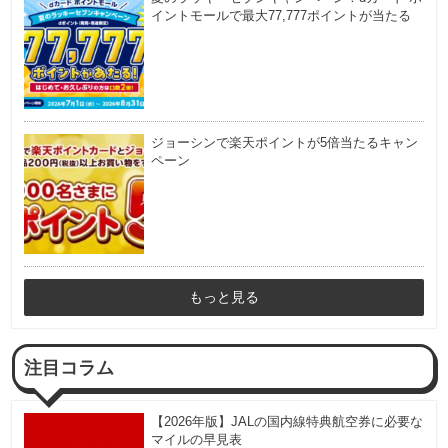
イントモールで最大77,777ポイントが当たる
ジョーシンで楽天ポイントが5倍当たるキャン
ペーン
もっと見る
注目コラム
【2026年版】JALの国内線特典航空券に必要な
マイルの早見表