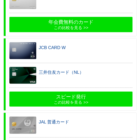
年会費無料のカード
この比較を見る
JCB CARD W
三井住友カード（NL）
スピード発行
この比較を見る
JAL 普通カード