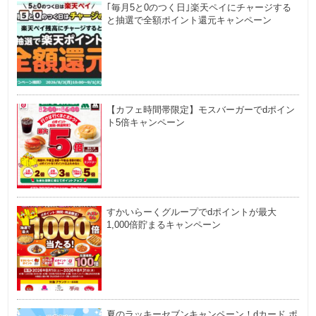
｢毎月5と0のつく日｣楽天ペイにチャージする
と抽選で全額ポイント還元キャンペーン
【カフェ時間帯限定】モスバーガーでdポイン
ト5倍キャンペーン
すかいらーくグループでdポイントが最大
1,000倍貯まるキャンペーン
夏のラッキーセブンキャンペーン！dカード ポ