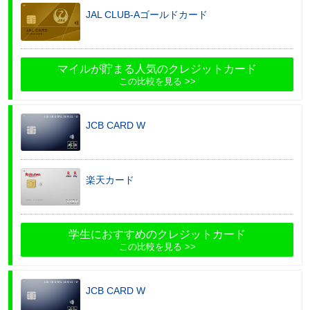
JAL CLUB-Aゴールドカード
マイルが貯まる人気のクレジットカード
この比較を見る
JCB CARD W
楽天カード
学生におすすめのクレジットカード
この比較を見る
JCB CARD W