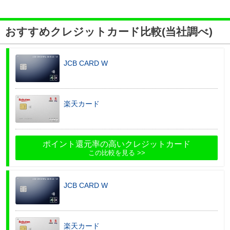
おすすめクレジットカード比較(当社調べ)
JCB CARD W
楽天カード
ポイント還元率の高いクレジットカード
この比較を見る
JCB CARD W
楽天カード