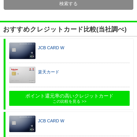
検索する
おすすめクレジットカード比較(当社調べ)
JCB CARD W
楽天カード
ポイント還元率の高いクレジットカード
この比較を見る
JCB CARD W