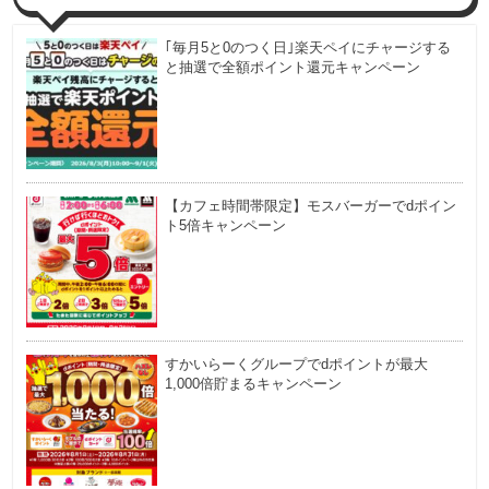
｢毎月5と0のつく日｣楽天ペイにチャージする
と抽選で全額ポイント還元キャンペーン
【カフェ時間帯限定】モスバーガーでdポイン
ト5倍キャンペーン
すかいらーくグループでdポイントが最大
1,000倍貯まるキャンペーン