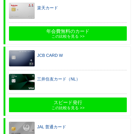
楽天カード
年会費無料のカード
この比較を見る
JCB CARD W
三井住友カード（NL）
スピード発行
この比較を見る
JAL 普通カード