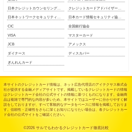
日本クレジットカウンセリング協会
クレジットカードアドバイザー協会
日本ネットワークセキュリティ協会
日本カード情報セキュリティ協議会
CIC
全国銀行協会
VISA
マスターカード
JCB
アメックス
ダイナース
ディスカバー
ぎんれんカード
本サイトのクレジットカード情報は、
ネット広告代理店のアイテクサス株式会
社
が提供する金融メディアサイトです。掲載しているクレジットカードの情報
はクレジットカード会社の公式サイトの情報に基づくものになります。金融商
品は複雑で専門的な内容が多いため、本サイトではユーザーに分かりやすく解
説をしておりますが、すべて客観的なデータをベースに情報を掲載しておりま
す。信頼性・正確性をさらに深くお知りになりたい場合は、各クレジットカー
ド会社の公式サイトをご確認ください。
©2026
サルでもわかるクレジットカード徹底比較