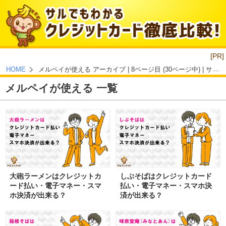
[PR]
メルペイが使える アーカイブ | 8ページ目 (30ページ中) | 
HOME
メルペイが使える 一覧
大砲ラーメンはクレジットカ
しぶそばはクレジットカード
ード払い・電子マネー・スマ
払い・電子マネー・スマホ決
ホ決済が出来る？
済が出来る？