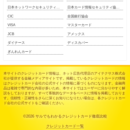
日本ネットワークセキュリティ協会
日本カード情報セキュリティ協議会
CIC
全国銀行協会
VISA
マスターカード
JCB
アメックス
ダイナース
ディスカバー
ぎんれんカード
本サイトのクレジットカード情報は、
ネット広告代理店のアイテクサス株式会
社
が提供する金融メディアサイトです。掲載しているクレジットカードの情報
はクレジットカード会社の公式サイトの情報に基づくものになります。金融商
品は複雑で専門的な内容が多いため、本サイトではユーザーに分かりやすく解
説をしておりますが、すべて客観的なデータをベースに情報を掲載しておりま
す。信頼性・正確性をさらに深くお知りになりたい場合は、各クレジットカー
ド会社の公式サイトをご確認ください。
©2026
サルでもわかるクレジットカード徹底比較
クレジットカード一覧