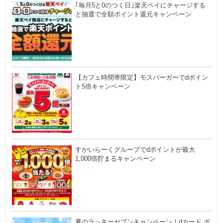
｢毎月5と0のつく日｣楽天ペイにチャージする
と抽選で全額ポイント還元キャンペーン
【カフェ時間帯限定】モスバーガーでdポイン
ト5倍キャンペーン
すかいらーくグループでdポイントが最大
1,000倍貯まるキャンペーン
夏のラッキーセブンキャンペーン！dカード ポ