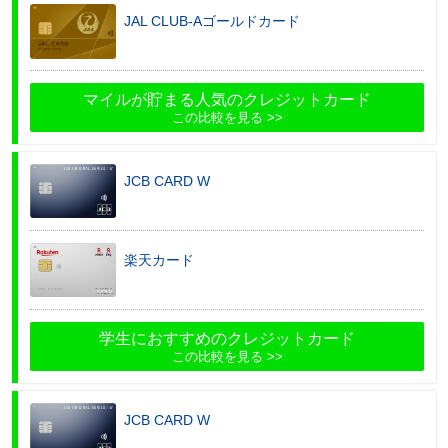
JAL CLUB-Aゴールドカード
マイルが貯まる人気のクレジットカード
この比較を見る
JCB CARD W
楽天カード
学生におすすめのクレジットカード
この比較を見る
JCB CARD W