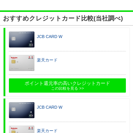
おすすめクレジットカード比較(当社調べ)
JCB CARD W
楽天カード
ポイント還元率の高いクレジットカード
この比較を見る
JCB CARD W
楽天カード