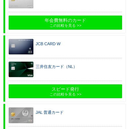
年会費無料のカード
この比較を見る
JCB CARD W
三井住友カード（NL）
スピード発行
この比較を見る
JAL 普通カード