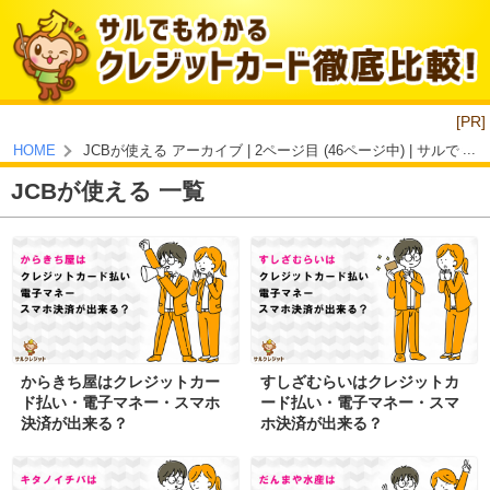
[PR]
JCBが使える アーカイブ | 2ページ目 (46ページ中) | サル
HOME
JCBが使える 一覧
からきち屋はクレジットカー
すしざむらいはクレジットカ
ド払い・電子マネー・スマホ
ード払い・電子マネー・スマ
決済が出来る？
ホ決済が出来る？