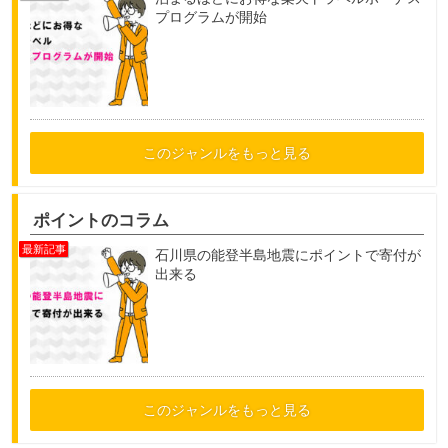
プログラムが開始
このジャンルをもっと見る
ポイントのコラム
石川県の能登半島地震にポイントで寄付が
出来る
このジャンルをもっと見る