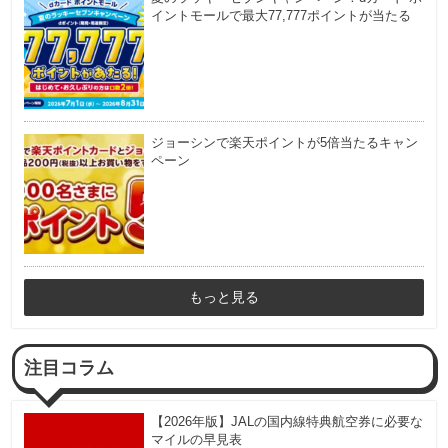
イントモールで最大77,777ポイントが当たる
ジョーシンで楽天ポイントが5倍当たるキャン
ペーン
もっと見る
注目コラム
【2026年版】JALの国内線特典航空券に必要な
マイルの早見表