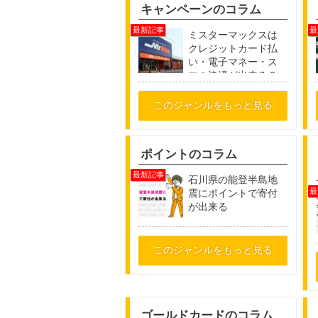
キャンペーンのコラム
ミスターマックスは
クレジットカード払
い・電子マネー・ス
マホ決済が出来る？
このジャンルをもっと見る
ポイントのコラム
石川県の能登半島地
震にポイントで寄付
が出来る
このジャンルをもっと見る
ゴールドカードのコラム