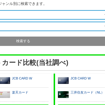
ジャンル別に検索できます。
検索する
カード比較(当社調べ)
JCB CARD W
JCB CARD W
楽天カード
三井住友カード（NL）