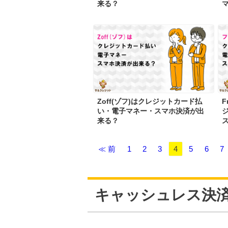
来る？
Zoff(ゾフ)はクレジットカード払
F
い・電子マネー・スマホ決済が出
来る？
≪ 前
1
2
3
4
5
6
7
キャッシュレス決