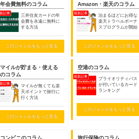
年会費無料のコラム
Amazon・楽天のコラム
三井住友カードの年
泊まるほどにお得な
会費を永遠に無料に
楽天トラベルボーナ
する方法
スプログラムが開始
このジャンルをもっと見る
このジャンルをもっと見る
マイルが貯まる・使える
空港のコラム
のコラム
プライオリティパス
が付いているカード
マイルが無くても楽
ランキング
天ポイントで旅行に
行く方法
このジャンルをもっと見る
このジャンルをもっと見る
コンビニのコラム
旅行保険のコラム