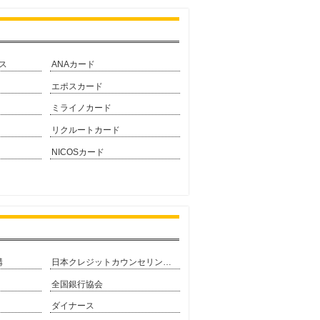
ス
ANAカード
エポスカード
ミライノカード
リクルートカード
NICOSカード
構
日本クレジットカウンセリング協会
全国銀行協会
ダイナース