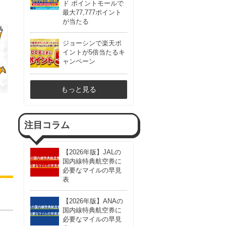
ド ポイントモールで
最大77,777ポイント
が当たる
ジョーシンで楽天ポ
イントが5倍当たるキ
ャンペーン
もっと見る
注目コラム
【2026年版】JALの
国内線特典航空券に
必要なマイルの早見
表
【2026年版】ANAの
国内線特典航空券に
必要なマイルの早見