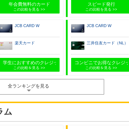
カード
年会費無料のカード
スピード発行
この比較を見る
この比較を見る
JCB CARD W
JCB CARD W
楽天カード
三井住友カード（NL）
カード
学生におすすめのクレジットカード
コンビニでお得なクレジ
この比較を見る
この比較を見る
全ランキングを見る
ラム