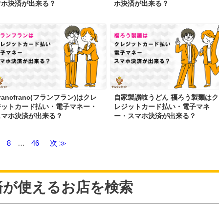
マホ決済が出来る？
ホ決済が出来る？
rancfranc(フランフラン)はクレ
自家製讃岐うどん 福ろう製麺はク
ジットカード払い・電子マネー・
レジットカード払い・電子マネ
スマホ決済が出来る？
ー・スマホ決済が出来る？
8
…
46
次 ≫
済が使えるお店を検索