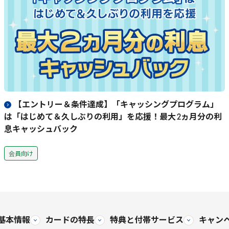
【エントリー＆条件達成】「キャッシングプログラム」
は「はじめて＆久しぶりの利用」を応援！最大
2
ヵ月分の利
息キャッシュバック
会員向け
基本情報
カードの特長
特典と
付帯サービス
キャン