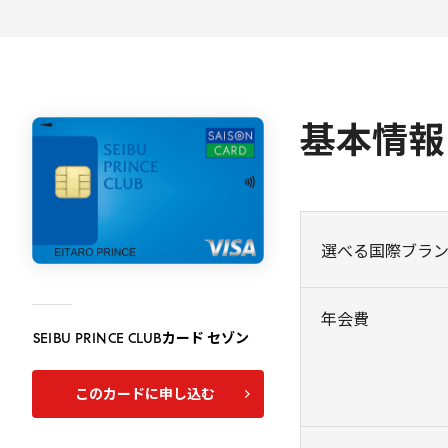
基本情報
選べる国際ブラ
年会費
SEIBU
PRINCE
CLUB
カード セゾン
このカードに申し込む