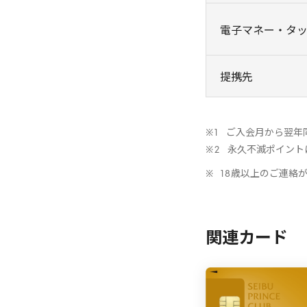
電子マネー・タ
提携先
ご入会月から翌年
永久不滅ポイント
18
歳以上のご連絡
関連カード