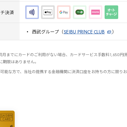
ッチ決済
西武グループ（
SEIBU
PRINCE
CLUB
）
同月までにカードのご利用がない場合、カードサービス手数料
1
,
650
円(
に期限はありません。
が可能な方で、当社の提携する金融機関に決済口座をお持ちの方に限りお