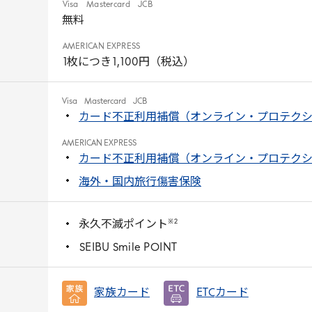
Visa
Mastercard
JCB
無料
AMERICAN
EXPRESS
1
枚につき
1
,
100
円（税込）
Visa
Mastercard
JCB
カード不正利用補償（オンライン・プロテク
AMERICAN EXPRESS
カード不正利用補償（オンライン・プロテク
海外・国内旅行傷害保険
※
2
永久不滅ポイント
SEIBU
Smile
POINT
家族カード
ETC
カード