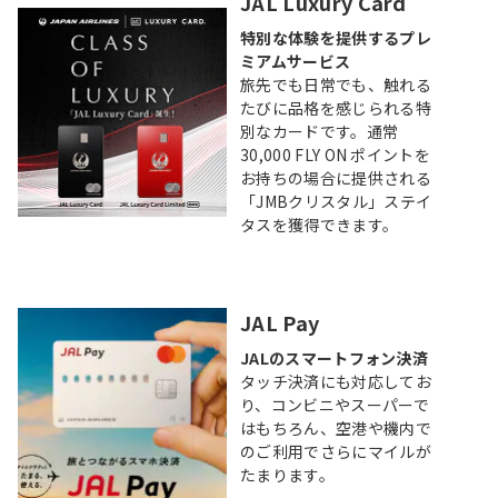
JAL Luxury Card
特別な体験を提供するプレ
ミアムサービス
旅先でも日常でも、触れる
たびに品格を感じられる特
別なカードです。通常
30,000 FLY ON ポイントを
お持ちの場合に提供される
「JMBクリスタル」ステイ
タスを獲得できます。
JAL Pay
JALのスマートフォン決済
タッチ決済にも対応してお
り、コンビニやスーパーで
はもちろん、空港や機内で
のご利用でさらにマイルが
たまります。